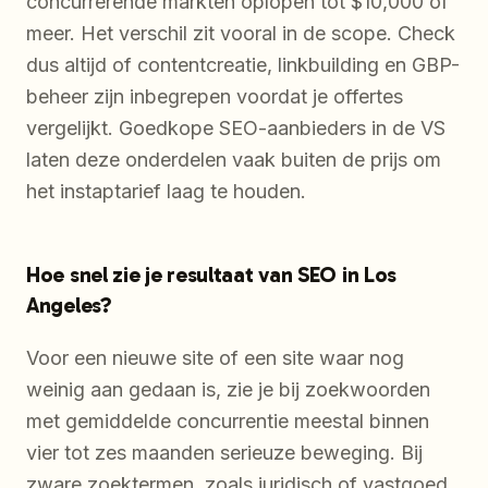
concurrerende markten oplopen tot $10,000 of
meer. Het verschil zit vooral in de scope. Check
dus altijd of contentcreatie, linkbuilding en GBP-
beheer zijn inbegrepen voordat je offertes
vergelijkt. Goedkope SEO-aanbieders in de VS
laten deze onderdelen vaak buiten de prijs om
het instaptarief laag te houden.
Hoe snel zie je resultaat van SEO in Los
Angeles?
Voor een nieuwe site of een site waar nog
weinig aan gedaan is, zie je bij zoekwoorden
met gemiddelde concurrentie meestal binnen
vier tot zes maanden serieuze beweging. Bij
zware zoektermen, zoals juridisch of vastgoed