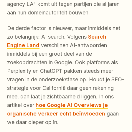
agency LA" komt uit tegen partijen die al jaren
aan hun domeinautoriteit bouwen.
De derde factor is nieuwer, maar inmiddels net
zo belangrijk: AI search. Volgens
Search
Engine Land
verschijnen AI-antwoorden
inmiddels bij een groot deel van de
zoekopdrachten in Google. Ook platforms als
Perplexity en ChatGPT pakken steeds meer
vragen in de onderzoeksfase op. Houdt je SEO-
strategie voor Californië daar geen rekening
mee, dan laat je zichtbaarheid liggen. In ons
artikel over
hoe Google AI Overviews je
organische verkeer echt beïnvloeden
gaan
we daar dieper op in.