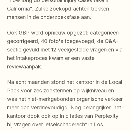
"how long do personal injury cases take in
California". Zulke zoekopdrachten trekken
mensen in de onderzoeksfase aan.
Ook GBP werd opnieuw opgezet: categorieën
gecorrigeerd, 40 foto's toegevoegd, de Q&A-
sectie gevuld met 12 veelgestelde vragen en via
het intakeproces kwam er een vaste
reviewaanpak.
Na acht maanden stond het kantoor in de Local
Pack voor zes zoektermen op wijkniveau en
was het niet-merkgebonden organische verkeer
meer dan verdrievoudigd. Nog belangrijker: het
kantoor dook ook op in citaties van Perplexity
bij vragen over letselschaderecht in Los