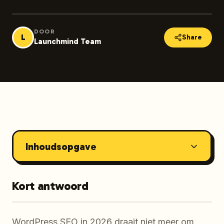
DOOR
L
Share
Launchmind Team
Inhoudsopgave
Kort antwoord
WordPress SEO in 2026 draait niet meer om