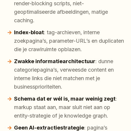
render-blocking scripts, niet-
geoptimaliseerde afbeeldingen, matige
caching.
Index-bloat
: tag-archieven, interne
zoekpagina’s, parameter-URL’s en duplicaten
die je crawlruimte opblazen.
Zwakke informatiearchitectuur
: dunne
categoriepagina’s, verweesde content en
interne links die niet matchen met je
businessprioriteiten.
Schema dat er wél is, maar weinig zegt
:
markup staat aan, maar sluit niet aan op
entity-strategie of je knowledge graph.
Geen AI-extractiestrategie
: pagina’s