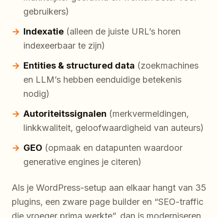
gebruikers)
Indexatie
(alleen de juiste URL’s horen
indexeerbaar te zijn)
Entities & structured data
(zoekmachines
en LLM’s hebben eenduidige betekenis
nodig)
Autoriteitssignalen
(merkvermeldingen,
linkkwaliteit, geloofwaardigheid van auteurs)
GEO
(opmaak en datapunten waardoor
generative engines je citeren)
Als je WordPress-setup aan elkaar hangt van 35
plugins, een zware page builder en “SEO-traffic
die vroeger prima werkte”, dan is moderniseren