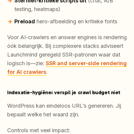
Stel niet-kritieke scripts uit
(chat, A/B
testing, heatmaps)
Preload
hero-afbeelding en kritieke fonts
Voor AI-crawlers en answer engines is rendering
óók belangrijk. Bij complexere stacks adviseert
Launchmind geregeld SSR-patronen waar dat
logisch is—zie:
SSR and server-side rendering
for AI crawlers
.
Indexatie-hygiëne: verspil je crawl budget niet
WordPress kan eindeloos URL’s genereren. Jij
bepaalt welke het waard zijn.
Controls met veel impact: