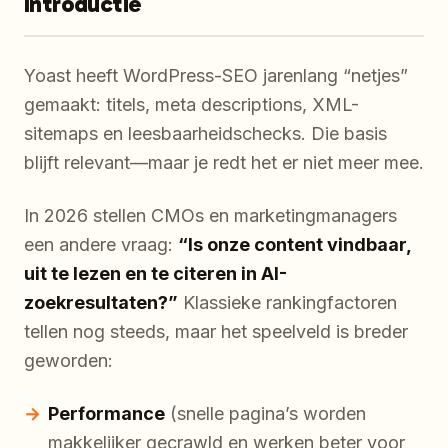
Introductie
Yoast heeft WordPress-SEO jarenlang “netjes”
gemaakt: titels, meta descriptions, XML-
sitemaps en leesbaarheidschecks. Die basis
blijft relevant—maar je redt het er niet meer mee.
In 2026 stellen CMOs en marketingmanagers
een andere vraag:
“Is onze content vindbaar,
uit te lezen en te citeren in AI-
zoekresultaten?”
Klassieke rankingfactoren
tellen nog steeds, maar het speelveld is breder
geworden:
Performance
(snelle pagina’s worden
makkelijker gecrawld en werken beter voor