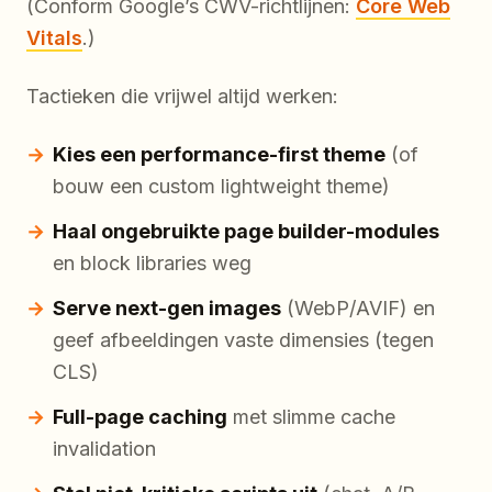
(Conform Google’s CWV-richtlijnen:
Core Web
Vitals
.)
Tactieken die vrijwel altijd werken:
Kies een performance-first theme
(of
bouw een custom lightweight theme)
Haal ongebruikte page builder-modules
en block libraries weg
Serve next-gen images
(WebP/AVIF) en
geef afbeeldingen vaste dimensies (tegen
CLS)
Full-page caching
met slimme cache
invalidation