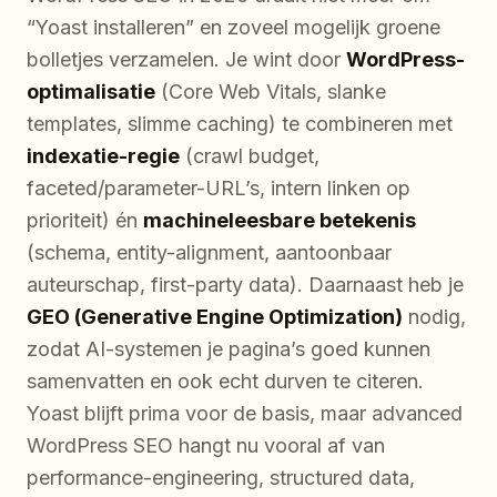
“Yoast installeren” en zoveel mogelijk groene
bolletjes verzamelen. Je wint door
WordPress-
optimalisatie
(Core Web Vitals, slanke
templates, slimme caching) te combineren met
indexatie-regie
(crawl budget,
faceted/parameter-URL’s, intern linken op
prioriteit) én
machineleesbare betekenis
(schema, entity-alignment, aantoonbaar
auteurschap, first-party data). Daarnaast heb je
GEO (Generative Engine Optimization)
nodig,
zodat AI-systemen je pagina’s goed kunnen
samenvatten en ook echt durven te citeren.
Yoast blijft prima voor de basis, maar advanced
WordPress SEO hangt nu vooral af van
performance-engineering, structured data,