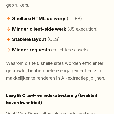
gebruikers.
Snellere HTML delivery
(TTFB)
Minder client-side werk
(JS execution)
Stabiele layout
(CLS)
Minder requests
en lichtere assets
Waarom dit telt: snelle sites worden efficiënter
gecrawld, hebben betere engagement en zijn
makkelijker te renderen in AI-extractiepijplijnen.
Laag B: Crawl- en indexatiesturing (kwaliteit
boven kwantiteit)
Veel WordPress-sites lekken indexeerbare