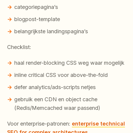
categoriepagina’s
blogpost-template
belangrijkste landingspagina’s
Checklist:
haal render-blocking CSS weg waar mogelijk
inline critical CSS voor above-the-fold
defer analytics/ads-scripts netjes
gebruik een CDN en object cache
(Redis/Memcached waar passend)
Voor enterprise-patronen:
enterprise technical
SEO for complex architectures
.