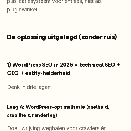
publicatiesysteem voor entities, niet als
pluginwinkel.
De oplossing uitgelegd (zonder ruis)
1) WordPress SEO in 2026 = technical SEO +
GEO + entity-helderheid
Denk in drie lagen:
Laag A: WordPress-optimalisatie (snelheid,
stabiliteit, rendering)
Doel: wrijving weghalen voor crawlers én