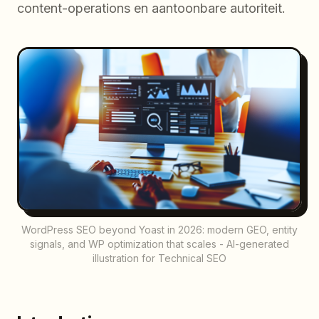
content-operations en aantoonbare autoriteit.
WordPress SEO beyond Yoast in 2026: modern GEO, entity
signals, and WP optimization that scales - AI-generated
illustration for Technical SEO