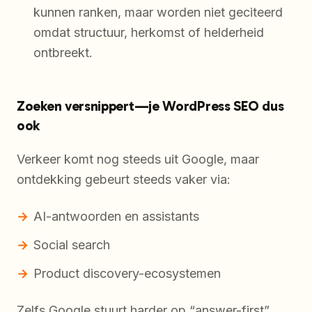
kunnen ranken, maar worden niet geciteerd
omdat structuur, herkomst of helderheid
ontbreekt.
Zoeken versnippert—je WordPress SEO dus
ook
Verkeer komt nog steeds uit Google, maar
ontdekking gebeurt steeds vaker via:
AI-antwoorden en assistants
Social search
Product discovery-ecosystemen
Zelfs Google stuurt harder op “answer-first”.