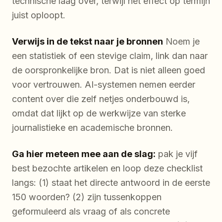
technische laag over, terwijl het effect op termijn
juist oploopt.
Verwijs in de tekst naar je bronnen
Noem je
een statistiek of een stevige claim, link dan naar
de oorspronkelijke bron. Dat is niet alleen goed
voor vertrouwen. AI-systemen nemen eerder
content over die zelf netjes onderbouwd is,
omdat dat lijkt op de werkwijze van sterke
journalistieke en academische bronnen.
Ga hier meteen mee aan de slag:
pak je vijf
best bezochte artikelen en loop deze checklist
langs: (1) staat het directe antwoord in de eerste
150 woorden? (2) zijn tussenkoppen
geformuleerd als vraag of als concrete