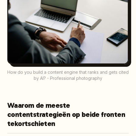
How do you build a content engine that ranks and gets cited
by AI? - Professional photography
Waarom de meeste
contentstrategieën op beide fronten
tekortschieten