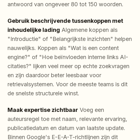
antwoord van ongeveer 80 tot 150 woorden.
Gebruik beschrijvende tussenkoppen met
inhoudelijke lading
Algemene koppen als
"Introductie" of "Belangrijkste inzichten" helpen
nauwelijks. Koppen als "Wat is een content
engine?" of "Hoe beïnvloeden interne links AI-
citaties?" lijken veel meer op echte zoekvragen
en zijn daardoor beter leesbaar voor
retrievalsystemen. Voor de meeste teams is dit
de snelste structurele winst.
Maak expertise zichtbaar
Voeg een
auteursregel toe met naam, relevante ervaring,
publicatiedatum en datum van laatste update.
Binnen Google's E-E-A-T-richtlijnen zijn dit