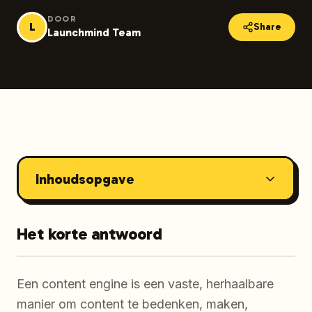
DOOR
L
Share
Launchmind Team
Inhoudsopgave
Het korte antwoord
Een content engine is een vaste, herhaalbare
manier om content te bedenken, maken,