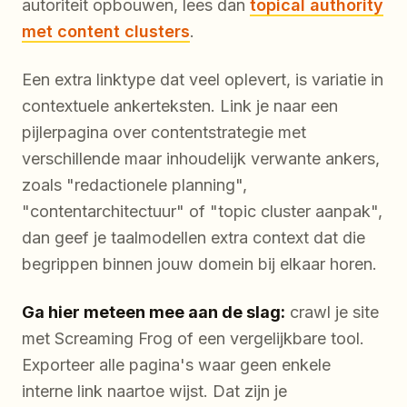
autoriteit opbouwen, lees dan
topical authority
met content clusters
.
Een extra linktype dat veel oplevert, is variatie in
contextuele ankerteksten. Link je naar een
pijlerpagina over contentstrategie met
verschillende maar inhoudelijk verwante ankers,
zoals "redactionele planning",
"contentarchitectuur" of "topic cluster aanpak",
dan geef je taalmodellen extra context dat die
begrippen binnen jouw domein bij elkaar horen.
Ga hier meteen mee aan de slag:
crawl je site
met Screaming Frog of een vergelijkbare tool.
Exporteer alle pagina's waar geen enkele
interne link naartoe wijst. Dat zijn je