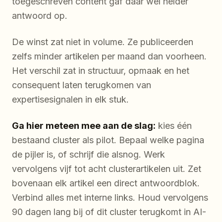
toegeschreven content gaf daar wel helder
antwoord op.
De winst zat niet in volume. Ze publiceerden
zelfs minder artikelen per maand dan voorheen.
Het verschil zat in structuur, opmaak en het
consequent laten terugkomen van
expertisesignalen in elk stuk.
Ga hier meteen mee aan de slag:
kies één
bestaand cluster als pilot. Bepaal welke pagina
de pijler is, of schrijf die alsnog. Werk
vervolgens vijf tot acht clusterartikelen uit. Zet
bovenaan elk artikel een direct antwoordblok.
Verbind alles met interne links. Houd vervolgens
90 dagen lang bij of dit cluster terugkomt in AI-