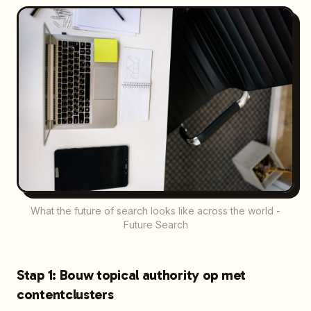
What the future of search looks like across the world -
Future Search
Stap 1: Bouw topical authority op met
contentclusters