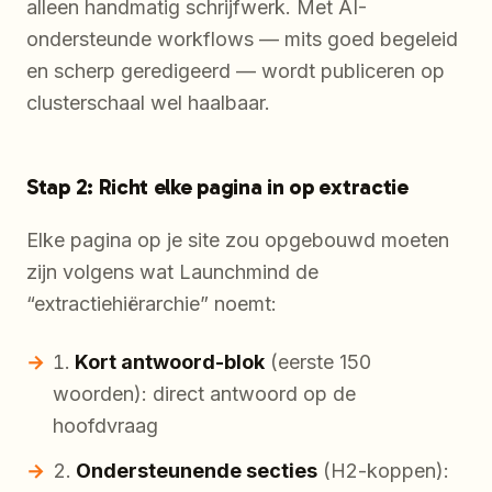
alleen handmatig schrijfwerk. Met AI-
ondersteunde workflows — mits goed begeleid
en scherp geredigeerd — wordt publiceren op
clusterschaal wel haalbaar.
Stap 2: Richt elke pagina in op extractie
Elke pagina op je site zou opgebouwd moeten
zijn volgens wat Launchmind de
“extractiehiërarchie” noemt:
Kort antwoord-blok
(eerste 150
woorden): direct antwoord op de
hoofdvraag
Ondersteunende secties
(H2-koppen):