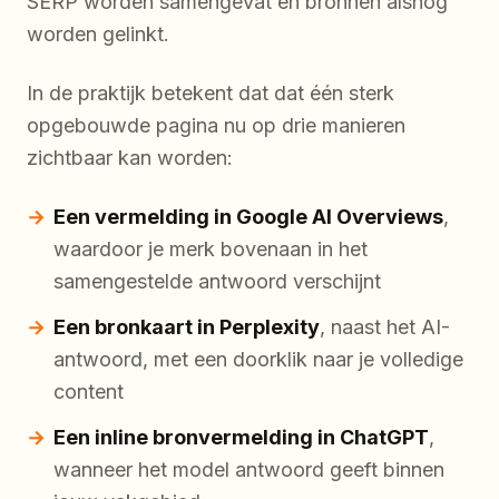
SERP worden samengevat en bronnen alsnog
worden gelinkt.
In de praktijk betekent dat dat één sterk
opgebouwde pagina nu op drie manieren
zichtbaar kan worden:
Een vermelding in Google AI Overviews
,
waardoor je merk bovenaan in het
samengestelde antwoord verschijnt
Een bronkaart in Perplexity
, naast het AI-
antwoord, met een doorklik naar je volledige
content
Een inline bronvermelding in ChatGPT
,
wanneer het model antwoord geeft binnen