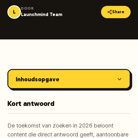
DOOR
L
Share
Launchmind Team
Inhoudsopgave
Kort antwoord
De toekomst van zoeken in 2026 beloont
content die direct antwoord geeft, aantoonbare