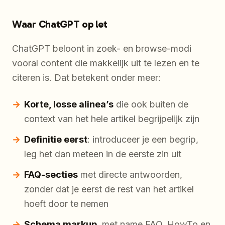
Waar ChatGPT op let
ChatGPT beloont in zoek- en browse-modi
vooral content die makkelijk uit te lezen en te
citeren is. Dat betekent onder meer:
Korte, losse alinea’s
die ook buiten de
context van het hele artikel begrijpelijk zijn
Definitie eerst
: introduceer je een begrip,
leg het dan meteen in de eerste zin uit
FAQ-secties
met directe antwoorden,
zonder dat je eerst de rest van het artikel
hoeft door te nemen
Schema markup
, met name FAQ, HowTo en