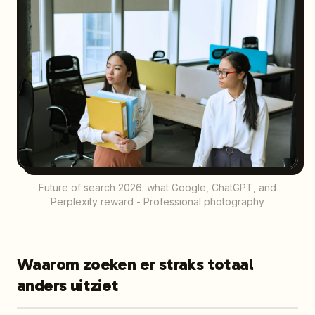
Future of search 2026: what Google, ChatGPT, and
Perplexity reward - Professional photography
Waarom zoeken er straks totaal
anders uitziet