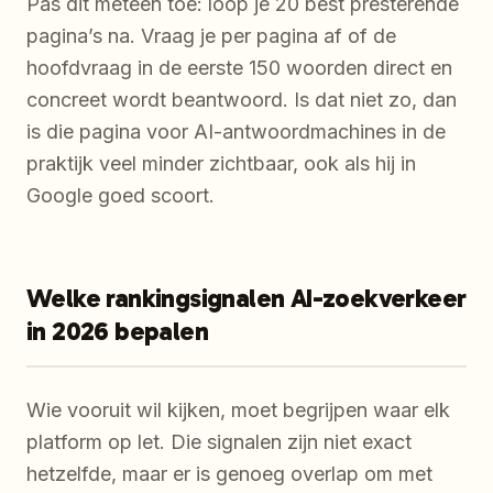
Pas dit meteen toe: loop je 20 best presterende
pagina’s na. Vraag je per pagina af of de
hoofdvraag in de eerste 150 woorden direct en
concreet wordt beantwoord. Is dat niet zo, dan
is die pagina voor AI-antwoordmachines in de
praktijk veel minder zichtbaar, ook als hij in
Google goed scoort.
Welke rankingsignalen AI-zoekverkeer
in 2026 bepalen
Wie vooruit wil kijken, moet begrijpen waar elk
platform op let. Die signalen zijn niet exact
hetzelfde, maar er is genoeg overlap om met