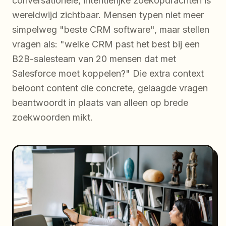
conversationele, intentierijke zoekopdrachten is
wereldwijd zichtbaar. Mensen typen niet meer
simpelweg "beste CRM software", maar stellen
vragen als: "welke CRM past het best bij een
B2B-salesteam van 20 mensen dat met
Salesforce moet koppelen?" Die extra context
beloont content die concrete, gelaagde vragen
beantwoordt in plaats van alleen op brede
zoekwoorden mikt.