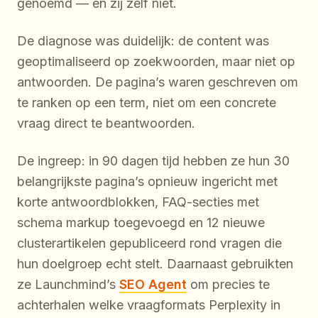
genoemd — en zij zelf niet.
De diagnose was duidelijk: de content was
geoptimaliseerd op zoekwoorden, maar niet op
antwoorden. De pagina’s waren geschreven om
te ranken op een term, niet om een concrete
vraag direct te beantwoorden.
De ingreep: in 90 dagen tijd hebben ze hun 30
belangrijkste pagina’s opnieuw ingericht met
korte antwoordblokken, FAQ-secties met
schema markup toegevoegd en 12 nieuwe
clusterartikelen gepubliceerd rond vragen die
hun doelgroep echt stelt. Daarnaast gebruikten
ze Launchmind’s
SEO Agent
om precies te
achterhalen welke vraagformats Perplexity in