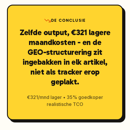
DE CONCLUSIE
Zelfde output, €321 lagere
maandkosten - en de
GEO-structurering zit
ingebakken in elk artikel,
niet als tracker erop
geplakt.
€321/mnd lager • 35% goedkoper
realistische TCO