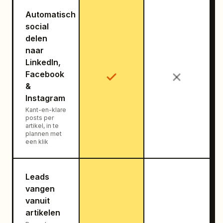
Automatisch
social
delen
naar
LinkedIn,
Facebook
&
Instagram
Kant-en-klare
posts per
artikel, in te
plannen met
een klik
Leads
vangen
vanuit
artikelen