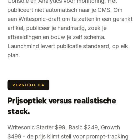
Console en Analytics voor monitoring. Het
publiceert niet automatisch naar je CMS. Om
een Writesonic-draft om te zetten in een gerankt
artikel, publiceer je handmatig, zoek je
afbeeldingen en bouw je zelf schema.
Launchmind levert publicatie standaard, op elk
plan.
VERSCHIL
04
Prijsoptiek versus realistische
stack.
Writesonic Starter $99, Basic $249, Growth
$499 - de prijs klimt steil voor prompt-tracking