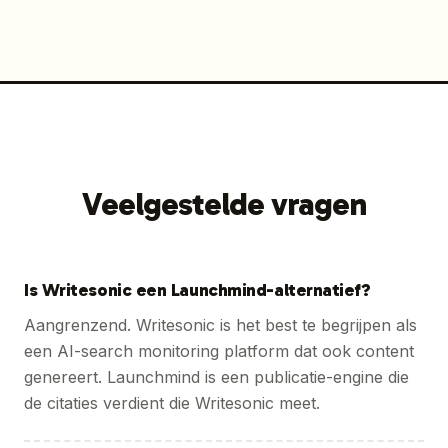
Veelgestelde vragen
Is Writesonic een Launchmind-alternatief?
Aangrenzend. Writesonic is het best te begrijpen als
een AI-search monitoring platform dat ook content
genereert. Launchmind is een publicatie-engine die
de citaties verdient die Writesonic meet.