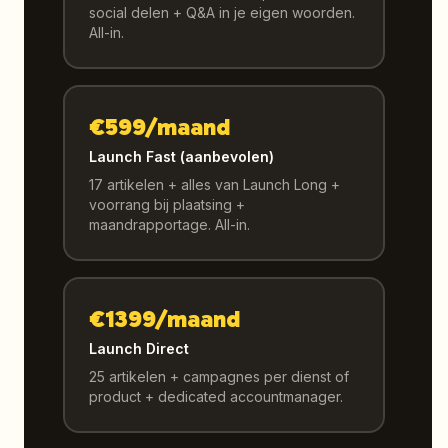
social delen + Q&A in je eigen woorden.
All-in.
€599/maand
Launch Fast (aanbevolen)
17 artikelen + alles van Launch Long +
voorrang bij plaatsing +
maandrapportage. All-in.
€1399/maand
Launch Direct
25 artikelen + campagnes per dienst of
product + dedicated accountmanager.