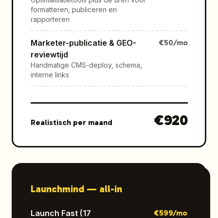
formatteren, publiceren en
rapporteren
Marketer-publicatie & GEO-
€
50
/mo
reviewtijd
Handmatige CMS-deploy, schema,
interne links
€
920
Realistisch per maand
Launchmind —
all-in
Launch Fast (17
€
599
/mo