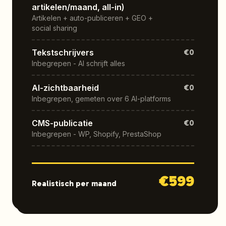
artikelen/maand, all-in)
Artikelen + auto-publiceren + GEO +
social sharing
Tekstschrijvers
€0
Inbegrepen - AI schrijft alles
AI-zichtbaarheid
€0
Inbegrepen, gemeten over 6 AI-platforms
CMS-publicatie
€0
Inbegrepen - WP, Shopify, PrestaShop
€
599
Realistisch per maand