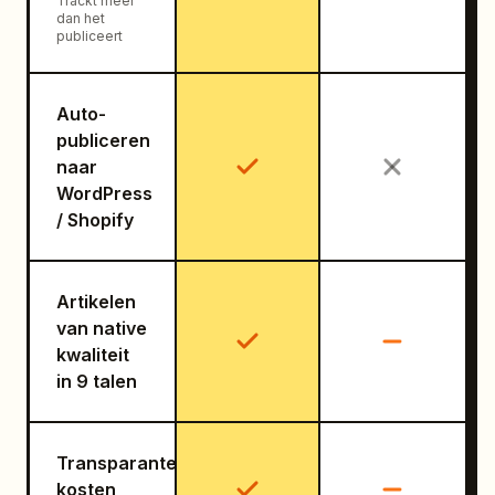
Trackt meer
dan het
publiceert
Auto-
publiceren
naar
WordPress
/ Shopify
Artikelen
van native
kwaliteit
in 9 talen
Transparante
kosten