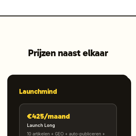
Prijzen naast elkaar
Launchmind
€425/maand
Launch Long
10 artikelen + GEO + auto-publiceren +