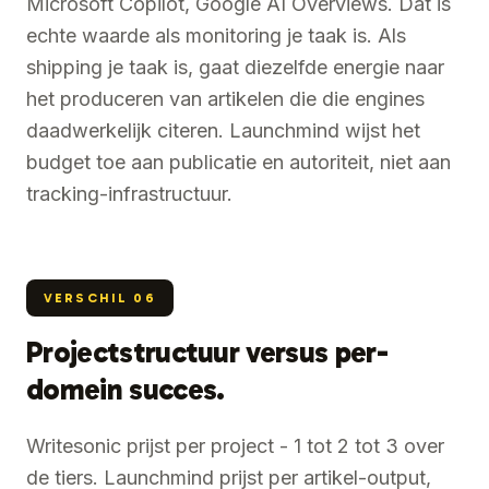
Microsoft Copilot, Google AI Overviews. Dat is
echte waarde als monitoring je taak is. Als
shipping je taak is, gaat diezelfde energie naar
het produceren van artikelen die die engines
daadwerkelijk citeren. Launchmind wijst het
budget toe aan publicatie en autoriteit, niet aan
tracking-infrastructuur.
VERSCHIL
06
Projectstructuur versus per-
domein succes.
Writesonic prijst per project - 1 tot 2 tot 3 over
de tiers. Launchmind prijst per artikel-output,