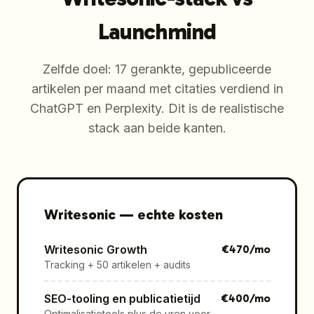
Launchmind
Zelfde doel: 17 gerankte, gepubliceerde
artikelen per maand met citaties verdiend in
ChatGPT en Perplexity. Dit is de realistische
stack aan beide kanten.
Writesonic
—
echte kosten
Writesonic Growth
€
470
/mo
Tracking + 50 artikelen + audits
SEO-tooling en publicatietijd
€
400
/mo
Optimalisatietools plus de uren voor