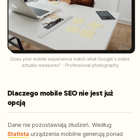
Does your mobile experience match what Google's index
actually measures? - Professional photography
Dlaczego mobile SEO nie jest już
opcją
Dane nie pozostawiają złudzeń. Według
Statista
urządzenia mobilne generują ponad