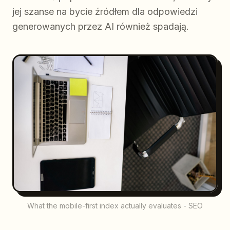
jej szanse na bycie źródłem dla odpowiedzi
generowanych przez AI również spadają.
What the mobile-first index actually evaluates - SEO