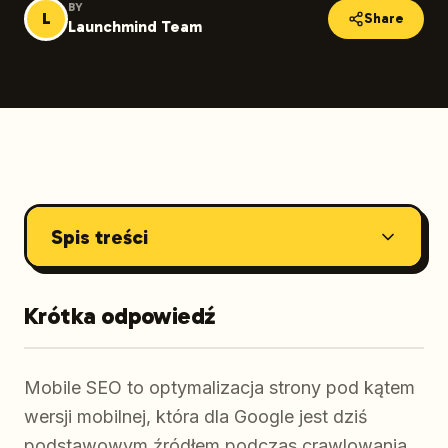
BY
L
Share
Launchmind Team
Spis treści
Krótka odpowiedź
Mobile SEO to optymalizacja strony pod kątem
wersji mobilnej, która dla Google jest dziś
podstawowym źródłem podczas crawlowania,