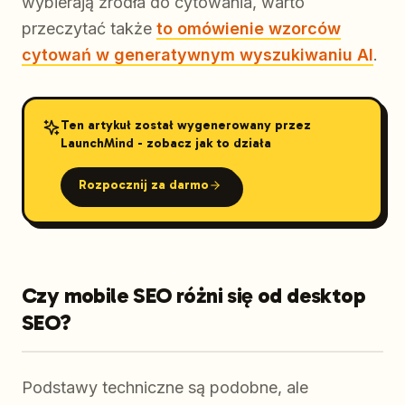
wybierają źródła do cytowania, warto
przeczytać także
to omówienie wzorców
cytowań w generatywnym wyszukiwaniu AI
.
Ten artykuł został wygenerowany przez
LaunchMind - zobacz jak to działa
Rozpocznij za darmo
Czy mobile SEO różni się od desktop
SEO?
Podstawy techniczne są podobne, ale