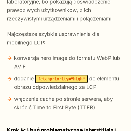
laboratoryjne, bo pokazują doświadczenie
prawdziwych użytkowników, z ich
rzeczywistymi urządzeniami i połączeniami.
Najczęstsze szybkie usprawnienia dla
mobilnego LCP:
konwersja hero image do formatu WebP lub
AVIF
dodanie
do elementu
fetchpriority="high"
obrazu odpowiedzialnego za LCP
włączenie cache po stronie serwera, aby
skrócić Time to First Byte (TTFB)
Krok 4: Usuń problematyczne interstitials i