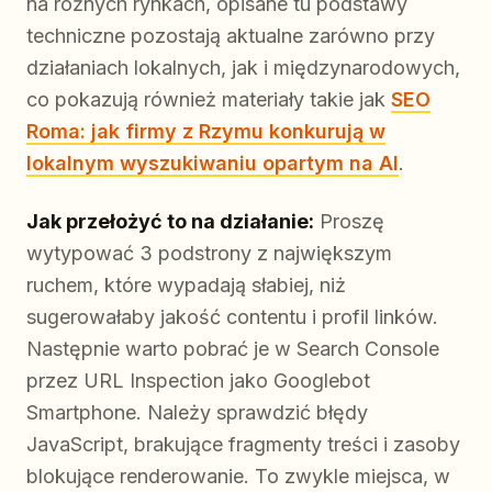
na różnych rynkach, opisane tu podstawy
techniczne pozostają aktualne zarówno przy
działaniach lokalnych, jak i międzynarodowych,
co pokazują również materiały takie jak
SEO
Roma: jak firmy z Rzymu konkurują w
lokalnym wyszukiwaniu opartym na AI
.
Jak przełożyć to na działanie:
Proszę
wytypować 3 podstrony z największym
ruchem, które wypadają słabiej, niż
sugerowałaby jakość contentu i profil linków.
Następnie warto pobrać je w Search Console
przez URL Inspection jako Googlebot
Smartphone. Należy sprawdzić błędy
JavaScript, brakujące fragmenty treści i zasoby
blokujące renderowanie. To zwykle miejsca, w