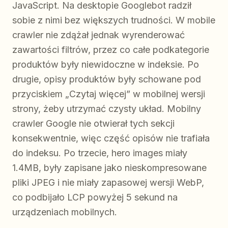
JavaScript. Na desktopie Googlebot radził
sobie z nimi bez większych trudności. W mobile
crawler nie zdążał jednak wyrenderować
zawartości filtrów, przez co całe podkategorie
produktów były niewidoczne w indeksie. Po
drugie, opisy produktów były schowane pod
przyciskiem „Czytaj więcej” w mobilnej wersji
strony, żeby utrzymać czysty układ. Mobilny
crawler Google nie otwierał tych sekcji
konsekwentnie, więc część opisów nie trafiała
do indeksu. Po trzecie, hero images miały
1.4MB, były zapisane jako nieskompresowane
pliki JPEG i nie miały zapasowej wersji WebP,
co podbijało LCP powyżej 5 sekund na
urządzeniach mobilnych.