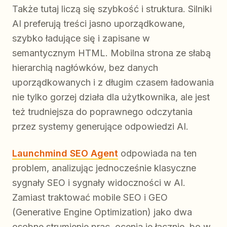
Także tutaj liczą się szybkość i struktura. Silniki
AI preferują treści jasno uporządkowane,
szybko ładujące się i zapisane w
semantycznym HTML. Mobilna strona ze słabą
hierarchią nagłówków, bez danych
uporządkowanych i z długim czasem ładowania
nie tylko gorzej działa dla użytkownika, ale jest
też trudniejsza do poprawnego odczytania
przez systemy generujące odpowiedzi AI.
Launchmind SEO Agent
odpowiada na ten
problem, analizując jednocześnie klasyczne
sygnały SEO i sygnały widoczności w AI.
Zamiast traktować mobile SEO i GEO
(Generative Engine Optimization) jako dwa
osobne strumienie prac, ocenia je łącznie, bo w