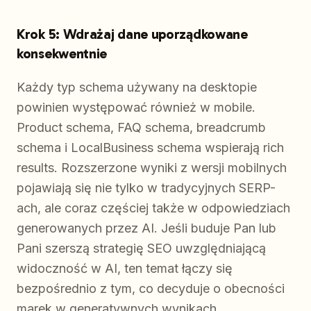
Krok 5: Wdrażaj dane uporządkowane
konsekwentnie
Każdy typ schema używany na desktopie
powinien występować również w mobile.
Product schema, FAQ schema, breadcrumb
schema i LocalBusiness schema wspierają rich
results. Rozszerzone wyniki z wersji mobilnych
pojawiają się nie tylko w tradycyjnych SERP-
ach, ale coraz częściej także w odpowiedziach
generowanych przez AI. Jeśli buduje Pan lub
Pani szerszą strategię SEO uwzględniającą
widoczność w AI, ten temat łączy się
bezpośrednio z tym, co decyduje o obecności
marek w generatywnych wynikach