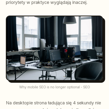
priorytety w praktyce wyglądają inaczej.
Why mobile SEO is no longer optional - SEO
Na desktopie strona ładująca się 4 sekundy nie