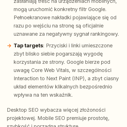
zasłaniają treść na urządzeniach mobilnych,
mogą uruchomić konkretny filtr Google.
Pełnoekranowe nakładki pojawiające się od
razu po wejściu na stronę są oficjalnie
uznawane za negatywny sygnał rankingowy.
Tap targets
: Przyciski i linki umieszczone
zbyt blisko siebie pogarszają wygodę
korzystania ze strony. Google bierze pod
uwagę Core Web Vitals, w szczególności
Interaction to Next Paint (INP), a zbyt ciasny
układ elementów klikalnych bezpośrednio
wpływa na ten wskaźnik.
Desktop SEO wybacza więcej złożoności
projektowej. Mobile SEO premiuje prostotę,
szybkość i porządną strukturę.