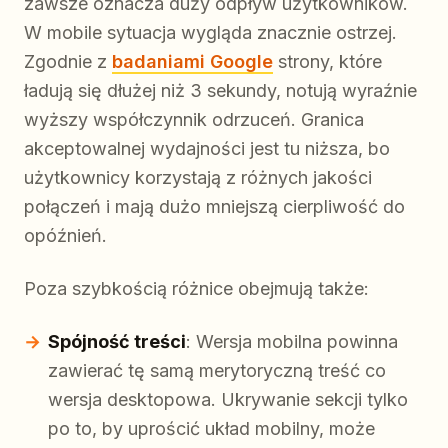
zawsze oznacza duży odpływ użytkowników.
W mobile sytuacja wygląda znacznie ostrzej.
Zgodnie z
badaniami Google
strony, które
ładują się dłużej niż 3 sekundy, notują wyraźnie
wyższy współczynnik odrzuceń. Granica
akceptowalnej wydajności jest tu niższa, bo
użytkownicy korzystają z różnych jakości
połączeń i mają dużo mniejszą cierpliwość do
opóźnień.
Poza szybkością różnice obejmują także:
Spójność treści
: Wersja mobilna powinna
zawierać tę samą merytoryczną treść co
wersja desktopowa. Ukrywanie sekcji tylko
po to, by uprościć układ mobilny, może