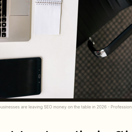
sinesses are leaving SEO money on the table in 2026 - Professio