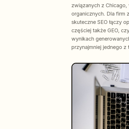
związanych z Chicago,
organicznych. Dla firm
skuteczne SEO łączy opt
częściej także GEO, cz
wynikach generowanych 
przynajmniej jednego z