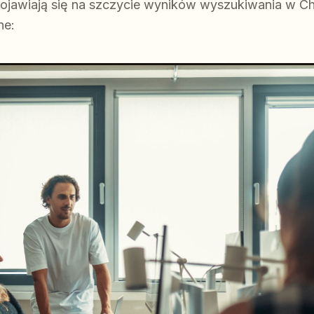
e pojawiają się na szczycie wyników wyszukiwania w C
ne: