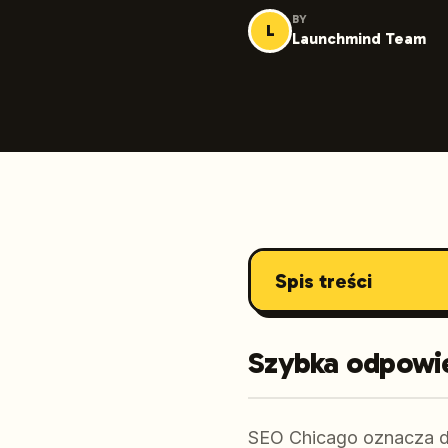
BY
L
Launchmind Team
Spis treści
Szybka odpowi
SEO Chicago oznacza dz