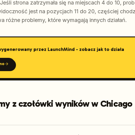
 Jeśli strona zatrzymała się na miejscach 4 do 10, pr
i widoczność jest na pozycjach 11 do 20, częściej chod
dwa różne problemy, które wymagają innych działań.
 wygenerowany przez LaunchMind - zobacz jak to działa
mo
rmy z czołówki wyników w Chicago 