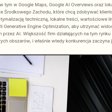
 w tym w Google Maps, Google AI Overviews oraz lok
 ze Środkowego Zachodu, które chcą zdobywać klien
ymalizację techniczną, lokalne treści, wartościowe li
yli Generative Engine Optimization, aby utrzymać wid
przez AI. Większość firm działających na tym rynku
 tych obszarów, i właśnie wtedy konkurencja zaczyna