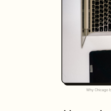
Why Chicago bu