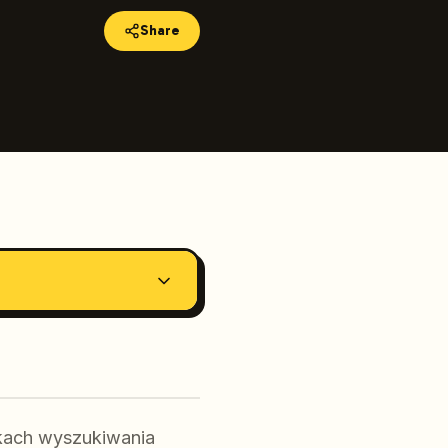
Share
ikach wyszukiwania