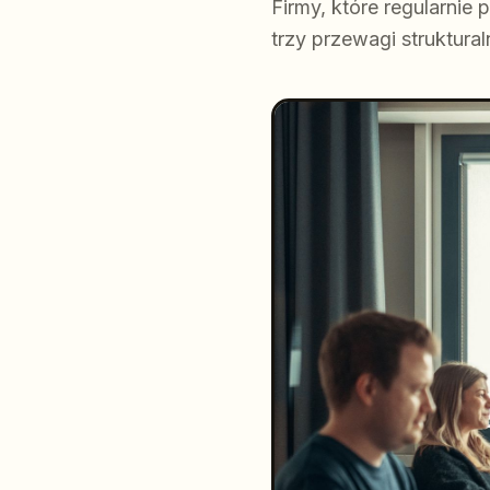
Firmy, które regularni
trzy przewagi struktural