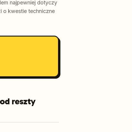
oblem najpewniej dotyczy
zi o kwestie techniczne
od reszty