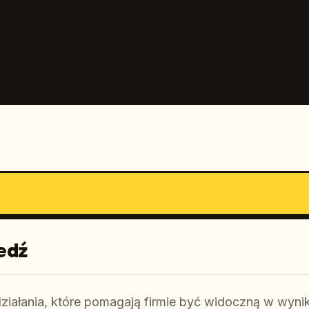
edź
iałania, które pomagają firmie być widoczną w wyn