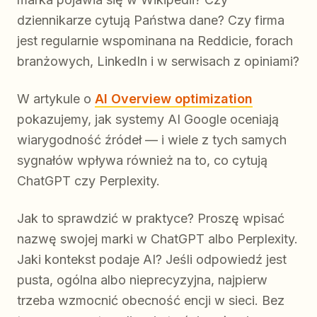
dziennikarze cytują Państwa dane? Czy firma
jest regularnie wspominana na Reddicie, forach
branżowych, LinkedIn i w serwisach z opiniami?
W artykule o
AI Overview optimization
pokazujemy, jak systemy AI Google oceniają
wiarygodność źródeł — i wiele z tych samych
sygnałów wpływa również na to, co cytują
ChatGPT czy Perplexity.
Jak to sprawdzić w praktyce? Proszę wpisać
nazwę swojej marki w ChatGPT albo Perplexity.
Jaki kontekst podaje AI? Jeśli odpowiedź jest
pusta, ogólna albo nieprecyzyjna, najpierw
trzeba wzmocnić obecność encji w sieci. Bez