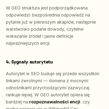
W GEO struktura jest podporządkowana
odpowiedzi: bezpośrednia odpowiedź na
pytanie już w pierwszym akapicie, następnie
warstwowo podane dowody, czytelne
wskazanie źródeł i jasne definicje
najważniejszych encji.
4. Sygnały autorytetu
Autorytet w SEO buduje się przede wszystkim
linkami zwrotnymi — domena z mocnymi
odnośnikami przychodzącymi zazwyczaj
rankuje lepiej. W GEO autorytet opiera się
bardziej na
rozpoznawalności encji
: czy
marka pojawia się w Wikipedii? Czy