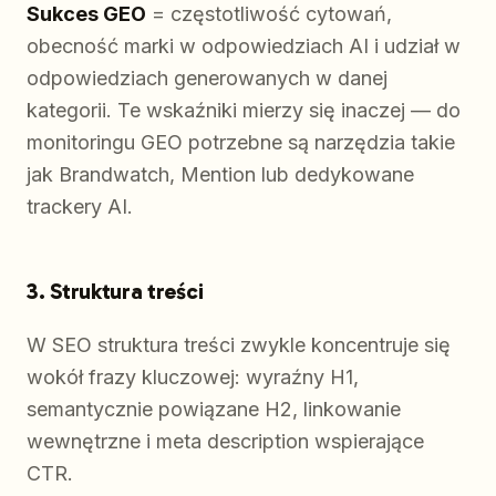
Sukces GEO
= częstotliwość cytowań,
obecność marki w odpowiedziach AI i udział w
odpowiedziach generowanych w danej
kategorii. Te wskaźniki mierzy się inaczej — do
monitoringu GEO potrzebne są narzędzia takie
jak Brandwatch, Mention lub dedykowane
trackery AI.
3. Struktura treści
W SEO struktura treści zwykle koncentruje się
wokół frazy kluczowej: wyraźny H1,
semantycznie powiązane H2, linkowanie
wewnętrzne i meta description wspierające
CTR.