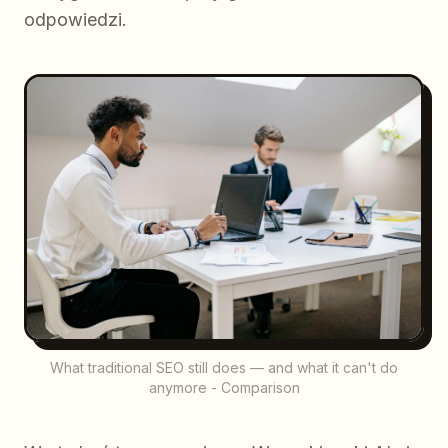
odpowiedzi.
What traditional SEO still does — and what it can't do
anymore - Comparison