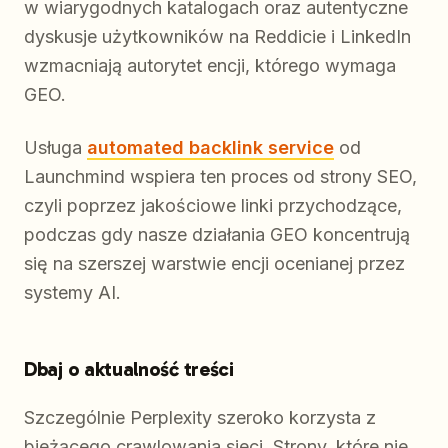
w wiarygodnych katalogach oraz autentyczne
dyskusje użytkowników na Reddicie i LinkedIn
wzmacniają autorytet encji, którego wymaga
GEO.
Usługa
automated backlink service
od
Launchmind wspiera ten proces od strony SEO,
czyli poprzez jakościowe linki przychodzące,
podczas gdy nasze działania GEO koncentrują
się na szerszej warstwie encji ocenianej przez
systemy AI.
Dbaj o aktualność treści
Szczególnie Perplexity szeroko korzysta z
bieżącego crawlowania sieci. Strony, które nie