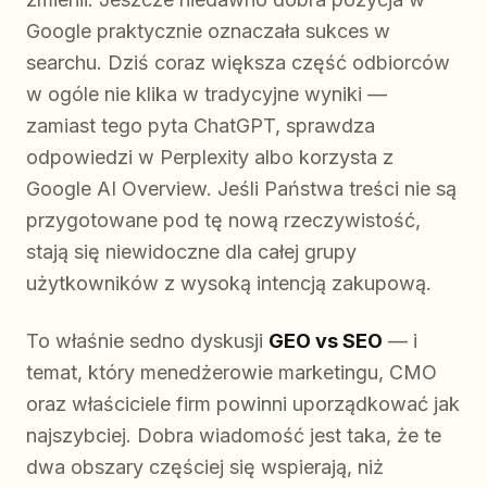
Google praktycznie oznaczała sukces w
searchu. Dziś coraz większa część odbiorców
w ogóle nie klika w tradycyjne wyniki —
zamiast tego pyta ChatGPT, sprawdza
odpowiedzi w Perplexity albo korzysta z
Google AI Overview. Jeśli Państwa treści nie są
przygotowane pod tę nową rzeczywistość,
stają się niewidoczne dla całej grupy
użytkowników z wysoką intencją zakupową.
To właśnie sedno dyskusji
GEO vs SEO
— i
temat, który menedżerowie marketingu, CMO
oraz właściciele firm powinni uporządkować jak
najszybciej. Dobra wiadomość jest taka, że te
dwa obszary częściej się wspierają, niż