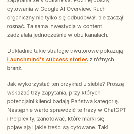
zapytania ze środka lejka. Później doszły
cytowania w Google AI Overview. Ruch
organiczny nie tylko się odbudował, ale zaczął
rosnąć. Ta sama inwestycja w content
zadziałała jednocześnie w obu kanałach.
Dokładnie takie strategie dwutorowe pokazują
Launchmind's success stories
z różnych
branż.
Jak wykorzystać ten przykład u siebie? Proszę
wskazać trzy zapytania, przy których
potencjalni klienci badają Państwa kategorię.
Następnie warto sprawdzić te frazy w ChatGPT
i Perplexity, zanotować, które marki się
pojawiają i jakie treści są cytowane. Taki