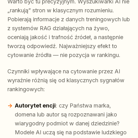
Warto być tu precyzyjnym. Wyszukiwarki AI nie
„rankują” stron w klasycznym rozumieniu.
Pobierają informacje z danych treningowych lub
z systemów RAG działających na żywo,
oceniają jakość i trafność źródeł, a następnie
tworzą odpowiedź. Najważniejszy efekt to
cytowanie źródła — nie pozycja w rankingu.
Czynniki wpływające na cytowanie przez AI
wyraźnie różnią się od klasycznych sygnałów
rankingowych:
Autorytet encji
: czy Państwa marka,
domena lub autor są rozpoznawani jako
wiarygodny podmiot w danej dziedzinie?
Modele AI uczą się na podstawie ludzkiego