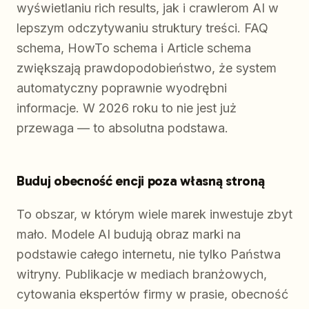
wyświetlaniu rich results, jak i crawlerom AI w
lepszym odczytywaniu struktury treści. FAQ
schema, HowTo schema i Article schema
zwiększają prawdopodobieństwo, że system
automatyczny poprawnie wyodrębni
informacje. W 2026 roku to nie jest już
przewaga — to absolutna podstawa.
Buduj obecność encji poza własną stroną
To obszar, w którym wiele marek inwestuje zbyt
mało. Modele AI budują obraz marki na
podstawie całego internetu, nie tylko Państwa
witryny. Publikacje w mediach branżowych,
cytowania ekspertów firmy w prasie, obecność