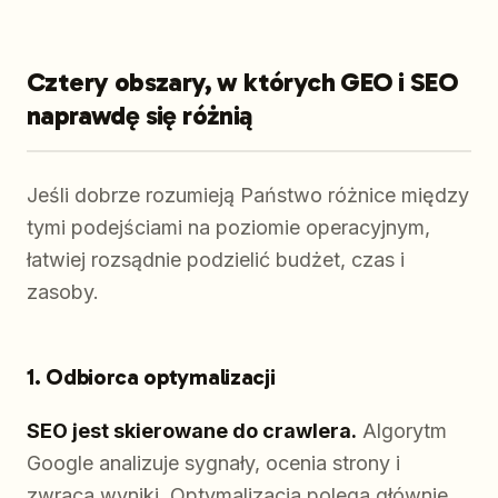
Cztery obszary, w których GEO i SEO
naprawdę się różnią
Jeśli dobrze rozumieją Państwo różnice między
tymi podejściami na poziomie operacyjnym,
łatwiej rozsądnie podzielić budżet, czas i
zasoby.
1. Odbiorca optymalizacji
SEO jest skierowane do crawlera.
Algorytm
Google analizuje sygnały, ocenia strony i
zwraca wyniki. Optymalizacja polega głównie