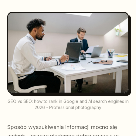
GEO vs SEO: how to rank in Google and AI search engines in
2026 - Professional photography
Sposób wyszukiwania informacji mocno się
zmienił. Jeszcze niedawno dobra pozycja w