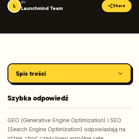
BY
L
Share
Launchmind Team
Spis treści
Szybka odpowiedź
GEO (Generative Engine Optimization) i SEO
(Search Engine Optimization) odpowiadają na
różne, choć częściowo wspólne cele.