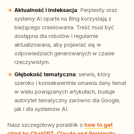
Aktualność i indeksacja
: Perplexity oraz
systemy AI oparte na Bing korzystają z
bieżącego crawlowania. Treść musi być
dostępna dla robotów i regularnie
aktualizowana, aby pojawiać się w
odpowiedziach generowanych w czasie
rzeczywistym.
Głębokość tematyczna
: serwis, który
szeroko i konsekwentnie omawia dany temat
w wielu powiązanych artykułach, buduje
autorytet tematyczny zarówno dla Google,
jak i dla systemów AI.
Nasz szczegółowy poradnik o
how to get
cited by ChatGPT, Claude and Perplexity