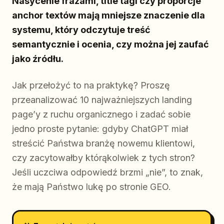
Nasycenie frazami, title tagi czy proporcje
anchor textów mają mniejsze znaczenie dla
systemu, który odczytuje treść
semantycznie i ocenia, czy można jej zaufać
jako źródłu.
Jak przełożyć to na praktykę? Proszę
przeanalizować 10 najważniejszych landing
page’y z ruchu organicznego i zadać sobie
jedno proste pytanie: gdyby ChatGPT miał
streścić Państwa branżę nowemu klientowi,
czy zacytowałby którąkolwiek z tych stron?
Jeśli uczciwa odpowiedź brzmi „nie”, to znak,
że mają Państwo lukę po stronie GEO.