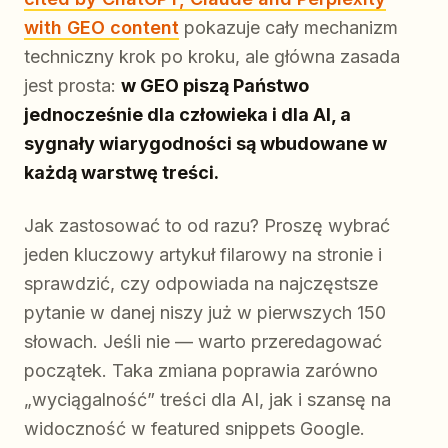
with GEO content
pokazuje cały mechanizm
techniczny krok po kroku, ale główna zasada
jest prosta:
w GEO piszą Państwo
jednocześnie dla człowieka i dla AI, a
sygnały wiarygodności są wbudowane w
każdą warstwę treści.
Jak zastosować to od razu? Proszę wybrać
jeden kluczowy artykuł filarowy na stronie i
sprawdzić, czy odpowiada na najczęstsze
pytanie w danej niszy już w pierwszych 150
słowach. Jeśli nie — warto przeredagować
początek. Taka zmiana poprawia zarówno
„wyciągalność” treści dla AI, jak i szansę na
widoczność w featured snippets Google.