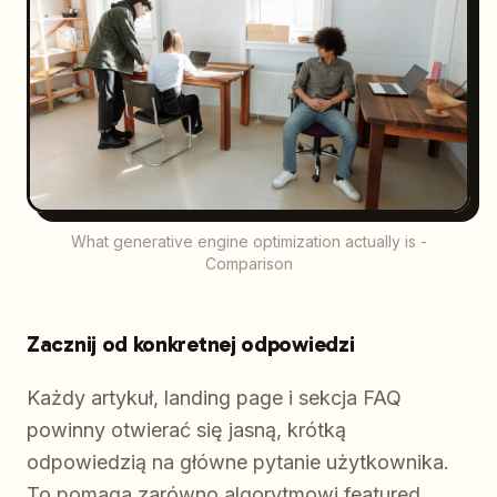
What generative engine optimization actually is -
Comparison
Zacznij od konkretnej odpowiedzi
Każdy artykuł, landing page i sekcja FAQ
powinny otwierać się jasną, krótką
odpowiedzią na główne pytanie użytkownika.
To pomaga zarówno algorytmowi featured