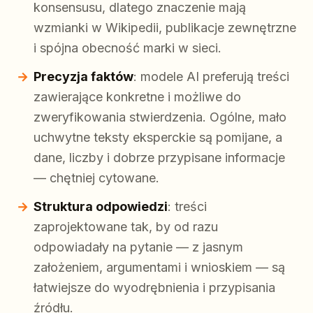
konsensusu, dlatego znaczenie mają
wzmianki w Wikipedii, publikacje zewnętrzne
i spójna obecność marki w sieci.
Precyzja faktów
: modele AI preferują treści
zawierające konkretne i możliwe do
zweryfikowania stwierdzenia. Ogólne, mało
uchwytne teksty eksperckie są pomijane, a
dane, liczby i dobrze przypisane informacje
— chętniej cytowane.
Struktura odpowiedzi
: treści
zaprojektowane tak, by od razu
odpowiadały na pytanie — z jasnym
założeniem, argumentami i wnioskiem — są
łatwiejsze do wyodrębnienia i przypisania
źródłu.