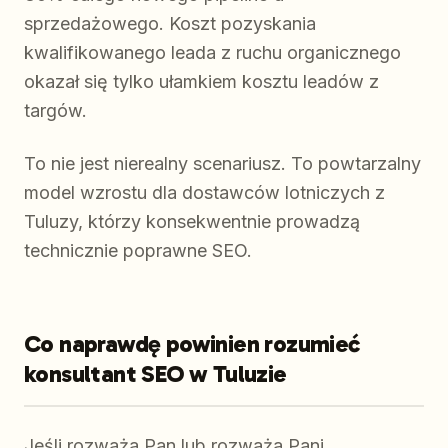
sprzedażowego. Koszt pozyskania
kwalifikowanego leada z ruchu organicznego
okazał się tylko ułamkiem kosztu leadów z
targów.
To nie jest nierealny scenariusz. To powtarzalny
model wzrostu dla dostawców lotniczych z
Tuluzy, którzy konsekwentnie prowadzą
technicznie poprawne SEO.
Co naprawdę powinien rozumieć
konsultant SEO w Tuluzie
Jeśli rozważa Pan lub rozważa Pani