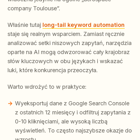
company Toulouse”.
Właśnie tutaj
long-tail keyword automation
staje się realnym wsparciem. Zamiast ręcznie
analizować setki niszowych zapytań, narzędzia
oparte na AI mogą odwzorować cały krajobraz
słów kluczowych w obu językach i wskazać
luki, które konkurencja przeoczyła.
Warto wdrożyć to w praktyce:
Wyeksportuj dane z Google Search Console
z ostatnich 12 miesięcy i odfiltruj zapytania z
0-10 kliknięciami, ale wysoką liczbą
wyświetleń. To często najszybsze okazje do
wzrostu.