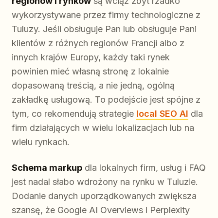
regionów i rynków
są wciąż zbyt rzadko
wykorzystywane przez firmy technologiczne z
Tuluzy. Jeśli obsługuje Pan lub obsługuje Pani
klientów z różnych regionów Francji albo z
innych krajów Europy, każdy taki rynek
powinien mieć własną stronę z lokalnie
dopasowaną treścią, a nie jedną, ogólną
zakładkę usługową. To podejście jest spójne z
tym, co rekomendują strategie
local SEO AI
dla
firm działających w wielu lokalizacjach lub na
wielu rynkach.
Schema markup
dla lokalnych firm, usług i FAQ
jest nadal słabo wdrożony na rynku w Tuluzie.
Dodanie danych uporządkowanych zwiększa
szansę, że Google AI Overviews i Perplexity