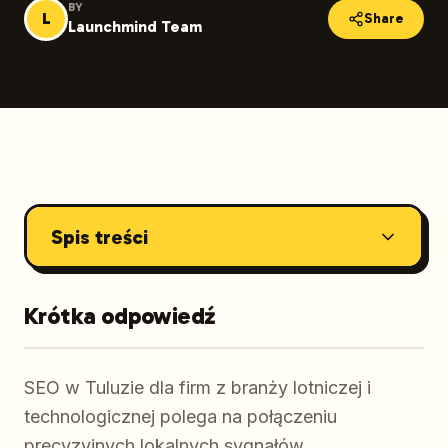
BY
L
Share
Launchmind Team
Spis treści
Krótka odpowiedź
SEO w Tuluzie dla firm z branży lotniczej i
technologicznej polega na połączeniu
precyzyjnych lokalnych sygnałów