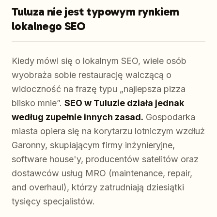
Tuluza nie jest typowym rynkiem
lokalnego SEO
Kiedy mówi się o lokalnym SEO, wiele osób
wyobraża sobie restaurację walczącą o
widoczność na frazę typu „najlepsza pizza
blisko mnie”.
SEO w Tuluzie działa jednak
według zupełnie innych zasad.
Gospodarka
miasta opiera się na korytarzu lotniczym wzdłuż
Garonny, skupiającym firmy inżynieryjne,
software house'y, producentów satelitów oraz
dostawców usług MRO (maintenance, repair,
and overhaul), którzy zatrudniają dziesiątki
tysięcy specjalistów.