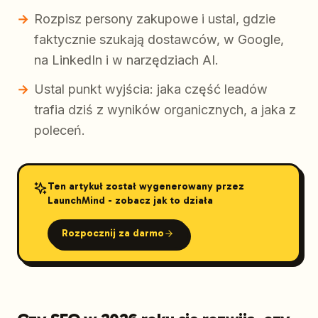
Rozpisz persony zakupowe i ustal, gdzie
faktycznie szukają dostawców, w Google,
na LinkedIn i w narzędziach AI.
Ustal punkt wyjścia: jaka część leadów
trafia dziś z wyników organicznych, a jaka z
poleceń.
Ten artykuł został wygenerowany przez
LaunchMind - zobacz jak to działa
Rozpocznij za darmo