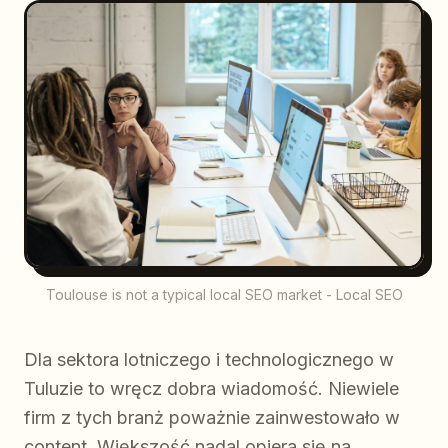
Toulouse is not a typical local SEO market - Local SEO
Dla sektora lotniczego i technologicznego w
Tuluzie to wręcz dobra wiadomość. Niewiele
firm z tych branż poważnie zainwestowało w
content. Większość nadal opiera się na