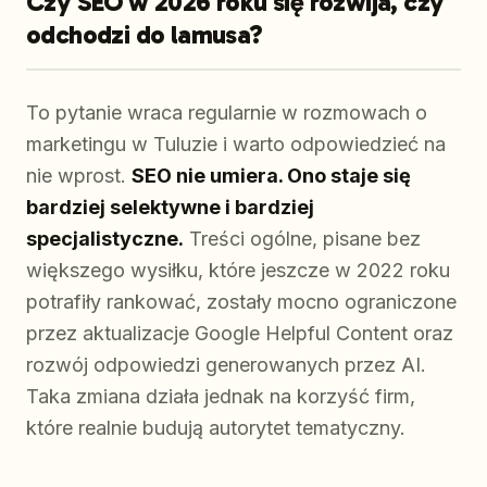
Czy SEO w 2026 roku się rozwija, czy
odchodzi do lamusa?
To pytanie wraca regularnie w rozmowach o
marketingu w Tuluzie i warto odpowiedzieć na
nie wprost.
SEO nie umiera. Ono staje się
bardziej selektywne i bardziej
specjalistyczne.
Treści ogólne, pisane bez
większego wysiłku, które jeszcze w 2022 roku
potrafiły rankować, zostały mocno ograniczone
przez aktualizacje Google Helpful Content oraz
rozwój odpowiedzi generowanych przez AI.
Taka zmiana działa jednak na korzyść firm,
które realnie budują autorytet tematyczny.