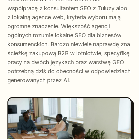
współpracę z konsultantem SEO z Tuluzy albo
z lokalną agence web, kryteria wyboru mają
ogromne znaczenie. Większość agencji
ogólnych rozumie lokalne SEO dla biznesów
konsumenckich. Bardzo niewiele naprawdę zna
ścieżkę zakupową B2B w lotnictwie, specyfikę
pracy na dwóch językach oraz warstwę GEO
potrzebną dziś do obecności w odpowiedziach
generowanych przez AI.