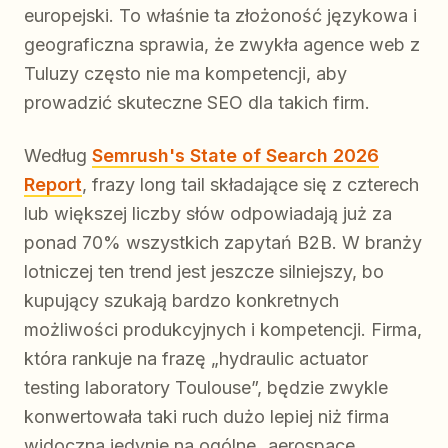
europejski. To właśnie ta złożoność językowa i
geograficzna sprawia, że zwykła agence web z
Tuluzy często nie ma kompetencji, aby
prowadzić skuteczne SEO dla takich firm.
Według
Semrush's State of Search 2026
Report
, frazy long tail składające się z czterech
lub większej liczby słów odpowiadają już za
ponad 70% wszystkich zapytań B2B. W branży
lotniczej ten trend jest jeszcze silniejszy, bo
kupujący szukają bardzo konkretnych
możliwości produkcyjnych i kompetencji. Firma,
która rankuje na frazę „hydraulic actuator
testing laboratory Toulouse”, będzie zwykle
konwertowała taki ruch dużo lepiej niż firma
widoczna jedynie na ogólne „aerospace