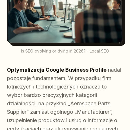
Is SEO evolving or dying in 2026? - Local SEO
Optymalizacja Google Business Profile
nadal
pozostaje fundamentem. W przypadku firm
lotniczych i technologicznych oznacza to
wybór bardzo precyzyjnych kategorii
działalności, na przykład „Aerospace Parts
Supplier” zamiast ogólnego „Manufacturer”,
uzupełnienie produktów i usług o informacje o
certyfikacjach oraz utrzymywanie regularnych