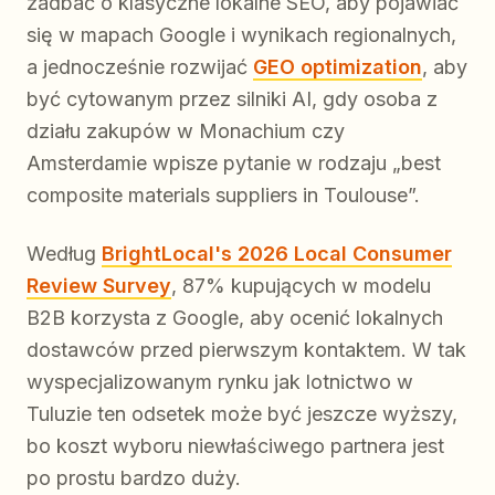
zadbać o klasyczne lokalne SEO, aby pojawiać
się w mapach Google i wynikach regionalnych,
a jednocześnie rozwijać
GEO optimization
, aby
być cytowanym przez silniki AI, gdy osoba z
działu zakupów w Monachium czy
Amsterdamie wpisze pytanie w rodzaju „best
composite materials suppliers in Toulouse”.
Według
BrightLocal's 2026 Local Consumer
Review Survey
, 87% kupujących w modelu
B2B korzysta z Google, aby ocenić lokalnych
dostawców przed pierwszym kontaktem. W tak
wyspecjalizowanym rynku jak lotnictwo w
Tuluzie ten odsetek może być jeszcze wyższy,
bo koszt wyboru niewłaściwego partnera jest
po prostu bardzo duży.