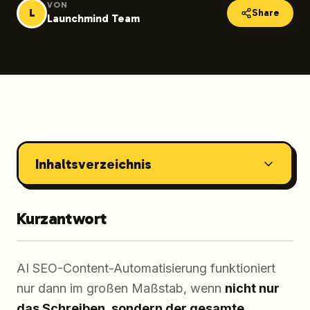
VON
L
Share
Launchmind Team
Inhaltsverzeichnis
Kurzantwort
AI SEO-Content-Automatisierung funktioniert
nur dann im großen Maßstab, wenn
nicht nur
das Schreiben, sondern der gesamte