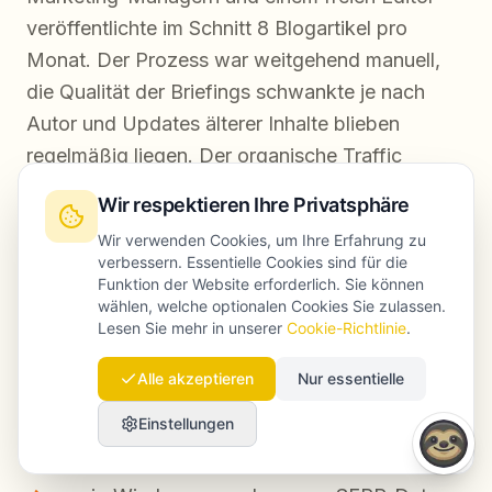
veröffentlichte im Schnitt 8 Blogartikel pro
Monat. Der Prozess war weitgehend manuell,
die Qualität der Briefings schwankte je nach
Autor und Updates älterer Inhalte blieben
regelmäßig liegen. Der organische Traffic
wuchs, aber nur langsam.
Wir respektieren Ihre Privatsphäre
Wir verwenden Cookies, um Ihre Erfahrung zu
verbessern. Essentielle Cookies sind für die
Die Ausgangslage
Funktion der Website erforderlich. Sie können
wählen, welche optionalen Cookies Sie zulassen.
8 Blogartikel pro Monat
Lesen Sie mehr in unserer
Cookie-Richtlinie
.
durchschnittliche Produktionszeit: 6 bis 8
Alle akzeptieren
Nur essentielle
Stunden pro Artikel
Einstellungen
geringe inhaltliche Konsistenz