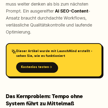
muss weiter denken als bis zum nächsten
Prompt. Ein ausgereifter
AI SEO-Content
-
Ansatz braucht durchdachte Workflows,
verlässliche Qualitätskontrolle und laufende
Optimierung.
Dieser Artikel wurde mit LaunchMind erstellt -
sehen Sie, wie es funktioniert
Kostenlos testen
Das Kernproblem: Tempo ohne
System führt zu Mittelmaß