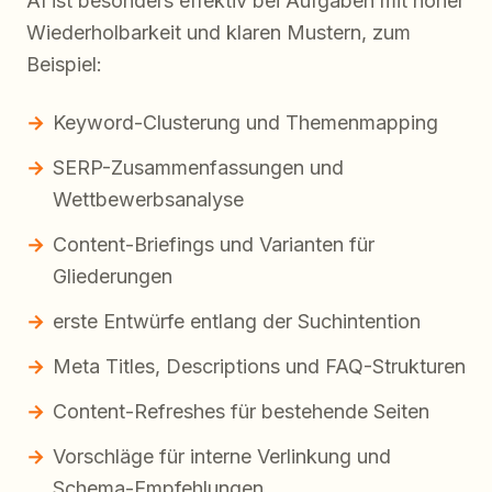
AI ist besonders effektiv bei Aufgaben mit hoher
Wiederholbarkeit und klaren Mustern, zum
Beispiel:
Keyword-Clusterung und Themenmapping
SERP-Zusammenfassungen und
Wettbewerbsanalyse
Content-Briefings und Varianten für
Gliederungen
erste Entwürfe entlang der Suchintention
Meta Titles, Descriptions und FAQ-Strukturen
Content-Refreshes für bestehende Seiten
Vorschläge für interne Verlinkung und
Schema-Empfehlungen