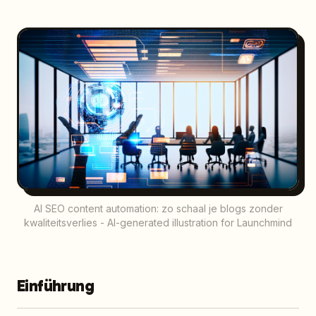
AI SEO content automation: zo schaal je blogs zonder
kwaliteitsverlies - AI-generated illustration for Launchmind
Einführung