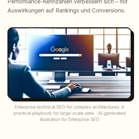
Performance-Kennzahlen verbessern sich – mit
Auswirkungen auf Rankings und Conversions.
Enterprise technical SEO for complex architectures: A
practical playbook for large-scale sites - AI-generated
illustration for Enterprise SEO