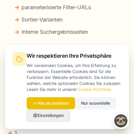
parameterisierte Filter-URLs
Sortier-Varianten
interne Suchergebnisseiten
Die Indexierung war instabil: Kategorie-
Wir respektieren Ihre Privatsphäre
Seiten fielen regelmäßig aus dem Index und
kamen wieder.
Wir verwenden Cookies, um Ihre Erfahrung zu
verbessern. Essentielle Cookies sind für die
Der organische Traffic stagnierte trotz hoher
Funktion der Website erforderlich. Sie können
wählen, welche optionalen Cookies Sie zulassen.
Nachfrage.
Lesen Sie mehr in unserer
Cookie-Richtlinie
.
Alle akzeptieren
Nur essentielle
Umsetzung (konkrete technische
Einstellungen
Maßnahmen)