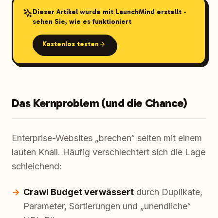
Dieser Artikel wurde mit LaunchMind erstellt -
sehen Sie, wie es funktioniert
Kostenlos testen
Das Kernproblem (und die Chance)
Enterprise-Websites „brechen“ selten mit einem
lauten Knall. Häufig verschlechtert sich die Lage
schleichend:
Crawl Budget verwässert
durch Duplikate,
Parameter, Sortierungen und „unendliche“