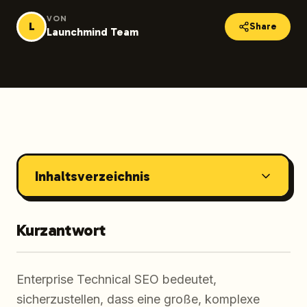
VON
L
Share
Launchmind Team
Inhaltsverzeichnis
Kurzantwort
Enterprise Technical SEO bedeutet,
sicherzustellen, dass eine große, komplexe