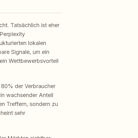
t. Tatsächlich ist eher
Perplexity
kturierten lokalen
are Signale, um ein
ein Wettbewerbsvorteil
 80% der Verbraucher
in wachsender Anteil
en Treffern, sondern zu
heint sehr