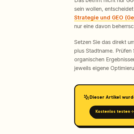
Das betrifft nicht nur 
sein wollen, entscheidet
Strategie und GEO (Ge
nur eine davon beherrsch
Setzen Sie das direkt um
plus Stadtname. Prüfen 
organischen Ergebnissen
jeweils eigene Optimieru
Dieser Artikel wurd
Kostenlos testen