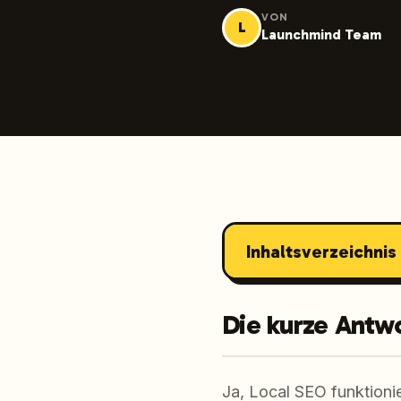
VON
L
Launchmind Team
Inhaltsverzeichnis
Die kurze Antw
Ja, Local SEO funktionie