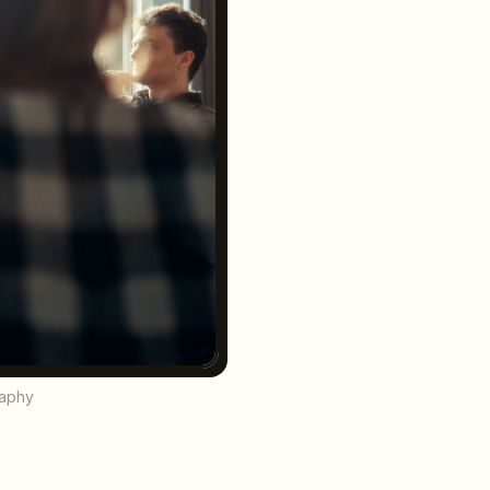
raphy