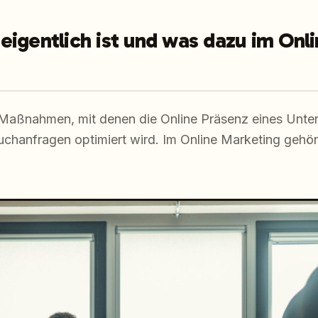
igentlich ist und was dazu im Onl
 Maßnahmen, mit denen die Online Präsenz eines Unte
uchanfragen optimiert wird. Im Online Marketing geh