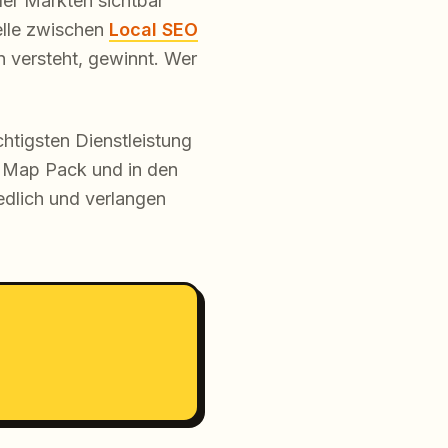
der Märkten sichtbar
telle zwischen
Local SEO
n versteht, gewinnt. Wer
chtigsten Dienstleistung
m Map Pack und in den
edlich und verlangen