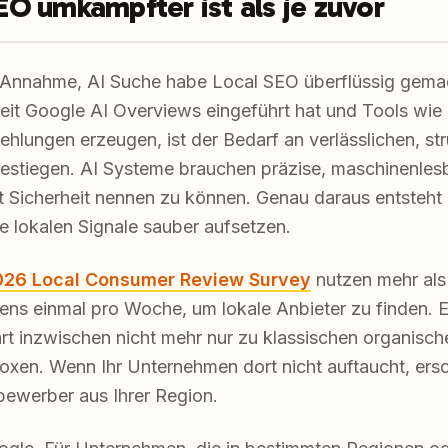
O umkämpfter ist als je zuvor
e Annahme, AI Suche habe Local SEO überflüssig gemach
Seit Google AI Overviews eingeführt hat und Tools wie 
lungen erzeugen, ist der Bedarf an verlässlichen, stru
gestiegen. AI Systeme brauchen präzise, maschinenlesb
 Sicherheit nennen zu können. Genau daraus entsteht 
e lokalen Signale sauber aufsetzen.
2026 Local Consumer Review Survey
nutzen mehr als
ns einmal pro Woche, um lokale Anbieter zu finden. E
rt inzwischen nicht mehr nur zu klassischen organisch
oxen. Wenn Ihr Unternehmen dort nicht auftaucht, ersc
bewerber aus Ihrer Region.