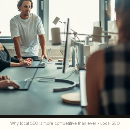
Why local SEO is more competitive than ever - Local SEO