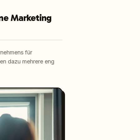
ine Marketing
rnehmens für
ören dazu mehrere eng