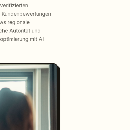
erifizierten
en Kundenbewertungen
ws regionale
che Autorität und
optimierung mit AI