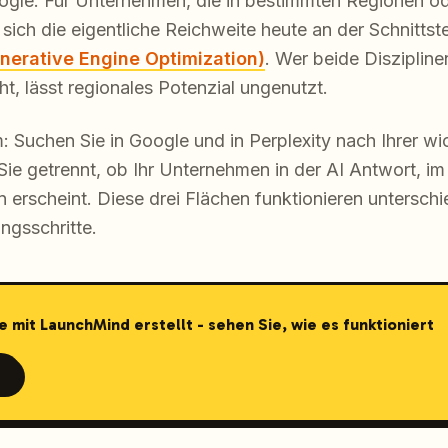
Google. Für Unternehmen, die in bestimmten Regionen o
 sich die eigentliche Reichweite heute an der Schnitts
nerative Engine Optimization)
. Wer beide Diszipline
t, lässt regionales Potenzial ungenutzt.
: Suchen Sie in Google und in Perplexity nach Ihrer wi
Sie getrennt, ob Ihr Unternehmen in der AI Antwort, i
 erscheint. Diese drei Flächen funktionieren unterschi
ngsschritte.
e mit LaunchMind erstellt - sehen Sie, wie es funktioniert