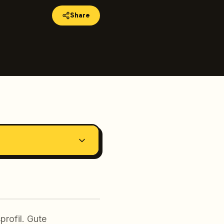
Share
profil. Gute