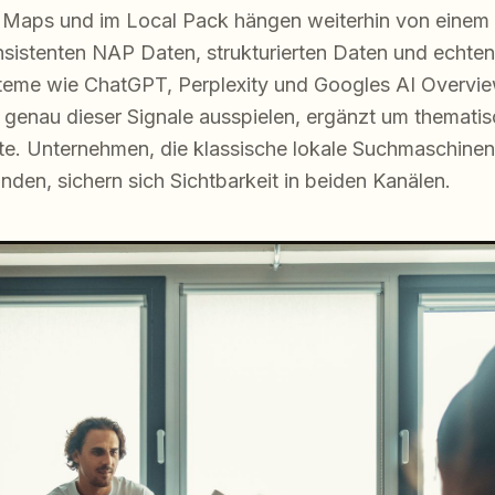
 Maps und im Local Pack hängen weiterhin von einem v
nsistenten NAP Daten, strukturierten Daten und echt
steme wie ChatGPT, Perplexity und Googles AI Overvie
genau dieser Signale ausspielen, ergänzt um thematis
te. Unternehmen, die klassische lokale Suchmaschinen
inden, sichern sich Sichtbarkeit in beiden Kanälen.