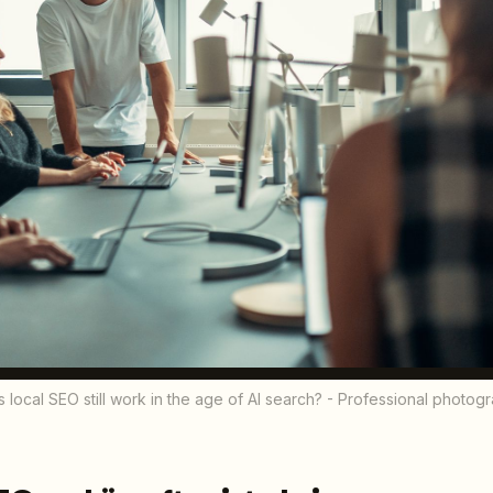
 local SEO still work in the age of AI search? - Professional photog