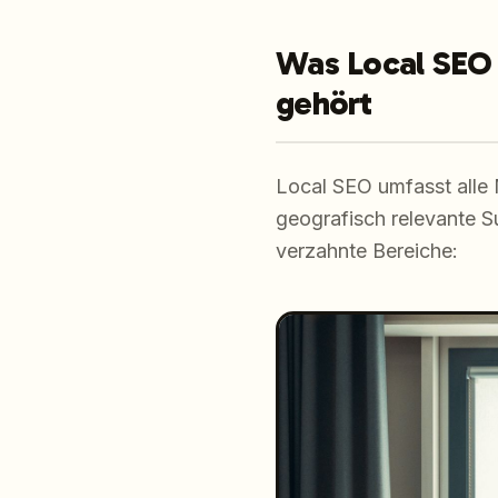
Was Local SEO e
gehört
Local SEO umfasst alle
geografisch relevante S
verzahnte Bereiche: