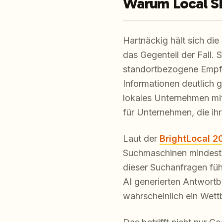
Warum Local SE
Hartnäckig hält sich di
das Gegenteil der Fall. 
standortbezogene Empfeh
Informationen deutlich 
lokales Unternehmen mit
für Unternehmen, die ihr
Laut der
BrightLocal 
Suchmaschinen mindeste
dieser Suchanfragen füh
AI generierten Antwortb
wahrscheinlich ein Wett