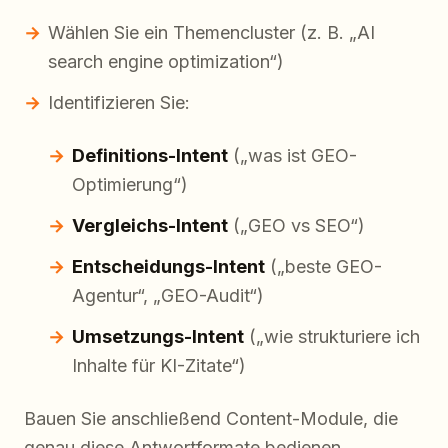
Wählen Sie ein Themencluster (z. B. „AI
search engine optimization“)
Identifizieren Sie:
Definitions-Intent
(„was ist GEO-
Optimierung“)
Vergleichs-Intent
(„GEO vs SEO“)
Entscheidungs-Intent
(„beste GEO-
Agentur“, „GEO-Audit“)
Umsetzungs-Intent
(„wie strukturiere ich
Inhalte für KI-Zitate“)
Bauen Sie anschließend Content-Module, die
genau diese Antwortformate bedienen.