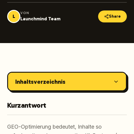
VON
L
Share
Launchmind Team
Inhaltsverzeichnis
Kurzantwort
GEO-Optimierung bedeutet, Inhalte so