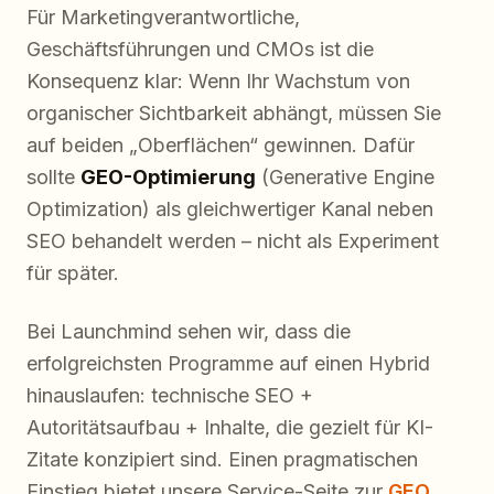
Für Marketingverantwortliche,
Geschäftsführungen und CMOs ist die
Konsequenz klar: Wenn Ihr Wachstum von
organischer Sichtbarkeit abhängt, müssen Sie
auf beiden „Oberflächen“ gewinnen. Dafür
sollte
GEO-Optimierung
(Generative Engine
Optimization) als gleichwertiger Kanal neben
SEO behandelt werden – nicht als Experiment
für später.
Bei Launchmind sehen wir, dass die
erfolgreichsten Programme auf einen Hybrid
hinauslaufen: technische SEO +
Autoritätsaufbau + Inhalte, die gezielt für KI-
Zitate konzipiert sind. Einen pragmatischen
Einstieg bietet unsere Service-Seite zur
GEO