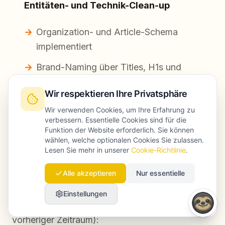
Entitäten- und Technik-Clean-up
Organization- und Article-Schema
implementiert
Brand-Naming über Titles, H1s und
About-Page vereinheitlicht
Wir respektieren Ihre Privatsphäre
Wir verwenden Cookies, um Ihre Erfahrung zu
verbessern. Essentielle Cookies sind für die
Autoritäts-Boost
Funktion der Website erforderlich. Sie können
wählen, welche optionalen Cookies Sie zulassen.
Platzierungen über Nischen-Partnerseiten
Lesen Sie mehr in unserer
Cookie-Richtlinie
.
und zwei redaktionelle Erwähnungen
Alle akzeptieren
Nur essentielle
erzielt
Einstellungen
Beobachtete Ergebnisse (Wochen 9–14 vs.
vorheriger Zeitraum):