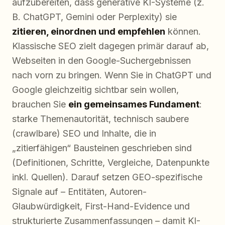
aufzubereiten, dass generative KI-Systeme (z.
B. ChatGPT, Gemini oder Perplexity) sie
zitieren, einordnen und empfehlen
können.
Klassische SEO zielt dagegen primär darauf ab,
Webseiten in den Google-Suchergebnissen
nach vorn zu bringen. Wenn Sie in ChatGPT und
Google gleichzeitig sichtbar sein wollen,
brauchen Sie
ein gemeinsames Fundament
:
starke Themenautorität, technisch saubere
(crawlbare) SEO und Inhalte, die in
„zitierfähigen“ Bausteinen geschrieben sind
(Definitionen, Schritte, Vergleiche, Datenpunkte
inkl. Quellen). Darauf setzen GEO-spezifische
Signale auf – Entitäten, Autoren-
Glaubwürdigkeit, First-Hand-Evidence und
strukturierte Zusammenfassungen – damit KI-