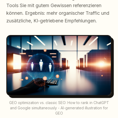
Tools Sie mit gutem Gewissen referenzieren
können. Ergebnis: mehr organischer Traffic und
zusätzliche, KI-getriebene Empfehlungen.
GEO optimization vs. classic SEO: How to rank in ChatGPT
and Google simultaneously - AI-generated illustration for
GEO