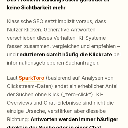
keine Sichtbarkeit mehr
Klassische SEO setzt implizit voraus, dass
Nutzer klicken. Generative Antworten
verschieben dieses Verhalten: KI-Systeme
fassen zusammen, vergleichen und empfehlen –
und
reduzieren damit häufig die Klickrate
bei
informationsgetriebenen Suchanfragen.
Laut
SparkToro
(basierend auf Analysen von
Clickstream-Daten) endet ein erheblicher Anteil
der Suchen ohne Klick („zero-click“). KI-
Overviews und Chat-Erlebnisse sind nicht die
einzige Ursache, verstärken aber dieselbe
Richtung:
Antworten werden immer häufiger
direkt in der Suche oder in einer Chat-