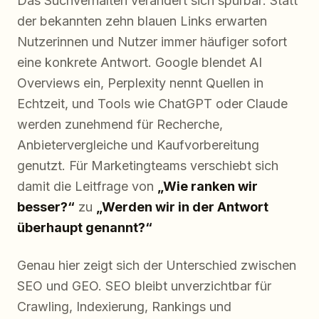
Das Suchverhalten verändert sich spürbar: Statt
der bekannten zehn blauen Links erwarten
Nutzerinnen und Nutzer immer häufiger sofort
eine konkrete Antwort. Google blendet AI
Overviews ein, Perplexity nennt Quellen in
Echtzeit, und Tools wie ChatGPT oder Claude
werden zunehmend für Recherche,
Anbietervergleiche und Kaufvorbereitung
genutzt. Für Marketingteams verschiebt sich
damit die Leitfrage von
„Wie ranken wir
besser?“
zu
„Werden wir in der Antwort
überhaupt genannt?“
Genau hier zeigt sich der Unterschied zwischen
SEO und GEO. SEO bleibt unverzichtbar für
Crawling, Indexierung, Rankings und