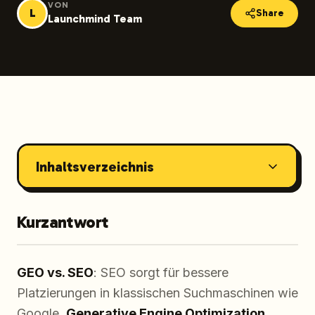
VON
L
Share
Launchmind Team
Inhaltsverzeichnis
Kurzantwort
GEO vs. SEO
: SEO sorgt für bessere
Platzierungen in klassischen Suchmaschinen wie
Google.
Generative Engine Optimization