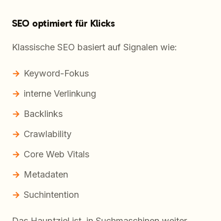
SEO optimiert für Klicks
Klassische SEO basiert auf Signalen wie:
Keyword-Fokus
interne Verlinkung
Backlinks
Crawlability
Core Web Vitals
Metadaten
Suchintention
Das Hauptziel ist, in Suchmaschinen weiter