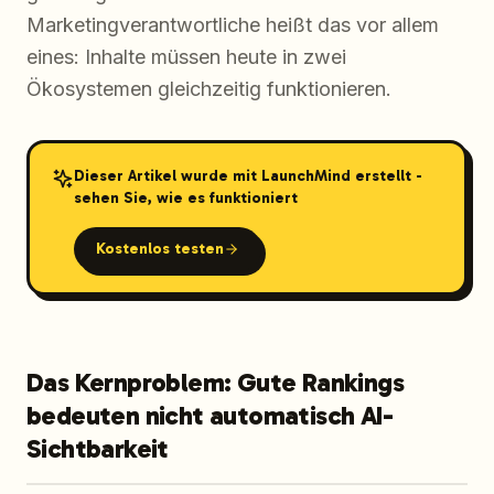
Marketingverantwortliche heißt das vor allem
eines: Inhalte müssen heute in zwei
Ökosystemen gleichzeitig funktionieren.
Dieser Artikel wurde mit LaunchMind erstellt -
sehen Sie, wie es funktioniert
Kostenlos testen
Das Kernproblem: Gute Rankings
bedeuten nicht automatisch AI-
Sichtbarkeit