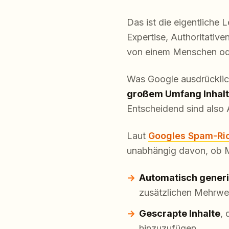
Das ist die eigentliche 
Expertise, Authoritativ
von einem Menschen ode
Was Google ausdrücklich
großem Umfang Inhalte
Entscheidend sind also 
Laut
Googles Spam-Ric
unabhängig davon, ob M
Automatisch generi
zusätzlichen Mehrwer
Gescrapte Inhalte
, 
hinzuzufügen