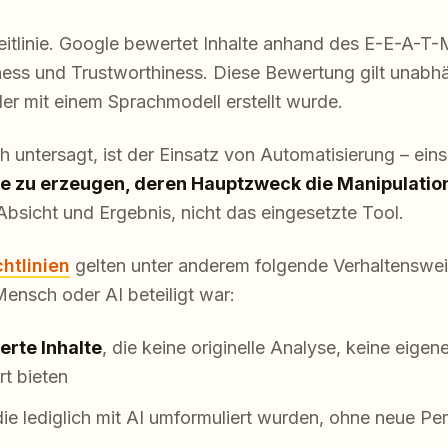
Leitlinie. Google bewertet Inhalte anhand des E-E-A-T-
eness und Trustworthiness. Diese Bewertung gilt unabh
r mit einem Sprachmodell erstellt wurde.
 untersagt, ist der Einsatz von Automatisierung – eins
 zu erzeugen, deren Hauptzweck die Manipulation
Absicht und Ergebnis, nicht das eingesetzte Tool.
htlinien
gelten unter anderem folgende Verhaltenswei
ensch oder AI beteiligt war:
erte Inhalte
, die keine originelle Analyse, keine eige
t bieten
die lediglich mit AI umformuliert wurden, ohne neue P