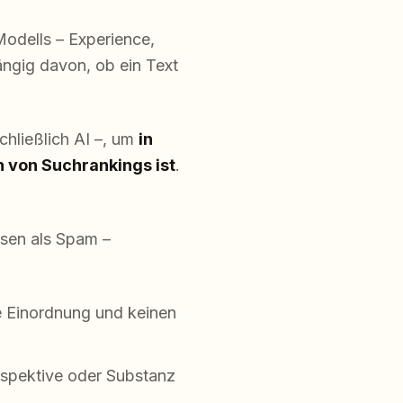
Modells – Experience,
ängig davon, ob ein Text
chließlich AI –, um
in
 von Suchrankings ist
.
sen als Spam –
ne Einordnung und keinen
erspektive oder Substanz