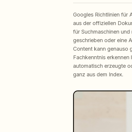
Googles Richtlinien für 
aus der offiziellen Doku
für Suchmaschinen und n
geschrieben oder eine A
Content kann genauso gu
Fachkenntnis erkennen lä
automatisch erzeugte od
ganz aus dem Index.