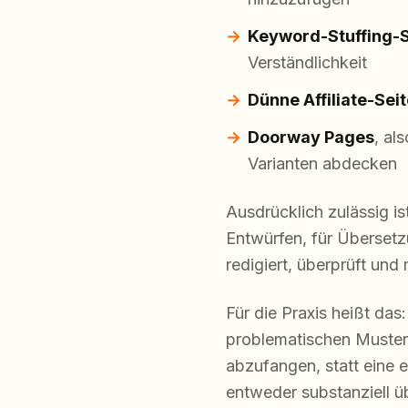
Keyword-Stuffing-S
Verständlichkeit
Dünne Affiliate-Sei
Doorway Pages
, al
Varianten abdecken
Ausdrücklich zulässig is
Entwürfen, für Übersetzu
redigiert, überprüft und
Für die Praxis heißt da
problematischen Muster.
abzufangen, statt eine e
entweder substanziell ü