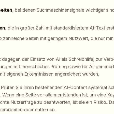
eiten
, bei denen Suchmaschinensignale wichtiger sind
ten
, die in großer Zahl mit standardisiertem AI-Text ers
so zahlreiche Seiten mit geringem Nutzwert, die nur m
t dagegen der Einsatz von AI als Schreibhilfe, zur Ver
ngen mit menschlicher Prüfung sowie für AI-generierte 
 mit eigenen Erkenntnissen angereichert wurden.
s: Prüfen Sie Ihren bestehenden AI-Content systematisc
 Wenn eine Seite vor allem entstanden ist, um eine K
chte Nutzerfrage zu beantworten, ist sie ein Risiko. Da
berarbeiten oder entfernen.