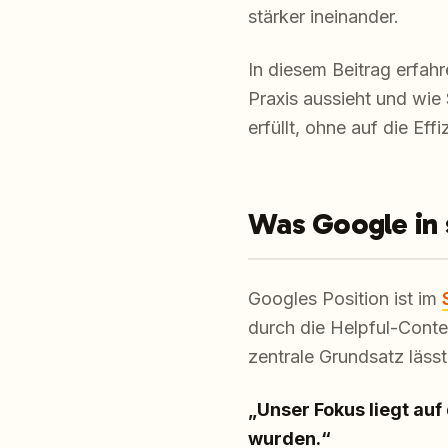
stärker ineinander.
In diesem Beitrag erfahr
Praxis aussieht und wie
erfüllt, ohne auf die Eff
Was Google in s
Googles Position ist im
durch die Helpful-Cont
zentrale Grundsatz läss
„Unser Fokus liegt auf 
wurden.“