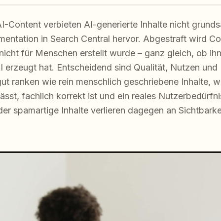
AI-Content verbieten AI-generierte Inhalte nicht grunds
mentation in Search Central hervor. Abgestraft wird Cont
icht für Menschen erstellt wurde – ganz gleich, ob ih
I erzeugt hat. Entscheidend sind Qualität, Nutzen und 
t ranken wie rein menschlich geschriebene Inhalte, w
sst, fachlich korrekt ist und ein reales Nutzerbedürfnis
er spamartige Inhalte verlieren dagegen an Sichtbark