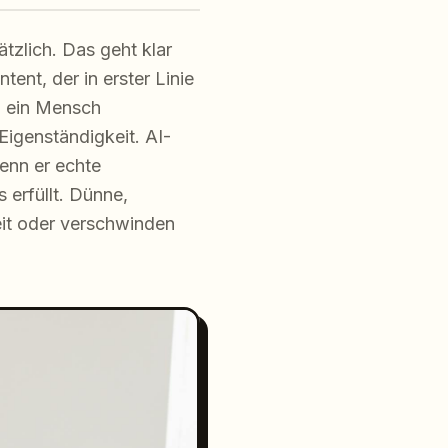
ätzlich. Das geht klar
ent, der in erster Linie
n ein Mensch
Eigenständigkeit. AI-
enn er echte
 erfüllt. Dünne,
eit oder verschwinden