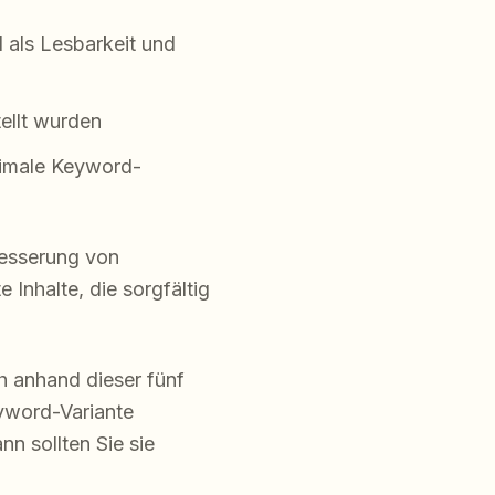
 als Lesbarkeit und
tellt wurden
inimale Keyword-
besserung von
Inhalte, die sorgfältig
h anhand dieser fünf
eyword-Variante
nn sollten Sie sie