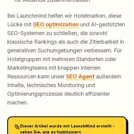
Bei Launchmind helfen wir Hotelmarken, diese
Lücke mit
GEO optimization
und AI-gestützten
SEO-Systemen zu schließen, die sowohl
klassische Rankings als auch die Zitierbarkeit in
generativen Suchumgebungen verbessern. Für
Hotelgruppen mit mehreren Standorten oder
Marketingteams mit knappen internen
Ressourcen kann unser
SEO Agent
außerdem
Inhalte, technisches Monitoring und
Optimierungsprozesse deutlich effizienter
machen.
Dieser Artikel wurde mit LaunchMind erstellt -
sehen Sie, wie es funktioniert