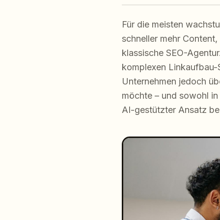
Für die meisten wachstu
schneller mehr Content, 
klassische SEO-Agentur.
komplexen Linkaufbau-St
Unternehmen jedoch übe
möchte – und sowohl in G
AI-gestützter Ansatz be