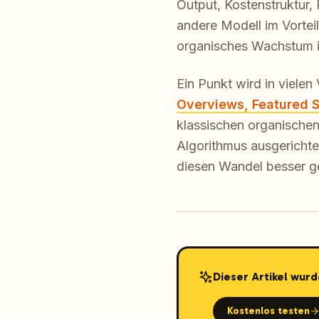
Output, Kostenstruktur,
andere Modell im Vortei
organisches Wachstum in
Ein Punkt wird in vielen
Overviews, Featured 
klassischen organischen 
Algorithmus ausgerichtet 
diesen Wandel besser ge
Dieser Artikel wurd
Kostenlos testen