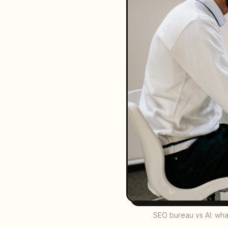
SEO bureau vs AI: wha