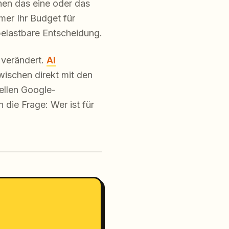
nen das eine oder das
mer Ihr Budget für
belastbare Entscheidung.
 verändert.
AI
wischen direkt mit den
nellen Google-
h die Frage: Wer ist für