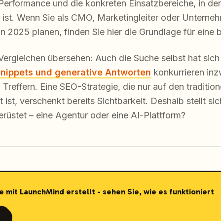
 Performance und die konkreten Einsatzbereiche, in de
l ist. Wenn Sie als CMO, Marketingleiter oder Unterneh
 2025 planen, finden Sie hier die Grundlage für eine 
 Vergleichen übersehen: Auch die Suche selbst hat sich
Snippets und generative Antworten
konkurrieren inz
Treffern. Eine SEO-Strategie, die nur auf den traditio
ist, verschenkt bereits Sichtbarkeit. Deshalb stellt sic
rüstet – eine Agentur oder eine AI-Plattform?
e mit LaunchMind erstellt - sehen Sie, wie es funktioniert