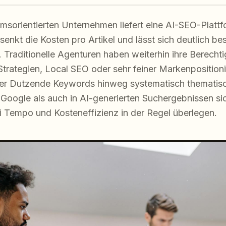
msorientierten Unternehmen liefert eine AI-SEO-Plat
senkt die Kosten pro Artikel und lässt sich deutlich bes
 Traditionelle Agenturen haben weiterhin ihre Berecht
rategien, Local SEO oder sehr feiner Markenposition
r Dutzende Keywords hinweg systematisch thematisc
oogle als auch in AI-generierten Suchergebnissen sichtb
i Tempo und Kosteneffizienz in der Regel überlegen.