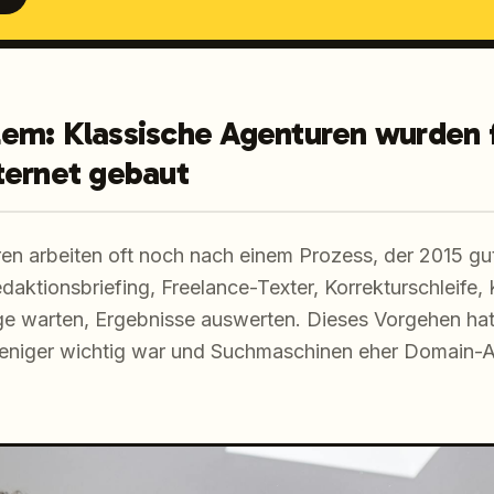
em: Klassische Agenturen wurden f
ternet gebaut
n arbeiten oft noch nach einem Prozess, der 2015 gut 
ktionsbriefing, Freelance-Texter, Korrekturschleife,
ge warten, Ergebnisse auswerten. Dieses Vorgehen hatt
iger wichtig war und Suchmaschinen eher Domain-Alt