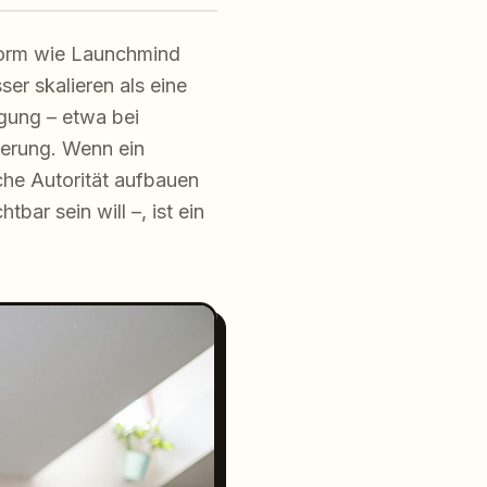
tform wie Launchmind
ser skalieren als eine
igung – etwa bei
ierung. Wenn ein
he Autorität aufbauen
ar sein will –, ist ein