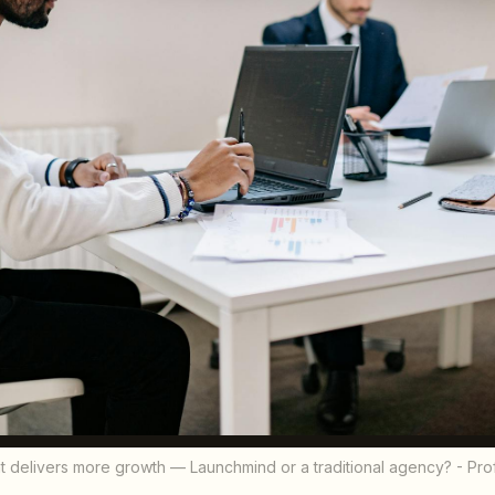
t delivers more growth — Launchmind or a traditional agency? - Pr