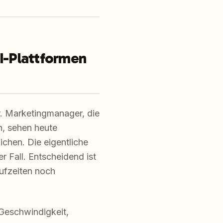
I-Plattformen
r. Marketingmanager, die
n, sehen heute
chen. Die eigentliche
r Fall. Entscheidend ist
aufzeiten noch
 Geschwindigkeit,