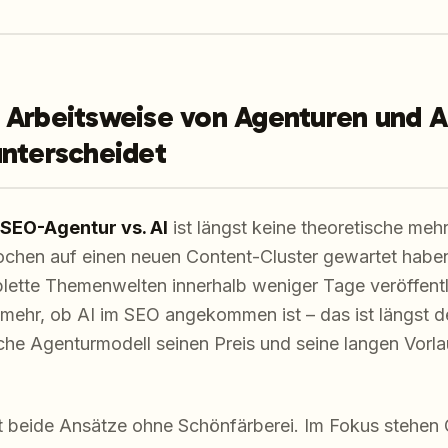
 Arbeitsweise von Agenturen und A
unterscheidet
SEO-Agentur vs. AI
ist längst keine theoretische meh
ochen auf einen neuen Content-Cluster gewartet habe
ette Themenwelten innerhalb weniger Tage veröffentli
 mehr, ob AI im SEO angekommen ist – das ist längst de
sche Agenturmodell seinen Preis und seine langen Vorl
ht beide Ansätze ohne Schönfärberei. Im Fokus stehen