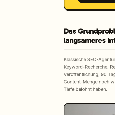
Das Grundprobl
langsameres In
Klassische SEO-Agenture
Keyword-Recherche, Reda
Veröffentlichung, 90 Ta
Content-Menge noch wen
Tiefe belohnt haben.