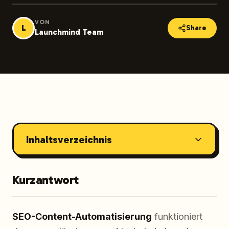
VON
L
Share
Launchmind Team
Inhaltsverzeichnis
Kurzantwort
SEO-Content-Automatisierung
funktioniert