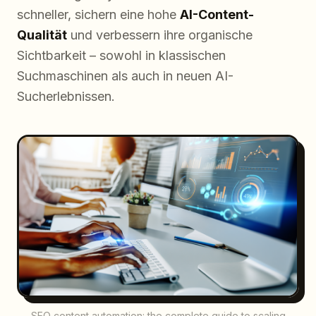
schneller, sichern eine hohe
AI-Content-
Qualität
und verbessern ihre organische
Sichtbarkeit – sowohl in klassischen
Suchmaschinen als auch in neuen AI-
Sucherlebnissen.
SEO content automation: the complete guide to scaling