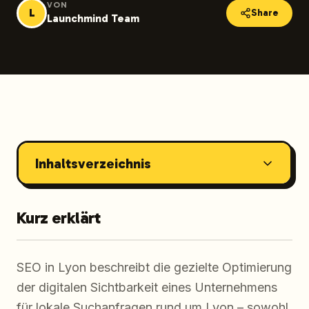
VON
L
Share
Launchmind Team
Inhaltsverzeichnis
Kurz erklärt
SEO in Lyon beschreibt die gezielte Optimierung
der digitalen Sichtbarkeit eines Unternehmens
für lokale Suchanfragen rund um Lyon – sowohl