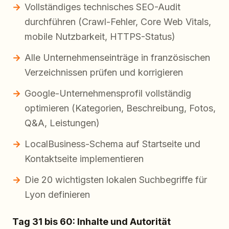
Vollständiges technisches SEO-Audit
durchführen (Crawl-Fehler, Core Web Vitals,
mobile Nutzbarkeit, HTTPS-Status)
Alle Unternehmenseinträge in französischen
Verzeichnissen prüfen und korrigieren
Google-Unternehmensprofil vollständig
optimieren (Kategorien, Beschreibung, Fotos,
Q&A, Leistungen)
LocalBusiness-Schema auf Startseite und
Kontaktseite implementieren
Die 20 wichtigsten lokalen Suchbegriffe für
Lyon definieren
Tag 31 bis 60: Inhalte und Autorität