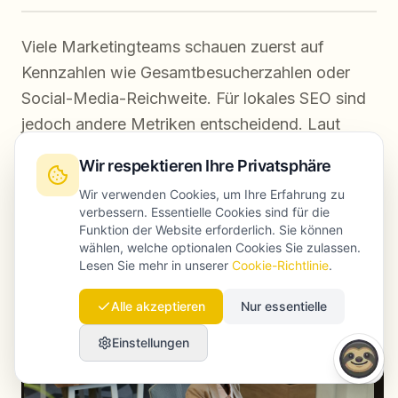
Viele Marketingteams schauen zuerst auf
Kennzahlen wie Gesamtbesucherzahlen oder
Social-Media-Reichweite. Für lokales SEO sind
jedoch andere Metriken entscheidend. Laut
Search Engine Journal's local SEO
Wir respektieren Ihre Privatsphäre
benchmarks
sind vor allem diese Werte
Wir verwenden Cookies, um Ihre Erfahrung zu
aussagekräftig:
verbessern. Essentielle Cookies sind für die
Funktion der Website erforderlich. Sie können
wählen, welche optionalen Cookies Sie zulassen.
Lesen Sie mehr in unserer
Cookie-Richtlinie
.
Alle akzeptieren
Nur essentielle
Einstellungen