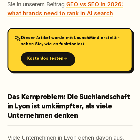
Sie in unserem Beitrag
GEO vs SEO in 2026:
what brands need to rank in AI search
.
Dieser Artikel wurde mit LaunchMind erstellt -
sehen Sie, wie es funktioniert
Kostenlos testen
Das Kernproblem: Die Suchlandschaft
in Lyon ist umkämpfter, als viele
Unternehmen denken
Viele Unternehmen in Lyon gehen davon aus,