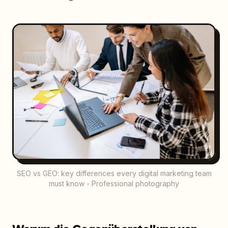
SEO vs GEO: key differences every digital marketing team
must know - Professional photography