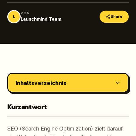
VON
L
Share
Launchmind Team
Inhaltsverzeichnis
Kurzantwort
SEO (Search Engine Optimization) zielt darauf