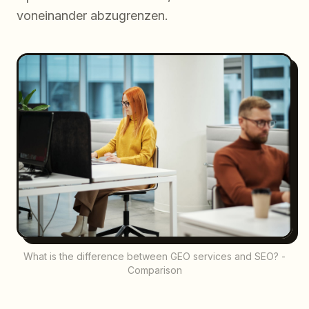
voneinander abzugrenzen.
What is the difference between GEO services and SEO? -
Comparison