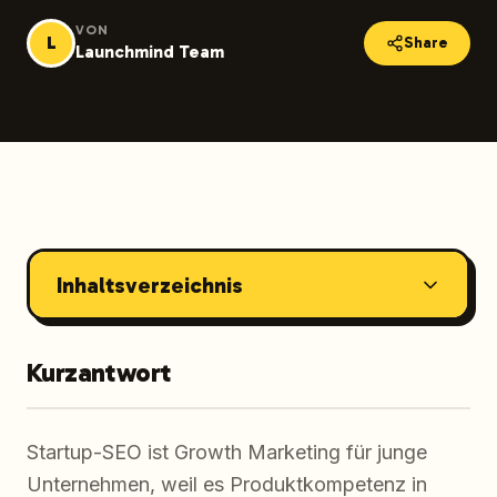
VON
L
Share
Launchmind Team
Inhaltsverzeichnis
Kurzantwort
Startup-SEO ist Growth Marketing für junge
Unternehmen, weil es Produktkompetenz in