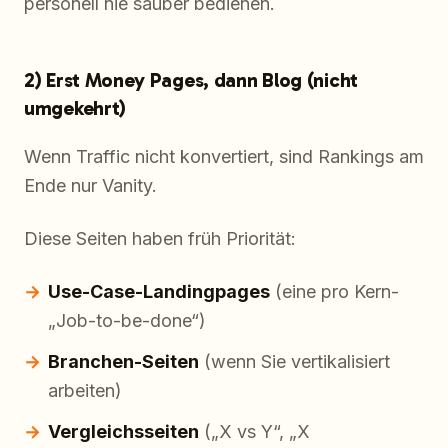
personell nie sauber bedienen.
2) Erst Money Pages, dann Blog (nicht
umgekehrt)
Wenn Traffic nicht konvertiert, sind Rankings am
Ende nur Vanity.
Diese Seiten haben früh Priorität:
Use-Case-Landingpages
(eine pro Kern-
„Job-to-be-done“)
Branchen-Seiten
(wenn Sie vertikalisiert
arbeiten)
Vergleichsseiten
(„X vs Y“, „X