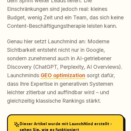
dem Sprint weiter Leads liefert. Die
Einschränkungen sind jedoch real: kleines
Budget, wenig Zeit und ein Team, das sich keine
Content-Beschäftigungstherapie leisten kann.
Genau hier setzt Launchmind an: Moderne
Sichtbarkeit entsteht nicht nur in Google,
sondern zunehmend auch in AI-getriebener
Discovery (ChatGPT, Perplexity, AI Overviews).
Launchminds
GEO optimization
sorgt dafür,
dass Ihre Expertise in generativen Systemen
leichter
zitierbar
und
auffindbar
wird – und
gleichzeitig klassische Rankings stärkt.
Dieser Artikel wurde mit LaunchMind erstellt -
sehen Sie, wie es funktioniert