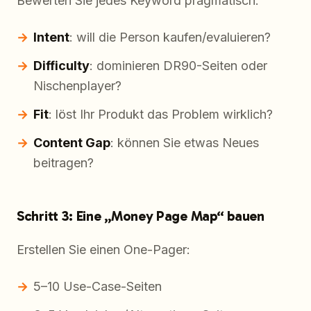
Bewerten Sie jedes Keyword pragmatisch:
Intent
: will die Person kaufen/evaluieren?
Difficulty
: dominieren DR90-Seiten oder
Nischenplayer?
Fit
: löst Ihr Produkt das Problem wirklich?
Content Gap
: können Sie etwas Neues
beitragen?
Schritt 3: Eine „Money Page Map“ bauen
Erstellen Sie einen One-Pager:
5–10 Use-Case-Seiten