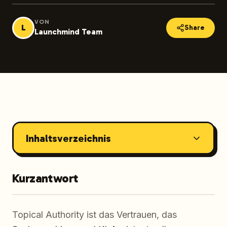
VON
L
Share
Launchmind Team
Inhaltsverzeichnis
Kurzantwort
Topical Authority ist das Vertrauen, das