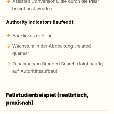
Assisted Conversions, die durch die Pillar
beeinflusst wurden
Authority Indicators (laufend):
Backlinks zur Pillar
Wachstum in der Abdeckung „related
queries“
Zunahme von Branded Search (folgt häufig
auf Autoritätsaufbau)
Fallstudienbeispiel (realistisch,
praxisnah)