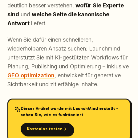
deutlich besser verstehen,
wofür Sie Experte
sind
und
welche Seite die kanonische
Antwort
liefert.
Wenn Sie dafür einen schnelleren,
wiederholbaren Ansatz suchen: Launchmind
unterstützt Sie mit KI-gestützten Workflows für
Planung, Publishing und Optimierung – inklusive
GEO optimization
, entwickelt für generative
Sichtbarkeit und zitierfähige Inhalte.
Dieser Artikel wurde mit LaunchMind erstellt -
sehen Sie, wie es funktioniert
Kostenlos testen