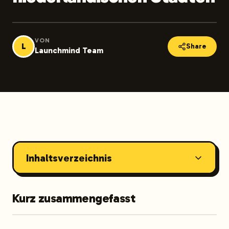
VON
L
Share
Launchmind Team
Inhaltsverzeichnis
Kurz zusammengefasst