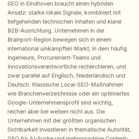
SEO in Eindhoven braucht einen hybriden
Ansatz: starke lokale Signale, kombiniert mit
tiefgehenden technischen Inhalten und klarer
B2B-Ausrichtung. Unternehmen in der
Brainport-Region bewegen sich in einem
international umkämpften Markt, in dem häufig
Ingenieure, Procurement-Teams und
Innovationsverantwortliche recherchieren, und
zwar parallel auf Englisch, Niederländisch und
Deutsch. Klassische Local-SEO-Maßnahmen
wie Branchenverzeichnisse oder ein optimiertes
Google-Unternehmensprofil sind wichtig,
reichen aber bei weitem nicht aus. Die
Unternehmen mit der größten organischen
Sichtbarkeit investieren in thematische Autorität,
GEO für AI-Suche und mehrsprachige Content-