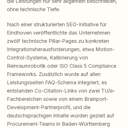
die Leistungen nur sehr allgemein beschrieben,
ohne technische Tiefe.
Nach einer strukturierten SEO-Initiative für
Eindhoven veröffentlichte das Unternehmen
zwölf technische Pillar-Pages zu konkreten
Integrationsherausforderungen, etwa Motion-
Control-Systeme, Kalibrierung von
Reinraumrobotik oder ISO Class 5 Compliance
Frameworks. Zusätzlich wurde auf allen
Leistungsseiten FAQ-Schema integriert, es
entstanden Co-Citation-Links von zwei TU/e-
Fachbereichen sowie von einem Brainport-
Development-Partnerprofil, und die
deutschsprachigen Inhalte wurden gezielt auf
Procurement-Teams in Baden-Württemberg