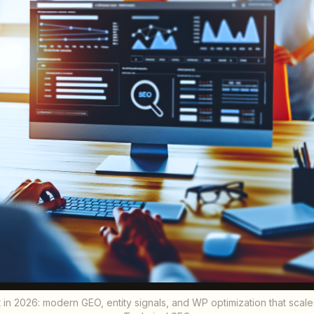
 2026: modern GEO, entity signals, and WP optimization that scales -