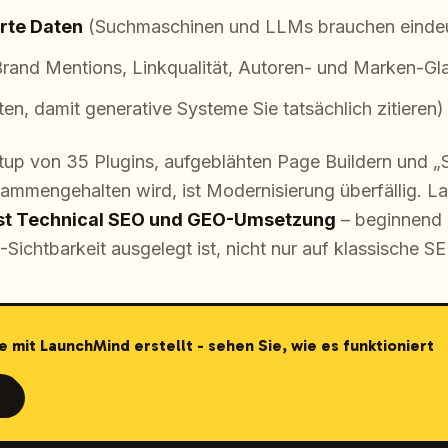
erte Daten
(Suchmaschinen und LLMs brauchen eindeu
rand Mentions, Linkqualität, Autoren- und Marken-Gl
n, damit generative Systeme Sie tatsächlich zitieren)
p von 35 Plugins, aufgeblähten Page Buildern und „SE
usammengehalten wird, ist Modernisierung überfällig. L
rst Technical SEO und GEO-Umsetzung
– beginnend 
I-Sichtbarkeit ausgelegt ist, nicht nur auf klassische S
e mit LaunchMind erstellt - sehen Sie, wie es funktioniert