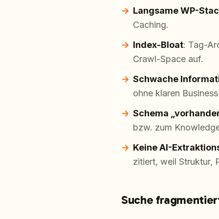
Langsame WP-Stac
Caching.
Index-Bloat
: Tag-Ar
Crawl-Space auf.
Schwache Informati
ohne klaren Business
Schema „vorhanden,
bzw. zum Knowledge
Keine AI-Extraktion
zitiert, weil Struktur
Suche fragmentier