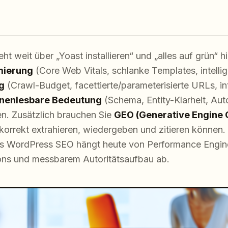
 weit über „Yoast installieren“ und „alles auf grün“ h
mierung
(Core Web Vitals, schlanke Templates, intelli
g
(Crawl-Budget, facettierte/parameterisierte URLs, in
nenlesbare Bedeutung
(Schema, Entity-Klarheit, Auto
. Zusätzlich brauchen Sie
GEO (Generative Engine 
korrekt extrahieren, wiedergeben und zitieren können. 
es WordPress SEO hängt heute von Performance Enginee
ons und messbarem Autoritätsaufbau ab.