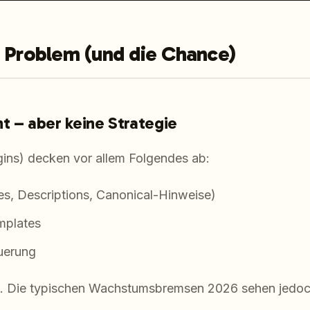
e Problem (und die Chance)
t – aber keine Strategie
gins) decken vor allem Folgendes ab:
es, Descriptions, Canonical-Hinweise)
mplates
uerung
m. Die typischen Wachstumsbremsen 2026 sehen jedoc