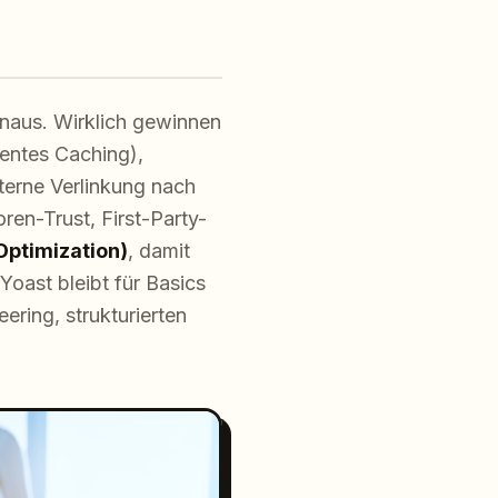
inaus. Wirklich gewinnen
gentes Caching),
terne Verlinkung nach
ren-Trust, First-Party-
Optimization)
, damit
Yoast bleibt für Basics
ring, strukturierten