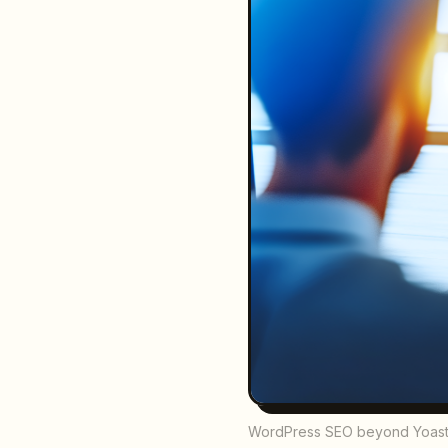
WordPress SEO beyond Yoast in