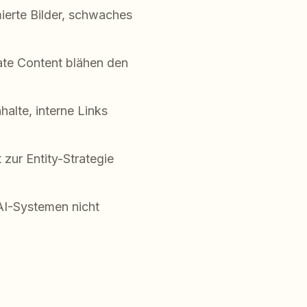
ierte Bilder, schwaches
ate Content blähen den
halte, interne Links
 zur Entity-Strategie
 AI-Systemen nicht