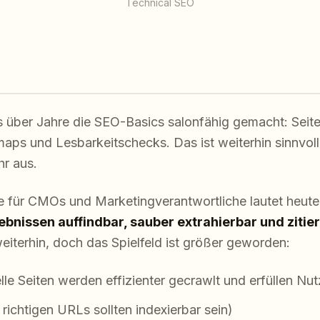
Technical SEO
 über Jahre die SEO-Basics salonfähig gemacht: Seite
aps und Lesbarkeitschecks. Das ist weiterhin sinnvoll 
hr aus.
e für CMOs und Marketingverantwortliche lautet heute
bnissen auffindbar, sauber extrahierbar und zitie
eiterhin, doch das Spielfeld ist größer geworden:
lle Seiten werden effizienter gecrawlt und erfüllen Nu
 richtigen URLs sollten indexierbar sein)