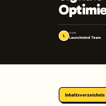
Optimi
VON
L
Launchmind Team
Inhaltsverzeichnis