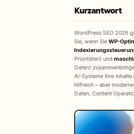
Kurzantwort
WordPress SEO 2026 geht
Sie, wenn Sie
WP-Opti
Indexierungssteuerun
Prioritäten) und
maschi
Daten) zusammenbringen
AI-Systeme Ihre Inhalte 
hilfreich – aber modern
Daten, Content Operati