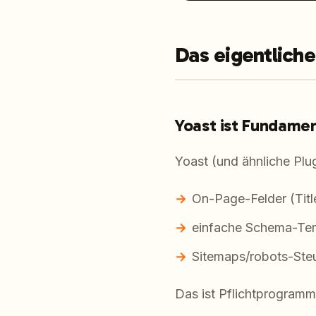
Das eigentlich
Yoast ist Fundamen
Yoast (und ähnliche Plu
On-Page-Felder (Titl
einfache Schema-Te
Sitemaps/robots-Ste
Das ist Pflichtprogram