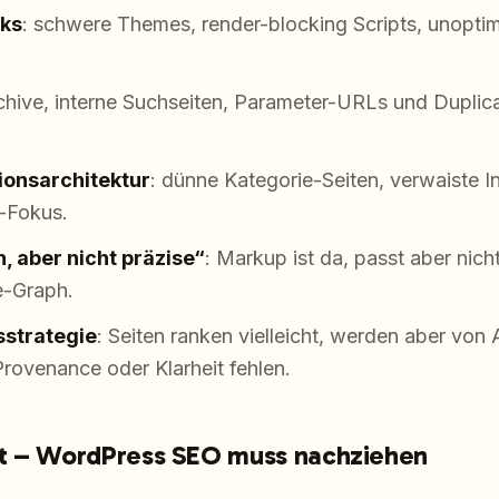
ks
: schwere Themes, render-blocking Scripts, unoptim
chive, interne Suchseiten, Parameter-URLs und Duplic
onsarchitektur
: dünne Kategorie-Seiten, verwaiste In
-Fokus.
 aber nicht präzise“
: Markup ist da, passt aber nicht
-Graph.
sstrategie
: Seiten ranken vielleicht, werden aber von
, Provenance oder Klarheit fehlen.
t – WordPress SEO muss nachziehen