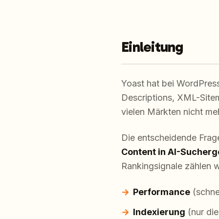
Einleitung
Yoast hat bei WordPress
Descriptions, XML-Sitem
vielen Märkten nicht me
Die entscheidende Frag
Content in AI-Sucherge
Rankingsignale zählen w
Performance
(schne
Indexierung
(nur die