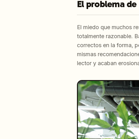
El problema de 
El miedo que muchos re
totalmente razonable. Ba
correctos en la forma, p
mismas recomendaciones
lector y acaban erosiona