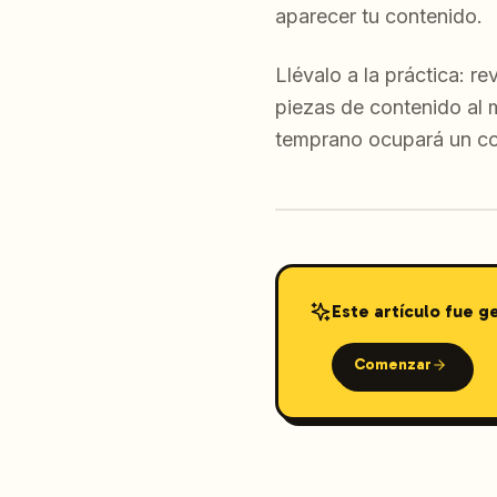
aparecer tu contenido.
Llévalo a la práctica: r
piezas de contenido al 
temprano ocupará un co
Este artículo fue 
Comenzar