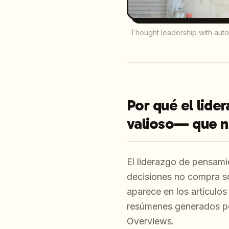
Thought leadership with auto
Por qué el lide
valioso— que 
El liderazgo de pensami
decisiones no compra 
aparece en los artículos
resúmenes generados po
Overviews.