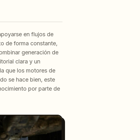
poyarse en flujos de
rto de forma constante,
combinar generación de
orial clara y un
ida que los motores de
do se hace bien, este
nocimiento por parte de