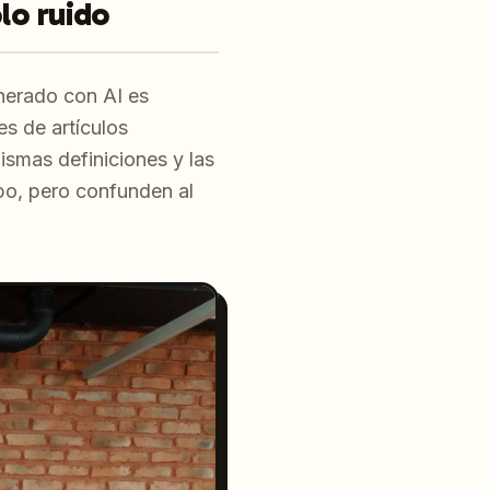
lo ruido
nerado con AI es
es de artículos
mismas definiciones y las
o, pero confunden al