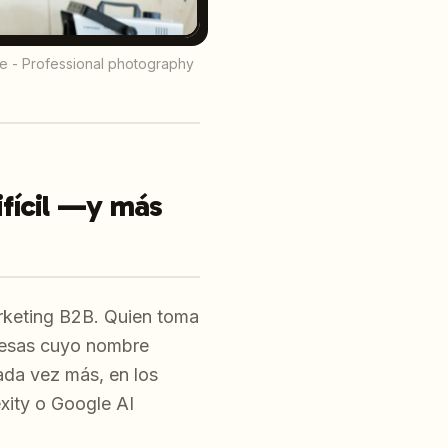
le - Professional photography
ifícil —y más
arketing B2B. Quien toma
resas cuyo nombre
cada vez más, en los
xity o Google AI