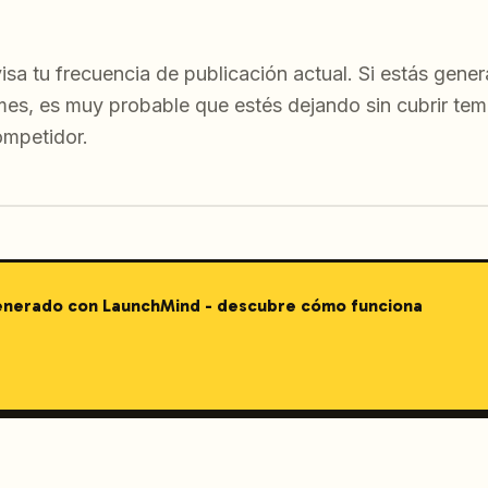
evisa tu frecuencia de publicación actual. Si estás ge
mes, es muy probable que estés dejando sin cubrir tem
mpetidor.
generado con LaunchMind - descubre cómo funciona