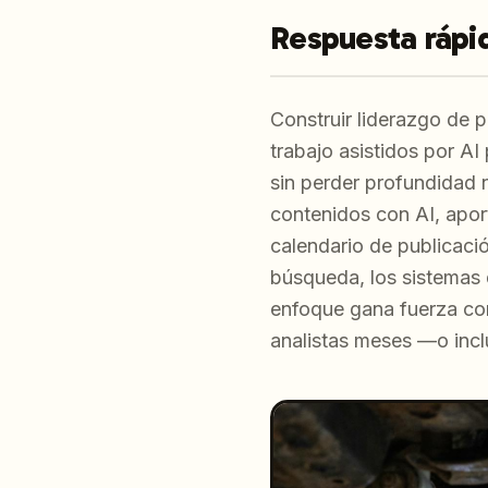
Respuesta rápi
Construir liderazgo de 
trabajo asistidos por AI 
sin perder profundidad 
contenidos con AI, aport
calendario de publicació
búsqueda, los sistemas 
enfoque gana fuerza con
analistas meses —o inc