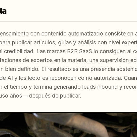
da
pensamiento con contenido automatizado consiste en a
para publicar artículos, guías y análisis con nivel expe
ni credibilidad. Las marcas B2B SaaS lo consiguen al 
aciones de expertos en la materia, una supervisión edit
n bien definido. El resultado es una presencia sosten
de AI y los lectores reconocen como autorizada. Cuan
 el tiempo y termina generando leads inbound y reco
luso años— después de publicar.