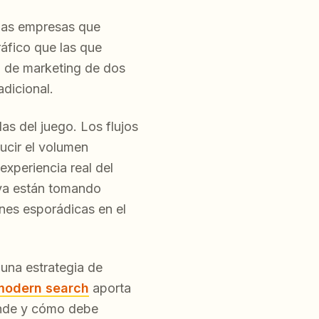
 las empresas que
áfico que las que
 de marketing de dos
adicional.
as del juego. Los flujos
ucir el volumen
experiencia real del
 ya están tomando
ones esporádicas en el
una estrategia de
 modern search
aporta
ónde y cómo debe