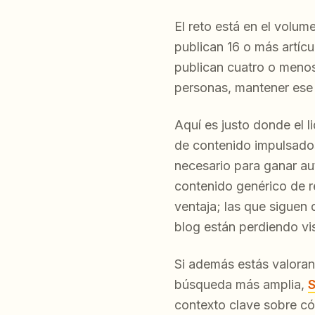
El reto está en el volum
publican 16 o más artíc
publican cuatro o meno
personas, mantener ese r
Aquí es justo donde el 
de contenido impulsados
necesario para ganar aut
contenido genérico de 
ventaja; las que siguen
blog están perdiendo vi
Si además estás valora
búsqueda más amplia,
S
contexto clave sobre c