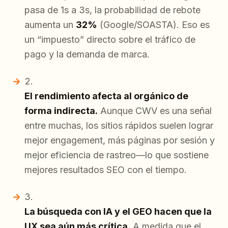
pasa de 1s a 3s, la probabilidad de rebote
aumenta un
32%
(Google/SOASTA). Eso es
un “impuesto” directo sobre el tráfico de
pago y la demanda de marca.
El rendimiento afecta al orgánico de
forma indirecta.
Aunque CWV es una señal
entre muchas, los sitios rápidos suelen lograr
mejor engagement, más páginas por sesión y
mejor eficiencia de rastreo—lo que sostiene
mejores resultados SEO con el tiempo.
La búsqueda con IA y el GEO hacen que la
UX sea aún más crítica.
A medida que el