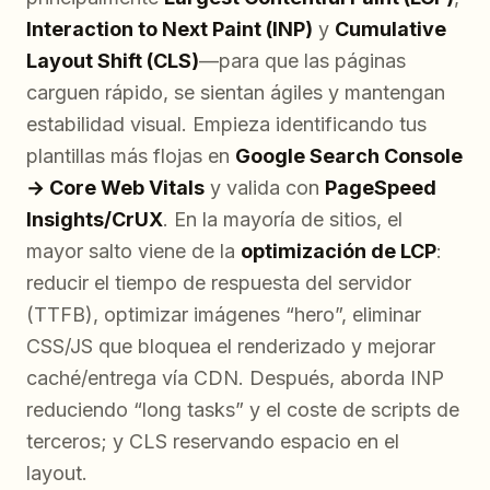
Interaction to Next Paint (INP)
y
Cumulative
Layout Shift (CLS)
—para que las páginas
carguen rápido, se sientan ágiles y mantengan
estabilidad visual. Empieza identificando tus
plantillas más flojas en
Google Search Console
→ Core Web Vitals
y valida con
PageSpeed
Insights/CrUX
. En la mayoría de sitios, el
mayor salto viene de la
optimización de LCP
:
reducir el tiempo de respuesta del servidor
(TTFB), optimizar imágenes “hero”, eliminar
CSS/JS que bloquea el renderizado y mejorar
caché/entrega vía CDN. Después, aborda INP
reduciendo “long tasks” y el coste de scripts de
terceros; y CLS reservando espacio en el
layout.