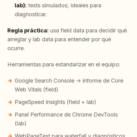
lab):
tests simulados; ideales para
diagnosticar.
Regla práctica:
usa field data para decidir qué
arreglar y lab data para entender por qué
ocurre.
Herramientas para estandarizar en el equipo:
Google Search Console → informe de Core
Web Vitals (field)
PageSpeed Insights (field + lab)
Panel Performance de Chrome DevTools
(lab)
WebPageTest para waterfall y diagnósticos