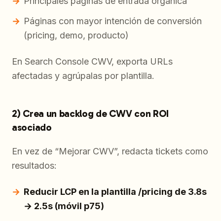
Principales páginas de entrada orgánica
Páginas con mayor intención de conversión
(pricing, demo, producto)
En Search Console CWV, exporta URLs
afectadas y agrúpalas por plantilla.
2) Crea un backlog de CWV con ROI
asociado
En vez de “Mejorar CWV”, redacta tickets como
resultados:
Reducir LCP en la plantilla /pricing de 3.8s
→ 2.5s (móvil p75)