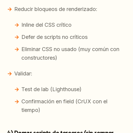
Reducir bloqueos de renderizado:
Inline del CSS crítico
Defer de scripts no críticos
Eliminar CSS no usado (muy común con
constructores)
Validar:
Test de lab (Lighthouse)
Confirmación en field (CrUX con el
tiempo)
4) Domar scripts de terceros (sin romper