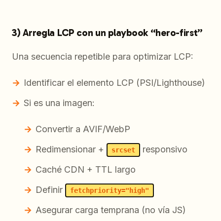
3) Arregla LCP con un playbook “hero-first”
Una secuencia repetible para optimizar LCP:
Identificar el elemento LCP (PSI/Lighthouse)
Si es una imagen:
Convertir a AVIF/WebP
Redimensionar +
responsivo
srcset
Caché CDN + TTL largo
Definir
fetchpriority="high"
Asegurar carga temprana (no vía JS)