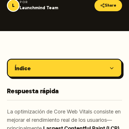
POR
L
Share
Launchmind Team
Índice
Respuesta rápida
La optimización de Core Web Vitals consiste en
mejorar el rendimiento real de los usuarios—
principalmente
Largest Contentful Paint (LCP)
,