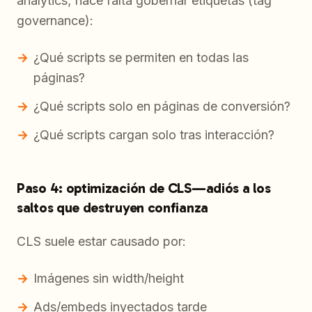
analytics; hace falta gobernar etiquetas (tag
governance):
¿Qué scripts se permiten en todas las
páginas?
¿Qué scripts solo en páginas de conversión?
¿Qué scripts cargan solo tras interacción?
Paso 4: optimización de CLS—adiós a los
saltos que destruyen confianza
CLS suele estar causado por:
Imágenes sin width/height
Ads/embeds inyectados tarde