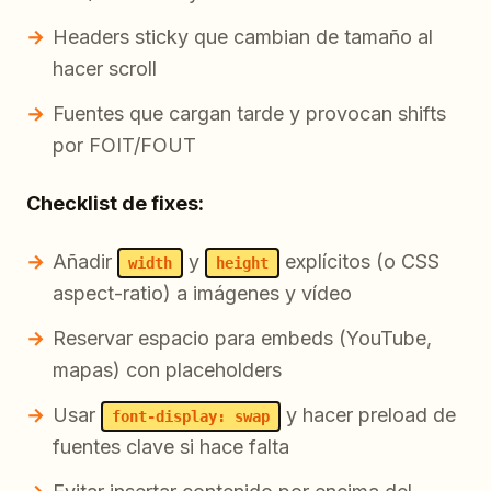
Headers sticky que cambian de tamaño al
hacer scroll
Fuentes que cargan tarde y provocan shifts
por FOIT/FOUT
Checklist de fixes:
Añadir
y
explícitos (o CSS
width
height
aspect-ratio) a imágenes y vídeo
Reservar espacio para embeds (YouTube,
mapas) con placeholders
Usar
y hacer preload de
font-display: swap
fuentes clave si hace falta