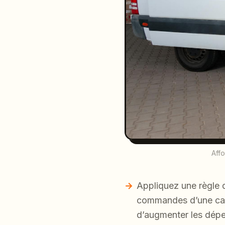
Aff
Appliquez une règle
commandes d’une catég
d’augmenter les dép