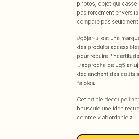
photos, objet qui casse a
pas forcément envers la c
compare pas seulement d
Jg5jar-uj est une marqu
des produits accessibles
pour réduire l’incertitu
L’approche de Jg5jar-uj c
déclenchent des coûts su
faibles.
Cet article découpe l’acc
bouscule une idée reçue 
comme « abordable ». Le 