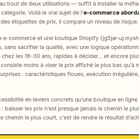
u bout de deux utilisations — suffit à installer la méfi
atégorie. Voilà le vrai sujet de l’
e-commerce abord
es étiquettes de prix, il compare un niveau de risque.
e e-commerce et une boutique Shopify (jg5jar-uj.mys
, sans sacrifier la qualité, avec une logique opérationn
de chez les 18–30 ans, rapides à décider… et encore pl
onsiste moins à viser le prix affiché le plus bas qu’à ma
rprises : caractéristiques floues, exécution irrégulière
essibilité en leviers concrets qu’une boutique en ligne p
: baisser les prix n’est presque jamais le chemin le plu
chemin le plus court, c’est de rendre le résultat d’ach