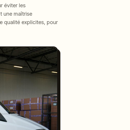
 éviter les
t une maîtrise
e qualité explicites, pour