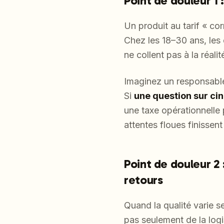
Point de douleur 1 :
Un produit au tarif « co
Chez les 18–30 ans, les 
ne collent pas à la réalit
Imaginez un responsable
Si
une question sur ci
une taxe opérationnell
attentes floues finissen
Point de douleur 2 
retours
Quand la qualité varie se
pas seulement de la logi