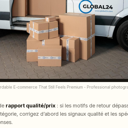
ordable E-commerce That Still Feels Premium - Professional photogr
 de
rapport qualité/prix
: si les motifs de retour dépa
orie, corrigez d’abord les signaux qualité et les spéc
enses.