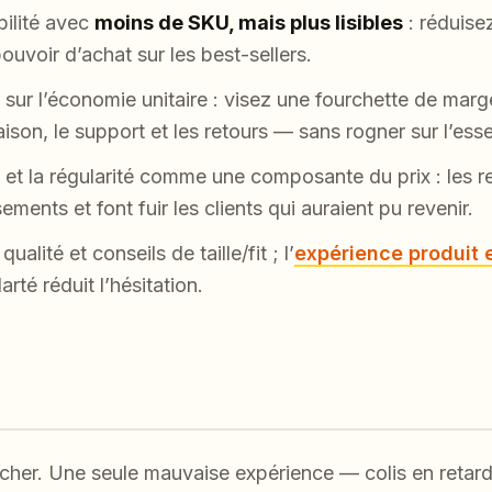
bilité avec
moins de SKU, mais plus lisibles
: réduise
ouvoir d’achat sur les best-sellers.
sur l’économie unitaire : visez une fourchette de marg
aison, le support et les retours — sans rogner sur l’esse
 et la régularité comme une composante du prix : les r
ments et font fuir les clients qui auraient pu revenir.
ualité et conseils de taille/fit ; l’
expérience produit 
rté réduit l’hésitation.
cher. Une seule mauvaise expérience — colis en retard,