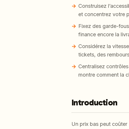
Construisez l’accessi
et concentrez votre p
Fixez des garde-fous 
finance encore la livr
Considérez la vitesse
tickets, des rembourse
Centralisez contrôles q
montre comment la cla
Introduction
Un prix bas peut coûter 