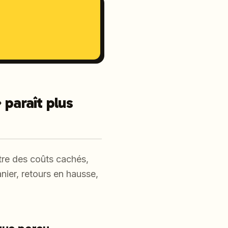
paraît plus
tre des coûts cachés,
anier, retours en hausse,