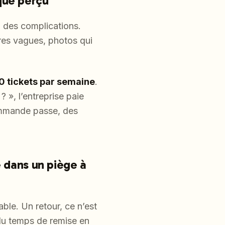
sque perçu
à des complications.
ères vagues, photos qui
 tickets par semaine
.
? », l’entreprise paie
ommande passe, des
e dans un piège à
able. Un retour, ce n’est
 du temps de remise en