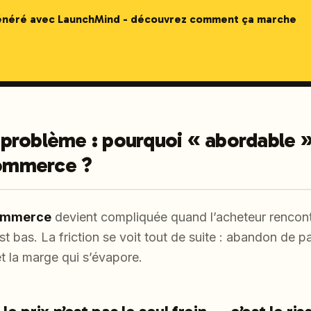
généré avec LaunchMind - découvrez comment ça marche
problème : pourquoi « abordable » 
commerce ?
commerce
devient compliquée quand l’acheteur rencon
st bas. La friction se voit tout de suite : abandon de p
et la marge qui s’évapore.