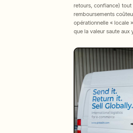
retours, confiance) tout
remboursements coûteux 
opérationnelle « locale »
que la valeur saute aux 