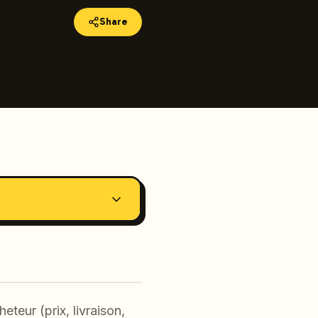
Share
heteur (prix, livraison,