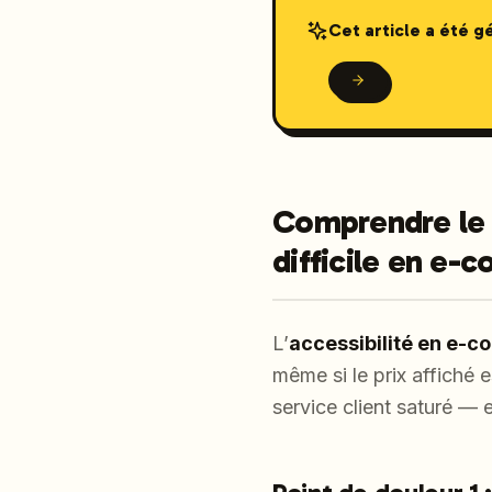
Cet article a été 
Comprendre le 
difficile en e-
L’
accessibilité en e-
même si le prix affiché e
service client saturé — 