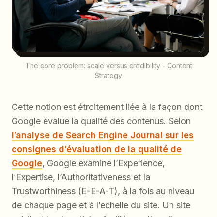
The core problem: scale versus credibility - Content
Strategy
Cette notion est étroitement liée à la façon dont
Google évalue la qualité des contenus. Selon
l’analyse de Search Engine Journal sur les
consignes d’évaluation de la qualité de
Google
, Google examine l’Experience,
l’Expertise, l’Authoritativeness et la
Trustworthiness (E-E-A-T), à la fois au niveau
de chaque page et à l’échelle du site. Un site