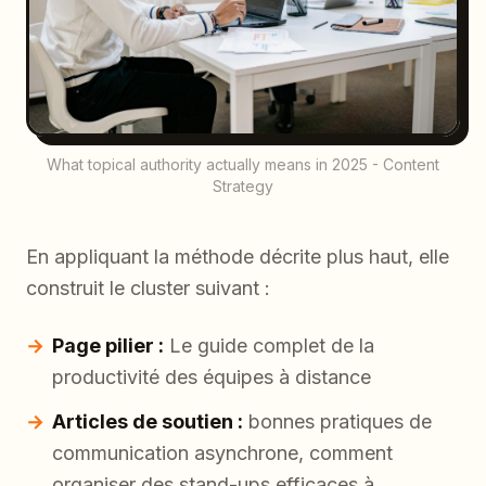
What topical authority actually means in 2025 - Content
Strategy
En appliquant la méthode décrite plus haut, elle
construit le cluster suivant :
Page pilier :
Le guide complet de la
productivité des équipes à distance
Articles de soutien :
bonnes pratiques de
communication asynchrone, comment
organiser des stand-ups efficaces à