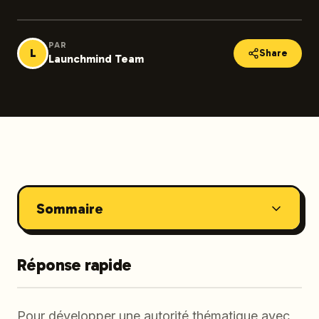
PAR
L
Share
Launchmind Team
Sommaire
Réponse rapide
Pour développer une autorité thématique avec