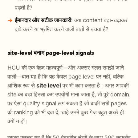
पड़ती है?
ईमानदार और सटीक जानकारी
: क्या content बढ़ा-चढ़ाकर
दावे करने या भ्रमित करने वाली बातों से बचता है?
site-level बनाम page-level signals
HCU की एक बेहद महत्वपूर्ण—और अक्सर गलत समझी जाने
वाली—बात यह है कि यह केवल page level पर नहीं, बल्कि
आंशिक रूप से
site level
पर भी काम करता है। अगर आपकी
site का बड़ा हिस्सा कम उपयोगी माना जाता है, तो पूरे domain
पर ऐसा quality signal लग सकता है जो बाकी सभी pages
की ranking को भी दबा दे, चाहे उनमें कुछ पेज बहुत अच्छे ही
क्यों न हों।
इसका मतलब यह है कि 50 बेहतरीन लेखों के साथ 500 कमजोर