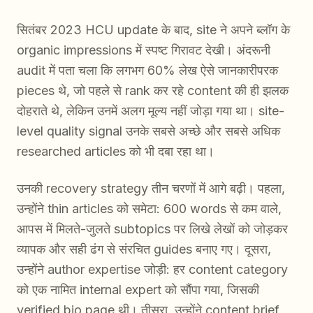
सितंबर 2023 HCU update के बाद, site ने अपने ब्लॉग के
organic impressions में स्पष्ट गिरावट देखी। अंदरूनी
audit में पता चला कि लगभग 60% लेख ऐसे जानकारीपरक
pieces थे, जो पहले से rank कर रहे content की ही झलक
दोहराते थे, लेकिन उनमें अलग मूल्य नहीं जोड़ा गया था। site-
level quality signal उनके सबसे अच्छे और सबसे अधिक
researched articles को भी दबा रहा था।
उनकी recovery strategy तीन चरणों में आगे बढ़ी। पहला,
उन्होंने thin articles को समेटा: 600 words से कम वाले,
आपस में मिलते-जुलते subtopics पर लिखे लेखों को जोड़कर
व्यापक और सही ढंग से संरचित guides बनाए गए। दूसरा,
उन्होंने author expertise जोड़ी: हर content category
को एक नामित internal expert को सौंपा गया, जिसकी
verified bio page थी। तीसरा, उन्होंने content brief