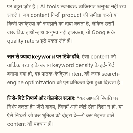
पर बहुत ज़ोर है। AI tools स्वभावतः व्यक्तिगत अनुभव नहीं रख
सकते। जब content किसी product की समीक्षा करने या
किसी प्रक्रिया को समझाने का दावा करता है, लेकिन उसमें
वास्तविक हाथों-हाथ अनुभव नहीं झलकता, तो Google के
quality raters इसे पकड़ लेते हैं।
सार से ज़्यादा keyword पर टिके ढाँचे
: ऐसा content जो
तार्किक प्रवाह के बजाय keyword density के इर्द-गिर्द
बनाया गया हो, वह पाठक-केंद्रित intent की जगह search-
engine optimization को प्राथमिकता देता हुआ दिखता है।
घिसे-पिटे निष्कर्ष और गोलमोल सलाह
: “यह आपकी स्थिति पर
निर्भर करता है” जैसे वाक्य, जिनमें आगे कोई ठोस दिशा न हो, या
ऐसे निष्कर्ष जो बस भूमिका को दोहरा दें—ये कम मेहनत वाले
content की पहचान हैं।