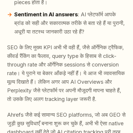
pieces होता है।
Sentiment in AI answers
: AI प्लेटफॉर्म आपके
ब्रांड को सही और सकारात्मक तरीके से बता रहे हैं या पुरानी,
अधूरी या तटस्थ जानकारी उठा रहे हैं?
SEO के लिए मुख्य KPI अभी भी वही हैं, जैसे ऑर्गेनिक ट्रैफिक,
कीवर्ड रैंकिंग का फैलाव, query type के हिसाब से click-
through rate और ऑर्गेनिक sessions से conversion
rate। ये पुराने या बेकार आँकड़े नहीं हैं। ये आज भी व्यावसायिक
मूल्य दिखाते हैं। लेकिन अगर आप AI Overviews और
Perplexity जैसे प्लेटफॉर्म पर अपनी मौजूदगी मापना चाहते हैं,
तो उसके लिए अलग tracking layer जरूरी है.
Ahrefs जैसे कई सामान्य SEO platforms, जो अब GEO से
जुड़ी कुछ सुविधाएँ बनाना शुरू कर चुके हैं, अभी भी ऐसा native
dashboard नहीं देते जो AI citation tracking पूरी तरह