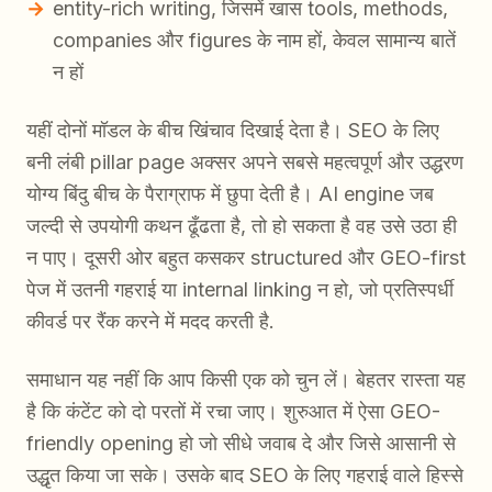
entity-rich writing, जिसमें खास tools, methods,
companies और figures के नाम हों, केवल सामान्य बातें
न हों
यहीं दोनों मॉडल के बीच खिंचाव दिखाई देता है। SEO के लिए
बनी लंबी pillar page अक्सर अपने सबसे महत्वपूर्ण और उद्धरण
योग्य बिंदु बीच के पैराग्राफ में छुपा देती है। AI engine जब
जल्दी से उपयोगी कथन ढूँढता है, तो हो सकता है वह उसे उठा ही
न पाए। दूसरी ओर बहुत कसकर structured और GEO-first
पेज में उतनी गहराई या internal linking न हो, जो प्रतिस्पर्धी
कीवर्ड पर रैंक करने में मदद करती है.
समाधान यह नहीं कि आप किसी एक को चुन लें। बेहतर रास्ता यह
है कि कंटेंट को दो परतों में रचा जाए। शुरुआत में ऐसा GEO-
friendly opening हो जो सीधे जवाब दे और जिसे आसानी से
उद्धृत किया जा सके। उसके बाद SEO के लिए गहराई वाले हिस्से