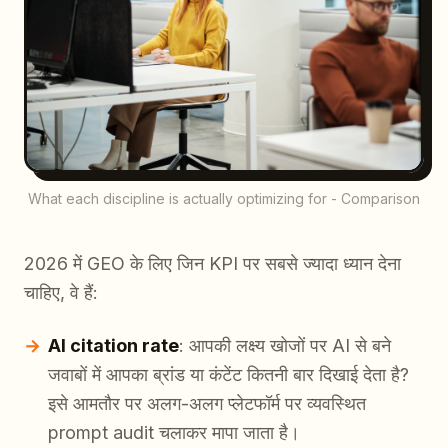
What each discipline is actually optimizing for - Comparison
2026 में GEO के लिए जिन KPI पर सबसे ज्यादा ध्यान देना
चाहिए, वे हैं:
AI citation rate
: आपकी लक्ष्य खोजों पर AI से बने
जवाबों में आपका ब्रांड या कंटेंट कितनी बार दिखाई देता है?
इसे आमतौर पर अलग-अलग प्लेटफॉर्म पर व्यवस्थित
prompt audit चलाकर मापा जाता है।