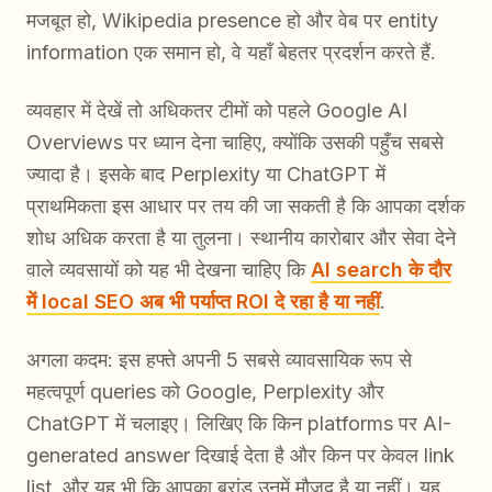
मजबूत हो, Wikipedia presence हो और वेब पर entity
information एक समान हो, वे यहाँ बेहतर प्रदर्शन करते हैं.
व्यवहार में देखें तो अधिकतर टीमों को पहले Google AI
Overviews पर ध्यान देना चाहिए, क्योंकि उसकी पहुँच सबसे
ज्यादा है। इसके बाद Perplexity या ChatGPT में
प्राथमिकता इस आधार पर तय की जा सकती है कि आपका दर्शक
शोध अधिक करता है या तुलना। स्थानीय कारोबार और सेवा देने
वाले व्यवसायों को यह भी देखना चाहिए कि
AI search के दौर
में local SEO अब भी पर्याप्त ROI दे रहा है या नहीं
.
अगला कदम: इस हफ्ते अपनी 5 सबसे व्यावसायिक रूप से
महत्वपूर्ण queries को Google, Perplexity और
ChatGPT में चलाइए। लिखिए कि किन platforms पर AI-
generated answer दिखाई देता है और किन पर केवल link
list, और यह भी कि आपका ब्रांड उनमें मौजूद है या नहीं। यह