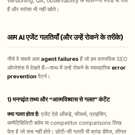
versioning, QA, observability के साथ—वे स्पीड भी पाते
हैं और भरोसा भी नहीं खोते।
आम AI एजेंट गलतियाँ (और उन्हें रोकने के तरीके)
नीचे वे सबसे आम
agent failures
हैं जो हम वास्तविक SEO
ऑपरेशंस में देखते हैं—साथ में उन्हें रोकने के व्यावहारिक
error
prevention
पैटर्न।
1) मनगढ़ंत तथ्य और “आत्मविश्वास से गलत” कंटेंट
क्या गलत होता है:
एजेंट ऐसे आँकड़े, फीचर्स, प्राइसिंग,
कम्पैटिबिलिटी क्लेम या competitor comparisons लिख
देता है जो सच नहीं होते। छोटी-सी गलती भी ब्रांड डैमेज, लीगल