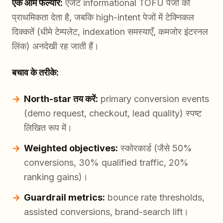
एक आम फेल्योर:
एजेंट informational TOFU पेजों को
प्राथमिकता देता है, जबकि high-intent पेजों में टेक्निकल
दिक्कतें (धीमे टेम्पलेट, indexation समस्याएँ, कमजोर इंटरनल
लिंक) अनदेखी रह जाती हैं।
बचाव के तरीके:
North-star तय करें:
primary conversion events
(demo request, checkout, lead quality) स्पष्ट
लिखित रूप में।
Weighted objectives:
स्कोरकार्ड (जैसे 50%
conversions, 30% qualified traffic, 20%
ranking gains)।
Guardrail metrics:
bounce rate thresholds,
assisted conversions, brand-search lift।