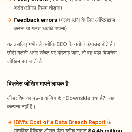
ब्रांड/लीगल नियम तोड़ना)
Feedback errors
(गलत KPI के लिए ऑप्टिमाइज़
करना या गलत अवधि मापना)
यह इसलिए गंभीर है क्योंकि SEO के नतीजे कंपाउंड होते हैं।
छोटी गलती अगर स्केल पर दोहराई जाए, तो वह बड़ा बिज़नेस
जोखिम बन जाती है।
बिज़नेस जोखिम मापने लायक है
लीडरशिप का पूछना वाजिब है: “Downside क्या है?” यह
कल्पना नहीं है।
IBM’s Cost of a Data Breach Report
के
मुताबिक वैश्विक औसत डेटा ब्रीच लागत
$4.45 million