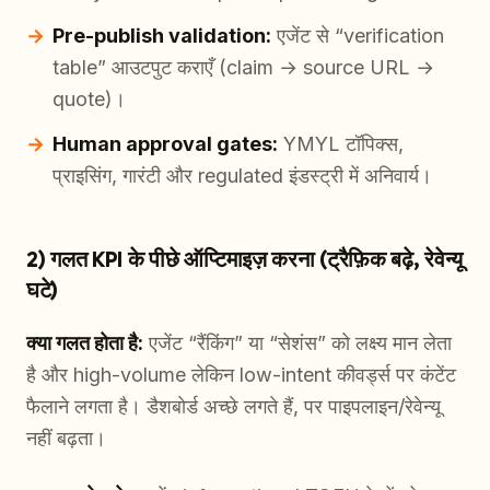
Pre-publish validation:
एजेंट से “verification
table” आउटपुट कराएँ (claim → source URL →
quote)।
Human approval gates:
YMYL टॉपिक्स,
प्राइसिंग, गारंटी और regulated इंडस्ट्री में अनिवार्य।
2) गलत KPI के पीछे ऑप्टिमाइज़ करना (ट्रैफ़िक बढ़े, रेवेन्यू
घटे)
क्या गलत होता है:
एजेंट “रैंकिंग” या “सेशंस” को लक्ष्य मान लेता
है और high-volume लेकिन low-intent कीवर्ड्स पर कंटेंट
फैलाने लगता है। डैशबोर्ड अच्छे लगते हैं, पर पाइपलाइन/रेवेन्यू
नहीं बढ़ता।