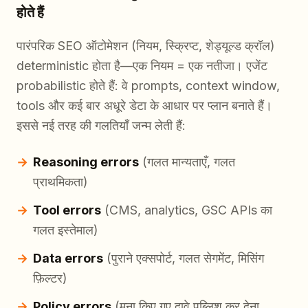
होते हैं
पारंपरिक SEO ऑटोमेशन (नियम, स्क्रिप्ट, शेड्यूल्ड क्रॉल)
deterministic होता है—एक नियम = एक नतीजा। एजेंट
probabilistic होते हैं: वे prompts, context window,
tools और कई बार अधूरे डेटा के आधार पर प्लान बनाते हैं।
इससे नई तरह की गलतियाँ जन्म लेती हैं:
Reasoning errors
(गलत मान्यताएँ, गलत
प्राथमिकता)
Tool errors
(CMS, analytics, GSC APIs का
गलत इस्तेमाल)
Data errors
(पुराने एक्सपोर्ट, गलत सेगमेंट, मिसिंग
फ़िल्टर)
Policy errors
(मना किए गए दावे पब्लिश कर देना,