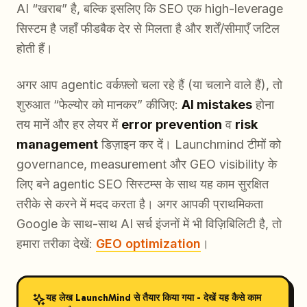
AI “खराब” है, बल्कि इसलिए कि SEO एक high-leverage
सिस्टम है जहाँ फीडबैक देर से मिलता है और शर्तें/सीमाएँ जटिल
होती हैं।
अगर आप agentic वर्कफ़्लो चला रहे हैं (या चलाने वाले हैं), तो
शुरुआत “फेल्योर को मानकर” कीजिए:
AI mistakes
होना
तय मानें और हर लेयर में
error prevention
व
risk
management
डिज़ाइन कर दें। Launchmind टीमों को
governance, measurement और GEO visibility के
लिए बने agentic SEO सिस्टम्स के साथ यह काम सुरक्षित
तरीके से करने में मदद करता है। अगर आपकी प्राथमिकता
Google के साथ-साथ AI सर्च इंजनों में भी विज़िबिलिटी है, तो
हमारा तरीका देखें:
GEO optimization
।
यह लेख LaunchMind से तैयार किया गया - देखें यह कैसे काम