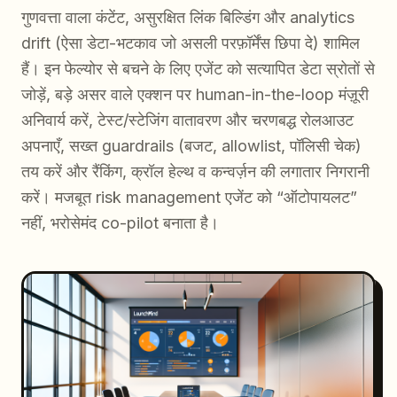
गुणवत्ता वाला कंटेंट, असुरक्षित लिंक बिल्डिंग और analytics
drift (ऐसा डेटा-भटकाव जो असली परफ़ॉर्मेंस छिपा दे) शामिल
हैं। इन फेल्योर से बचने के लिए एजेंट को सत्यापित डेटा स्रोतों से
जोड़ें, बड़े असर वाले एक्शन पर human-in-the-loop मंज़ूरी
अनिवार्य करें, टेस्ट/स्टेजिंग वातावरण और चरणबद्ध रोलआउट
अपनाएँ, सख्त guardrails (बजट, allowlist, पॉलिसी चेक)
तय करें और रैंकिंग, क्रॉल हेल्थ व कन्वर्ज़न की लगातार निगरानी
करें। मजबूत risk management एजेंट को “ऑटोपायलट”
नहीं, भरोसेमंद co-pilot बनाता है।