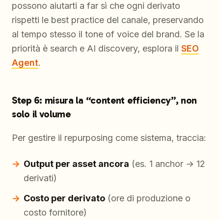
possono aiutarti a far sì che ogni derivato
rispetti le best practice del canale, preservando
al tempo stesso il tone of voice del brand. Se la
priorità è search e AI discovery, esplora il
SEO
Agent
.
Step 6: misura la “content efficiency”, non
solo il volume
Per gestire il repurposing come sistema, traccia:
Output per asset ancora
(es. 1 anchor → 12
derivati)
Costo per derivato
(ore di produzione o
costo fornitore)