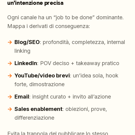
un’intenzione precisa
Ogni canale ha un “job to be done” dominante.
Mappa i derivati di conseguenza:
Blog/SEO
: profondità, completezza, internal
linking
LinkedIn
: POV deciso + takeaway pratico
YouTube/video brevi
: un’idea sola, hook
forte, dimostrazione
Email
: insight curato + invito all’azione
Sales enablement
: obiezioni, prove,
differenziazione
Evita la trappola del pubblicare lo stesso