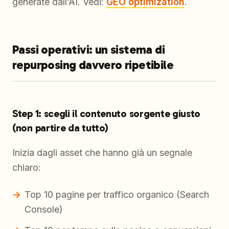
generate dall’AI. Vedi:
GEO optimization
.
Passi operativi: un sistema di
repurposing davvero ripetibile
Step 1: scegli il contenuto sorgente giusto
(non partire da tutto)
Inizia dagli asset che hanno già un segnale
chiaro:
Top 10 pagine per traffico organico (Search
Console)