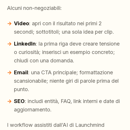
Alcuni non-negoziabili:
Video
: apri con il risultato nei primi 2
secondi; sottotitoli; una sola idea per clip.
LinkedIn
: la prima riga deve creare tensione
o curiosità; inserisci un esempio concreto;
chiudi con una domanda.
Email
: una CTA principale; formattazione
scansionabile; niente giri di parole prima del
punto.
SEO
: includi entità, FAQ, link interni e date di
aggiornamento.
I workflow assistiti dall’AI di Launchmind