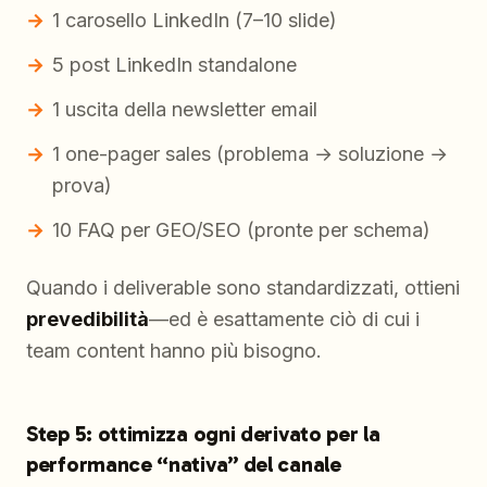
1 carosello LinkedIn (7–10 slide)
5 post LinkedIn standalone
1 uscita della newsletter email
1 one-pager sales (problema → soluzione →
prova)
10 FAQ per GEO/SEO (pronte per schema)
Quando i deliverable sono standardizzati, ottieni
prevedibilità
—ed è esattamente ciò di cui i
team content hanno più bisogno.
Step 5: ottimizza ogni derivato per la
performance “nativa” del canale