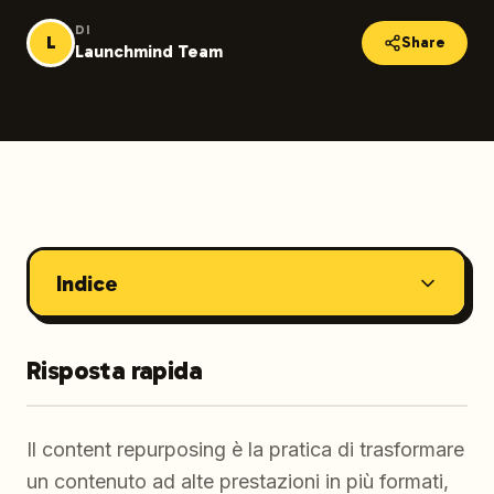
DI
L
Share
Launchmind Team
Indice
Risposta rapida
Il content repurposing è la pratica di trasformare
un contenuto ad alte prestazioni in più formati,