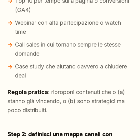
Top 10 per tempo sulla pagina o conversioni
(GA4)
Webinar con alta partecipazione o watch
time
Call sales in cui tornano sempre le stesse
domande
Case study che aiutano davvero a chiudere
deal
Regola pratica
: riproponi contenuti che o (a)
stanno già vincendo, o (b) sono strategici ma
poco distribuiti.
Step 2: definisci una mappa canali con