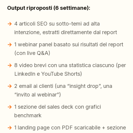
Output riproposti (6 settimane):
4 articoli SEO su sotto-temi ad alta
intenzione, estratti direttamente dal report
1 webinar panel basato sui risultati del report
(con live Q&A)
8 video brevi con una statistica ciascuno (per
LinkedIn e YouTube Shorts)
2 email ai clienti (una “insight drop”, una
“invito al webinar”)
1 sezione del sales deck con grafici
benchmark
1 landing page con PDF scaricabile + sezione