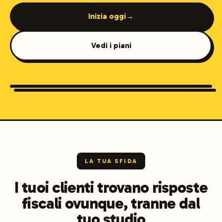
Inizia oggi
→
Vedi i piani
Accountants & Bookkeepers
LA TUA SFIDA
I tuoi clienti trovano risposte
fiscali ovunque, tranne dal
tuo studio