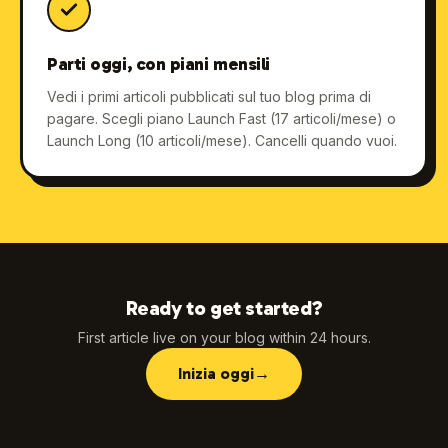
Parti oggi, con piani mensili
Vedi i primi articoli pubblicati sul tuo blog prima di
pagare. Scegli piano Launch Fast (17 articoli/mese) o
Launch Long (10 articoli/mese). Cancelli quando vuoi.
Ready to get started?
First article live on your blog within 24 hours.
Inizia oggi
→