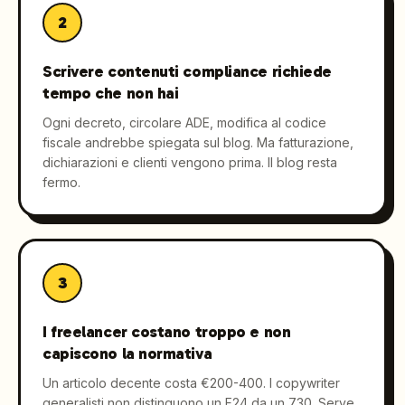
2
Scrivere contenuti compliance richiede
tempo che non hai
Ogni decreto, circolare ADE, modifica al codice
fiscale andrebbe spiegata sul blog. Ma fatturazione,
dichiarazioni e clienti vengono prima. Il blog resta
fermo.
3
I freelancer costano troppo e non
capiscono la normativa
Un articolo decente costa €200-400. I copywriter
generalisti non distinguono un F24 da un 730. Serve