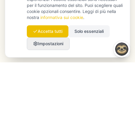
per il funzionamento del sito. Puoi scegliere quali
cookie opzionali consentire. Leggi di più nella
nostra
informativa sui cookie
.
Accetta tutti
Solo essenziali
Impostazioni
Launchmind
Launchmind scrive e pubblica articoli autentici sul
tuo blog, con il pilota automatico. Posizionati su
Google, citati da ChatGPT, Claude & Perplexity.