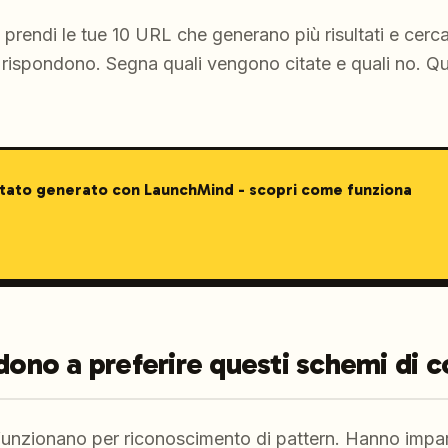
a: prendi le tue 10 URL che generano più risultati e cer
rispondono. Segna quali vengono citate e quali no. Que
stato generato con LaunchMind - scopri come funziona
ndono a preferire questi schemi di 
 funzionano per riconoscimento di pattern. Hanno impa