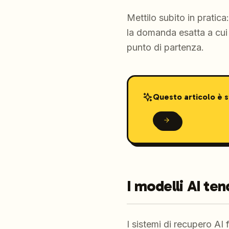
Mettilo subito in pratic
la domanda esatta a cui 
punto di partenza.
Questo articolo è 
I modelli AI te
I sistemi di recupero AI