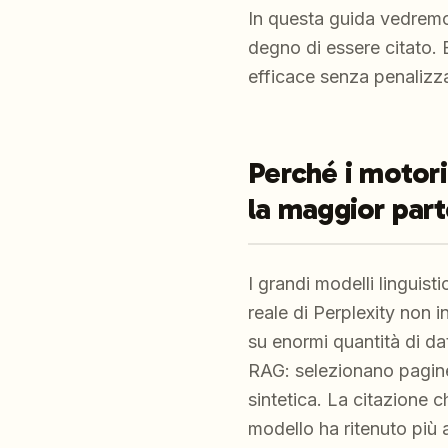
In questa guida vedremo 
degno di essere citato.
efficace senza penalizza
Perché i motori
la maggior part
I grandi modelli linguis
reale di Perplexity non 
su enormi quantità di d
RAG: selezionano pagine 
sintetica. La citazione 
modello ha ritenuto più 