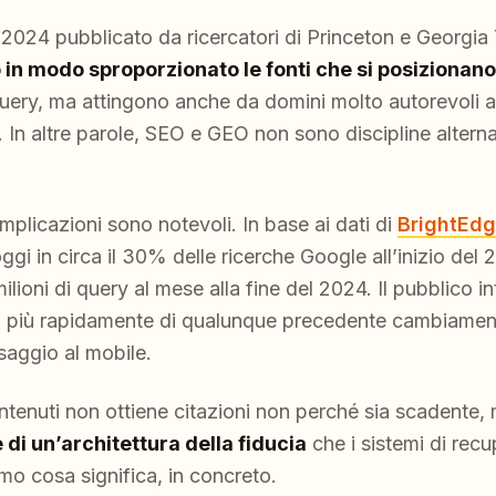
2024 pubblicato da ricercatori di Princeton e Georgia
 in modo sproporzionato le fonti che si posizionano tr
query, ma attingono anche da domini molto autorevoli
. In altre parole, SEO e GEO non sono discipline alterna
implicazioni sono notevoli. In base ai dati di
BrightEdg
 in circa il 30% delle ricerche Google all’inizio del 
ilioni di query al mese alla fine del 2024. Il pubblico in
o più rapidamente di qualunque precedente cambiamento
saggio al mobile.
ntenuti non ottiene citazioni non perché sia scadente
 di un’architettura della fiducia
che i sistemi di rec
mo cosa significa, in concreto.