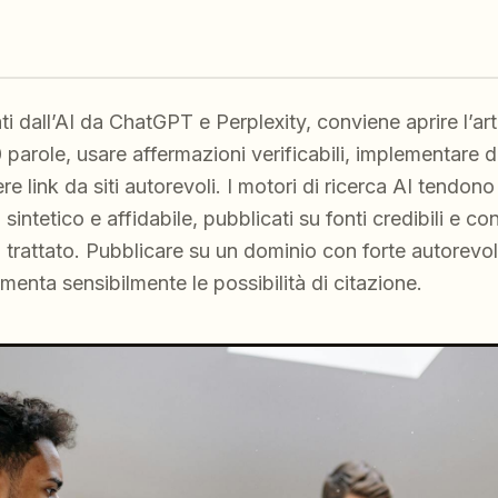
ti dall’AI da ChatGPT e Perplexity, conviene aprire l’ar
 parole, usare affermazioni verificabili, implementare da
e link da siti autorevoli. I motori di ricerca AI tendono 
ntetico e affidabile, pubblicati su fonti credibili e con 
ma trattato. Pubblicare su un dominio con forte autorev
menta sensibilmente le possibilità di citazione.