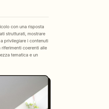
ticolo con una risposta
ti strutturati, mostrare
a privilegiare i contenuti
riferimenti coerenti alle
olezza tematica e un