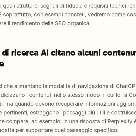
quali strutture, segnali di fiducia e requisiti tecnici 
 E soprattutto, con esempi concreti, vedremo come cos
re il rendimento della SEO organica.
 di ricerca AI citano alcuni contenu
e
tici che alimentano la modalità di navigazione di ChatGP
indicizzano i contenuti nello stesso modo in cui lo fa G
ati, ma quando devono recuperare informazioni aggior
pertinenti, estraggono i passaggi più utili e costruisc
che compare, ad esempio, in una risposta di Perplexity è
adatta per supportare quel passaggio specifico.