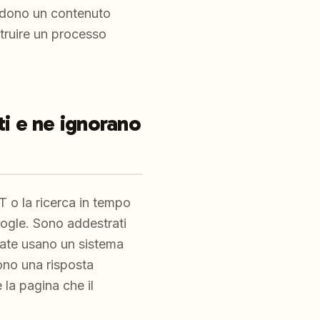
rendono un contenuto
truire un processo
ti e ne ignorano
T o la ricerca in tempo
oogle. Sono addestrati
nate usano un sistema
ono una risposta
 la pagina che il