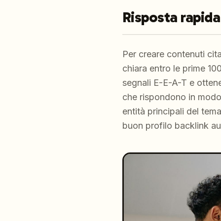
Risposta rapida
Per creare contenuti cita
chiara entro le prime 100
segnali E-E-A-T e ottener
che rispondono in modo si
entità principali del te
buon profilo backlink au