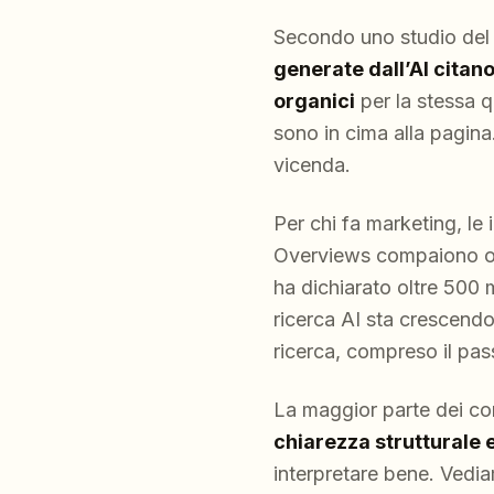
Secondo uno studio del 
generate dall’AI citano
organici
per la stessa 
sono in cima alla pagina
vicenda.
Per chi fa marketing, le 
Overviews compaiono oggi
ha dichiarato oltre 500 m
ricerca AI sta crescend
ricerca, compreso il pas
La maggior parte dei co
chiarezza strutturale e
interpretare bene. Vedia