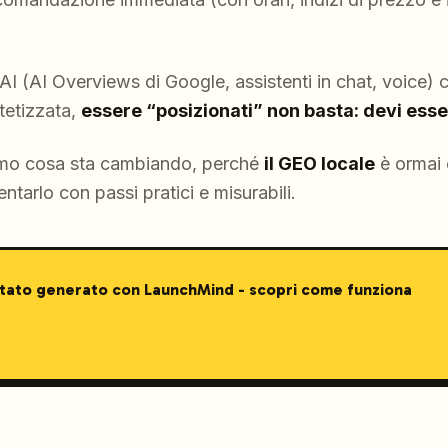
AI (AI Overviews di Google, assistenti in chat, voice)
tetizzata,
essere “posizionati” non basta: devi esser
iamo cosa sta cambiando, perché
il GEO locale
è ormai 
tarlo con passi pratici e misurabili.
stato generato con LaunchMind - scopri come funziona