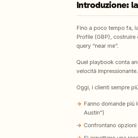
Introduzione: la
Fino a poco tempo fa, l
Profile (GBP), costruire
query “near me”.
Quel playbook conta an
velocità impressionante.
Oggi, i clienti sempre pi
Fanno domande più lu
Austin”)
Confrontano opzioni i
Si aspettano una racc