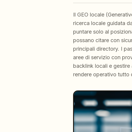
Il GEO locale (Generative
ricerca locale guidata da
puntare solo al posizion
possano citare con sicur
principali directory. I p
aree di servizio con pro
backlink locali e gestire
rendere operativo tutto