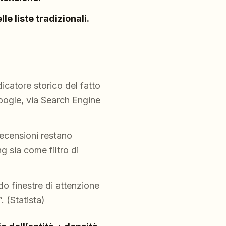
le liste tradizionali.
icatore storico del fatto
Google, via Search Engine
recensioni restano
g sia come filtro di
do finestre di attenzione
. (Statista)