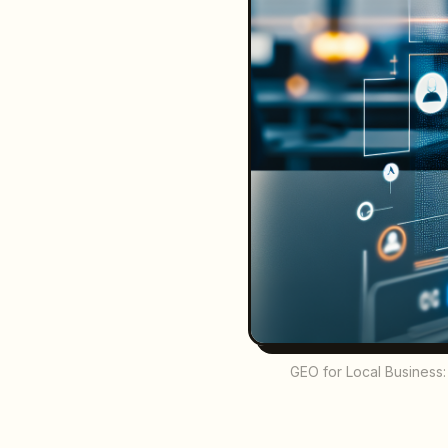
GEO for Local Business: 