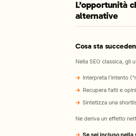
L’opportunità ch
alternative
Cosa sta succedend
Nella SEO classica, gli u
Interpreta l’intento (
Recupera fatti e opini
Sintetizza una shortl
Ne deriva un effetto net
Se sei incluso nella