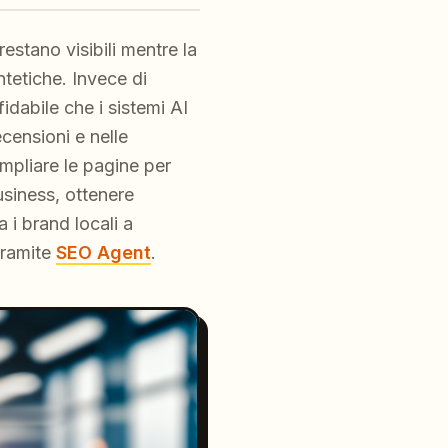
restano visibili mentre la
intetiche. Invece di
idabile che i sistemi AI
censioni e nelle
ampliare le pagine per
usiness, ottenere
 i brand locali a
tramite
SEO Agent
.