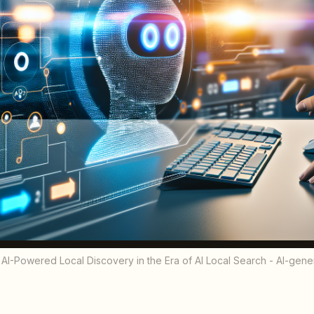
AI-Powered Local Discovery in the Era of AI Local Search - AI-gener