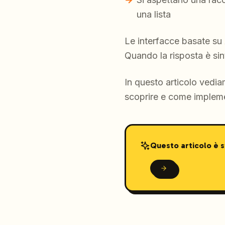
una lista
Le interfacce basate su 
Quando la risposta è sin
In questo articolo ved
scoprire e come implemen
Questo articolo è 