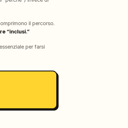
 comprimono il percorso.
e “inclusi.”
essenziale per farsi