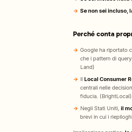
Se non sei incluso, l
Perché conta propr
Google ha riportato 
che i pattern di quer
Land)
Il
Local Consumer R
centrali nelle decisio
fiducia. (BrightLocal)
Negli Stati Uniti,
il m
brevi in cui i riepilo