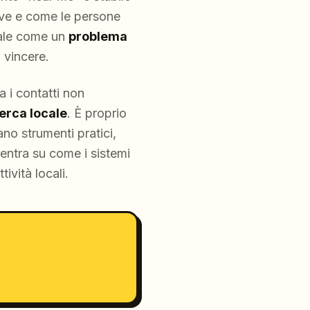
dove e come le persone
cale come un
problema
 vincere.
 i contatti non
cerca locale
. È proprio
no strumenti pratici,
entra su come i sistemi
ività locali.