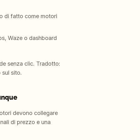
no di fatto come motori
aps, Waze o dashboard
de senza clic. Tradotto:
 sul sito.
vunque
motori devono collegare
gnali di prezzo e una