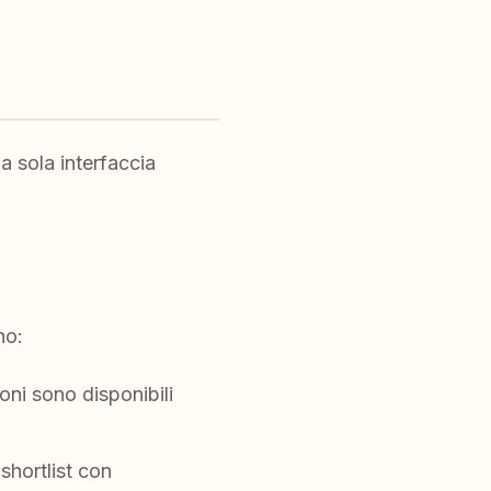
a sola interfaccia
no:
ioni sono disponibili
shortlist con