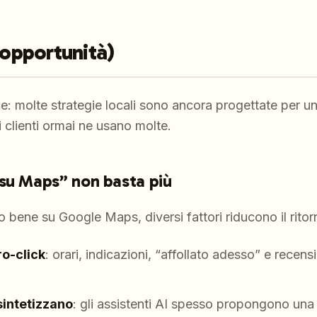
’opportunità)
ce: molte strategie locali sono ancora progettate per un
 clienti ormai ne usano molte.
su Maps” non basta più
bene su Google Maps, diversi fattori riducono il ritor
o-click
: orari, indicazioni, “affollato adesso” e recens
 sintetizzano
: gli assistenti AI spesso propongono una 