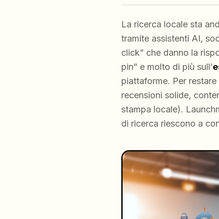
La ricerca locale sta a
tramite assistenti AI, so
click” che danno la risp
pin” e molto di più sull’
e
piattaforme. Per restare 
recensioni solide, conten
stampa locale). Launchm
di ricerca riescono a con