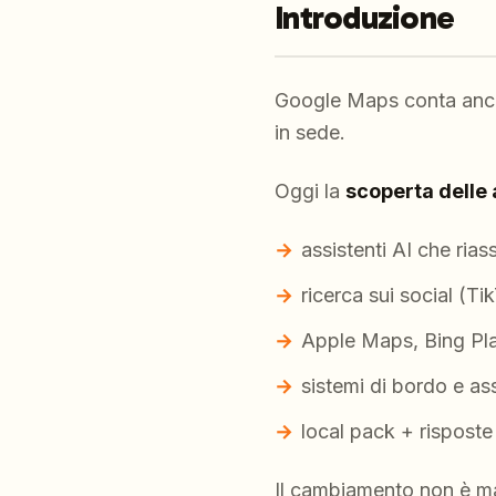
Introduzione
Google Maps conta ancor
in sede.
Oggi la
scoperta delle 
assistenti AI che ria
ricerca sui social (T
Apple Maps, Bing Plac
sistemi di bordo e ass
local pack + risposte 
Il cambiamento non è m