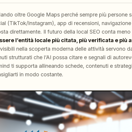
ndando oltre Google Maps perché sempre più persone sc
cial (TikTok/Instagram), app di recensioni, navigazione i
osta direttamente. Il futuro della local SEO conta meno
ssere l’entità locale più citata, più verificata e più a
visibili nella scoperta moderna delle attività servono da
uti strutturati che l’AI possa citare e segnali di autore
ind ti supporta allineando schede, contenuti e strateg
sigliarti in modo costante.