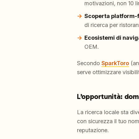
motivazioni, non 10 li
Scoperta platform-f
di ricerca per ristorant
Ecosistemi di navi
OEM.
Secondo
SparkToro
(an
serve ottimizzare visibi
L’opportunità: dom
La ricerca locale sta di
con sicurezza il tuo nom
reputazione.