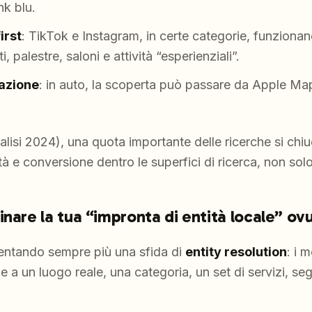
nk blu.
irst
: TikTok e Instagram, in certe categorie, funziona
i, palestre, saloni e attività “esperienziali”.
gazione
: in auto, la scoperta può passare da Apple M
alisi 2024), una quota importante delle ricerche si chiu
lità e conversione
dentro
le superfici di ricerca, non solo
inare la tua “impronta di entità locale” o
ventando sempre più una sfida di
entity resolution
: i 
e a un luogo reale, una categoria, un set di servizi, se