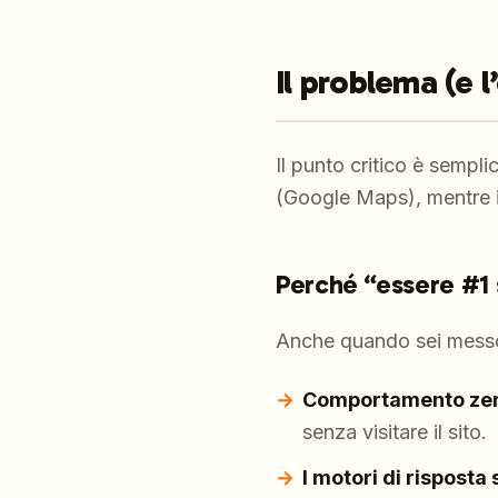
Il problema (e l
Il punto critico è sempli
(Google Maps), mentre i
Perché “essere #1 
Anche quando sei messo 
Comportamento zer
senza visitare il sito.
I motori di risposta