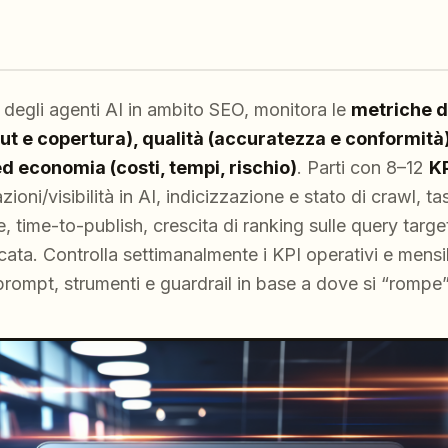
 degli agenti AI in ambito SEO, monitora le
metriche d
t e copertura), qualità (accuratezza e conformità), 
ed economia (costi, tempi, rischio)
. Parti con 8–12
KP
azioni/visibilità in AI, indicizzazione e stato di crawl, 
e, time-to-publish, crescita di ranking sulle query targ
icata. Controlla settimanalmente i KPI operativi e mensi
prompt, strumenti e guardrail in base a dove si “rompe