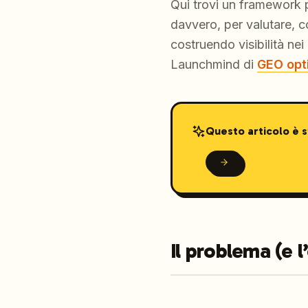
Qui trovi un framework 
davvero, per valutare, c
costruendo visibilità ne
Launchmind di
GEO opt
Questo articolo è 
Il problema (e l