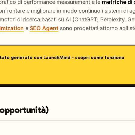
pratico di performance measurement e le
metriche di
onfrontare e migliorare in modo continuo i sistemi di a
i motori di ricerca basati su AI (ChatGPT, Perplexity, G
imization
e
SEO Agent
sono progettati attorno agli stes
stato generato con LaunchMind - scopri come funziona
’opportunità)