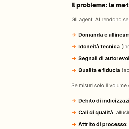
Il problema: le met
Gli agenti AI rendono se
Domanda e allineam
Idoneità tecnica
(ind
Segnali di autorevo
Qualità e fiducia
(ac
Se misuri solo il volume 
Debito di indicizzaz
Cali di qualità
: alluc
Attrito di processo
: