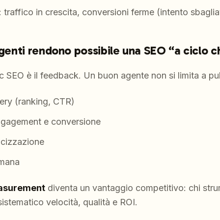
: traffico in crescita, conversioni ferme (intento sbaglia
agenti rendono possibile una SEO “a ciclo c
ic SEO è il feedback. Un buon agente non si limita a pu
ery (ranking, CTR)
ngagement e conversione
dicizzazione
umana
asurement
diventa un vantaggio competitivo: chi stru
istematico velocità, qualità e ROI.