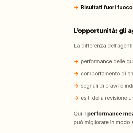
Risultati fuori fuoco
L’opportunità: gli 
La differenza dell’agent
performance delle qu
comportamento di e
segnali di crawl e in
esiti della revisione 
Qui il
performance me
può migliorare in modo s