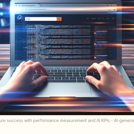
ure success with performance measurement and AI KPIs - AI-generate