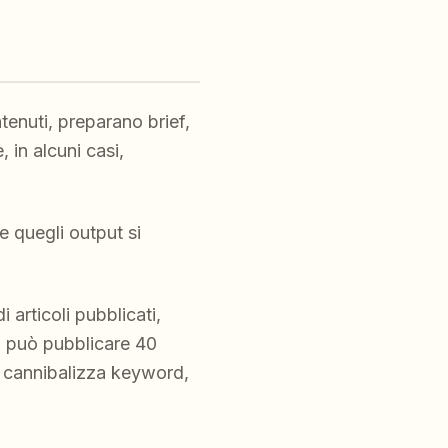
tenuti, preparano brief,
 in alcuni casi,
e quegli output si
 articoli pubblicati,
AI può pubblicare 40
i, cannibalizza keyword,