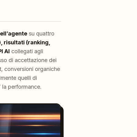
ell’agente
su quattro
risultati (ranking,
I AI
collegati agli
tasso di accettazione dei
et, conversioni organiche
lmente quelli di
” la performance.