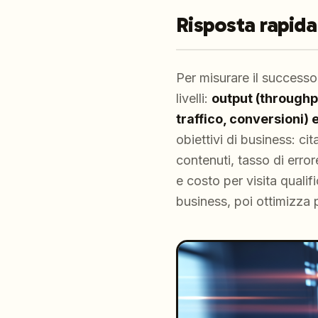
Risposta rapida
Per misurare il successo
livelli:
output (throughpu
traffico, conversioni) 
obiettivi di business: cit
contenuti, tasso di error
e costo per visita qualif
business, poi ottimizza 