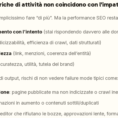
riche di attività non coincidono con l’imp
mplicissimo fare “di più”. Ma la performance SEO resta
ento con l’intento
(stai rispondendo davvero alle d
icizzabilità, efficienza di crawl, dati strutturati)
lezza
(link, menzioni, coerenza dell’entità)
curatezza, utilità, tutela del brand)
di output, rischi di non vedere failure mode tipici come
ione
: pagine pubblicate ma non indicizzate o crawl inef
inazioni in aumento o contenuti sottili/duplicati
 editor che rifiutano le bozze, approvazioni lente, forma