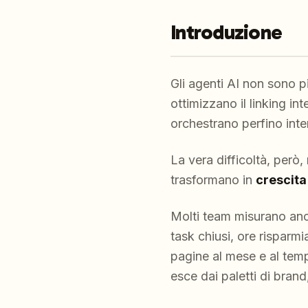
Introduzione
Gli agenti AI non sono p
ottimizzano il linking i
orchestrano perfino inter
La vera difficoltà, però
trasformano in
crescita
Molti team misurano ancor
task chiusi, ore risparm
pagine al mese e al temp
esce dai paletti di brand