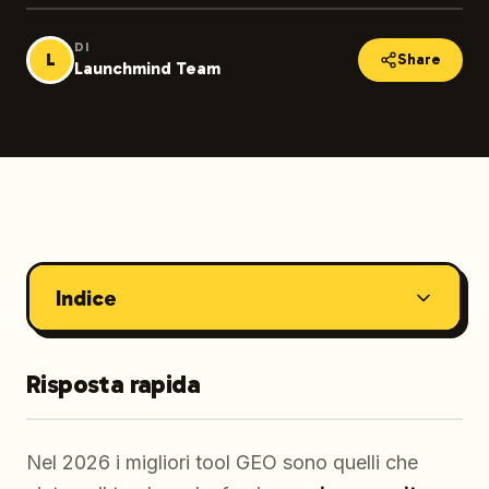
DI
L
Share
Launchmind Team
Indice
Risposta rapida
Nel 2026 i migliori tool GEO sono quelli che