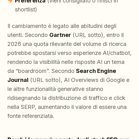
Preferenza
(vieni consigliato o finisci in
shortlist)
Il cambiamento è legato alle abitudini degli
utenti. Secondo
Gartner
(URL sotto), entro il
2026 una quota rilevante del volume di ricerca
potrebbe spostarsi verso esperienze AI/chatbot,
rendendo la visibilità nelle risposte AI un tema
da “boardroom”. Secondo
Search Engine
Journal
(URL sotto), AI Overviews di Google e
le altre funzionalità generative stanno
ridisegnando la distribuzione di traffico e click
nella SERP, aumentando il valore di essere una
fonte referenziata.