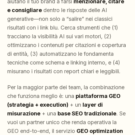
aiutano il tuo brand a farsi
menzionare, citare
e consigliare
dentro le risposte delle AI
generative—non solo a “salire” nei classici
risultati con i link blu. Cerca strumenti che (1)
tracciano la visibilità AI sui vari motori, (2)
ottimizzano i contenuti per citazioni e copertura
di entità, (3) automatizzano le fondamenta
tecniche come schema e linking interno, e (4)
misurano i risultati con report chiari e leggibili.
Per la maggior parte dei team, la combinazione
che funziona meglio è: una
piattaforma GEO
(strategia + execution)
+ un
layer di
misurazione
+ una
base SEO tradizionale
. Se
vuoi un partner unico che renda operativa la
GEO end-to-end, il servizio
GEO optimization