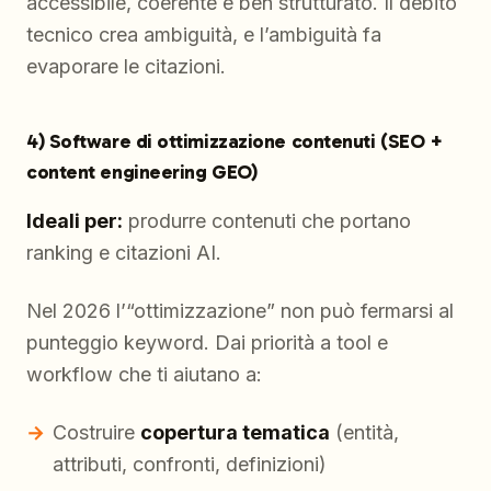
accessibile, coerente e ben strutturato. Il debito
tecnico crea ambiguità, e l’ambiguità fa
evaporare le citazioni.
4) Software di ottimizzazione contenuti (SEO +
content engineering GEO)
Ideali per:
produrre contenuti che portano
ranking e citazioni AI.
Nel 2026 l’“ottimizzazione” non può fermarsi al
punteggio keyword. Dai priorità a tool e
workflow che ti aiutano a:
Costruire
copertura tematica
(entità,
attributi, confronti, definizioni)