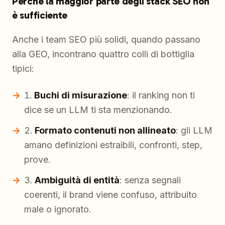
Perché la maggior parte degli stack SEO non
è sufficiente
Anche i team SEO più solidi, quando passano
alla GEO, incontrano quattro colli di bottiglia
tipici:
Buchi di misurazione
: il ranking non ti
dice se un LLM ti sta menzionando.
Formato contenuti non allineato
: gli LLM
amano definizioni estraibili, confronti, step,
prove.
Ambiguità di entità
: senza segnali
coerenti, il brand viene confuso, attribuito
male o ignorato.