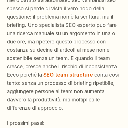
Nel dibattito tra automated seo vs manual seo
spesso si perde di vista il vero nodo della
questione: il problema non è la scrittura, ma il
briefing. Uno specialista SEO esperto può fare
una ricerca manuale su un argomento in una o
due ore, ma ripetere questo processo con
costanza su decine di articoli al mese non è
sostenibile senza un team. E quando il team
cresce, cresce anche il rischio di inconsistenza.
Ecco perché la
SEO team structure
conta così
tanto: senza un processo di briefing ripetibile,
aggiungere persone al team non aumenta
davvero la produttività, ma moltiplica le
differenze di approccio.
I prossimi passi: