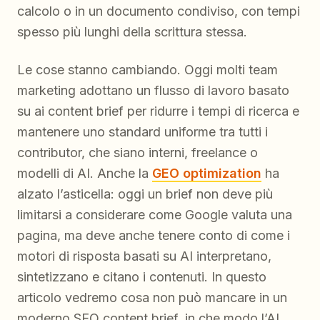
calcolo o in un documento condiviso, con tempi
spesso più lunghi della scrittura stessa.
Le cose stanno cambiando. Oggi molti team
marketing adottano un flusso di lavoro basato
su ai content brief per ridurre i tempi di ricerca e
mantenere uno standard uniforme tra tutti i
contributor, che siano interni, freelance o
modelli di AI. Anche la
GEO optimization
ha
alzato l’asticella: oggi un brief non deve più
limitarsi a considerare come Google valuta una
pagina, ma deve anche tenere conto di come i
motori di risposta basati su AI interpretano,
sintetizzano e citano i contenuti. In questo
articolo vedremo cosa non può mancare in un
moderno SEO content brief, in che modo l’AI