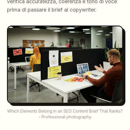
verifica accuratezza, coerenza e tono di voce
prima di passare il brief al copywriter.
Which Elements Belong in an SEO Content Brief That Ranks?
- Professional photography