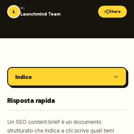
DI
L
Share
Launchmind Team
Indice
Risposta rapida
Un SEO content brief è un documento
strutturato che indica a chi scrive quali temi