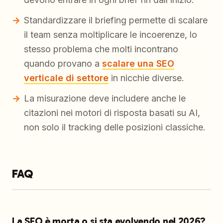
Standardizzare il briefing permette di scalare
il team senza moltiplicare le incoerenze, lo
stesso problema che molti incontrano
quando provano a
scalare una SEO
verticale di settore
in nicchie diverse.
La misurazione deve includere anche le
citazioni nei motori di risposta basati su AI,
non solo il tracking delle posizioni classiche.
FAQ
La SEO è morta o si sta evolvendo nel 2026?