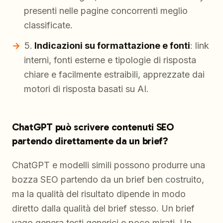
presenti nelle pagine concorrenti meglio
classificate.
Indicazioni su formattazione e fonti
: link
interni, fonti esterne e tipologie di risposta
chiare e facilmente estraibili, apprezzate dai
motori di risposta basati su AI.
ChatGPT può scrivere contenuti SEO
partendo direttamente da un brief?
ChatGPT e modelli simili possono produrre una
bozza SEO partendo da un brief ben costruito,
ma la qualità del risultato dipende in modo
diretto dalla qualità del brief stesso. Un brief
vago genera testi generici e poco mirati. Un