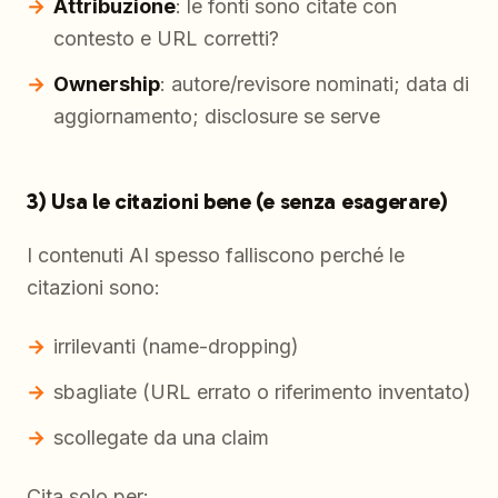
Attribuzione
: le fonti sono citate con
contesto e URL corretti?
Ownership
: autore/revisore nominati; data di
aggiornamento; disclosure se serve
3) Usa le citazioni bene (e senza esagerare)
I contenuti AI spesso falliscono perché le
citazioni sono:
irrilevanti (name-dropping)
sbagliate (URL errato o riferimento inventato)
scollegate da una claim
Cita solo per: