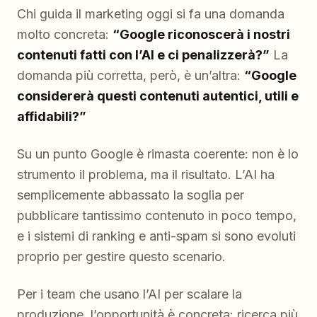
Chi guida il marketing oggi si fa una domanda
molto concreta:
“Google riconoscerà i nostri
contenuti fatti con l’AI e ci penalizzerà?”
La
domanda più corretta, però, è un’altra:
“Google
considererà questi contenuti autentici, utili e
affidabili?”
Su un punto Google è rimasta coerente: non è lo
strumento il problema, ma il risultato. L’AI ha
semplicemente abbassato la soglia per
pubblicare tantissimo contenuto in poco tempo,
e i sistemi di ranking e anti-spam si sono evoluti
proprio per gestire questo scenario.
Per i team che usano l’AI per scalare la
produzione, l’opportunità è concreta: ricerca più