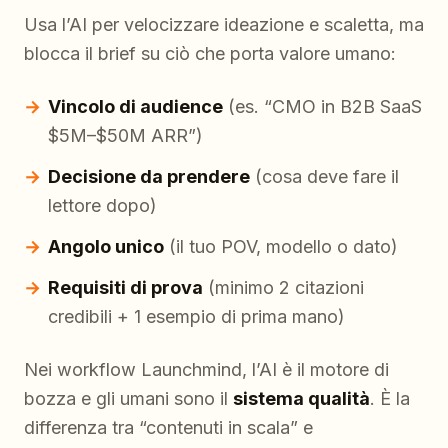
Usa l’AI per velocizzare ideazione e scaletta, ma
blocca il brief su ciò che porta valore umano:
Vincolo di audience
(es. “CMO in B2B SaaS
$5M–$50M ARR”)
Decisione da prendere
(cosa deve fare il
lettore dopo)
Angolo unico
(il tuo POV, modello o dato)
Requisiti di prova
(minimo 2 citazioni
credibili + 1 esempio di prima mano)
Nei workflow Launchmind, l’AI è il motore di
bozza e gli umani sono il
sistema qualità
. È la
differenza tra “contenuti in scala” e