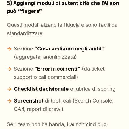
5) Aggiungi moduli di autenticità che l’AI non
può “fingere”
Questi moduli alzano la fiducia e sono facili da
standardizzare:
Sezione
“Cosa vediamo negli audit”
(aggregata, anonimizzata)
Sezione
“Errori ricorrenti”
(da ticket
support o call commerciali)
Checklist decisionale
e rubrica di scoring
Screenshot
di tool reali (Search Console,
GA4, report di crawl)
Se il team non ha banda, Launchmind può