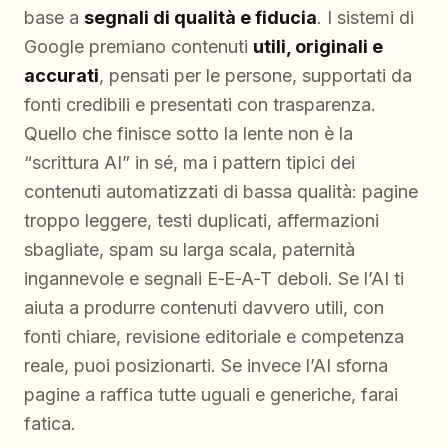
base a
segnali di qualità e fiducia
. I sistemi di
Google premiano contenuti
utili, originali e
accurati
, pensati per le persone, supportati da
fonti credibili e presentati con trasparenza.
Quello che finisce sotto la lente non è la
“scrittura AI” in sé, ma i pattern tipici dei
contenuti automatizzati di bassa qualità: pagine
troppo leggere, testi duplicati, affermazioni
sbagliate, spam su larga scala, paternità
ingannevole e segnali E‑E‑A‑T deboli. Se l’AI ti
aiuta a produrre contenuti davvero utili, con
fonti chiare, revisione editoriale e competenza
reale, puoi posizionarti. Se invece l’AI sforna
pagine a raffica tutte uguali e generiche, farai
fatica.