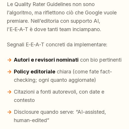
Le Quality Rater Guidelines non sono
l’algoritmo, ma riflettono ciò che Google vuole
premiare. Nell’editoria con supporto AI,
l’E‑E‑A‑T è dove tanti team inciampano.
Segnali E‑E‑A‑T concreti da implementare:
Autori e revisori nominati
con bio pertinenti
Policy editoriale
chiara (come fate fact-
checking; ogni quanto aggiornate)
Citazioni a fonti autorevoli, con date e
contesto
Disclosure quando serve: “AI-assisted,
human-edited”