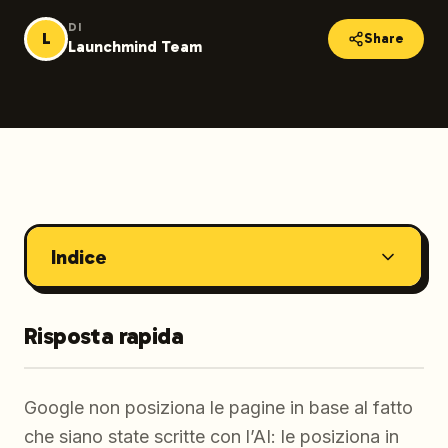
DI
L
Share
Launchmind Team
Indice
Risposta rapida
Google non posiziona le pagine in base al fatto
che siano state scritte con l’AI: le posiziona in