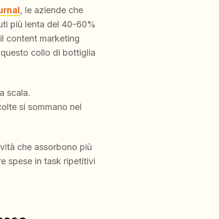
urnal
, le aziende che
ti più lenta del 40-60%
il content marketing
 questo collo di bottiglia
a scala.
colte si sommano nel
tività che assorbono più
 spese in task ripetitivi