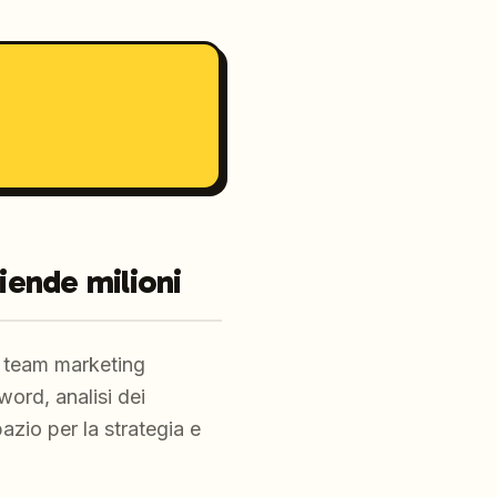
ziende milioni
 I team marketing
word, analisi dei
azio per la strategia e