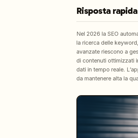
Risposta rapida
Nel 2026 la SEO automatio
la ricerca delle keyword
avanzate riescono a gest
di contenuti ottimizzati 
dati in tempo reale. L’
da mantenere alta la qua