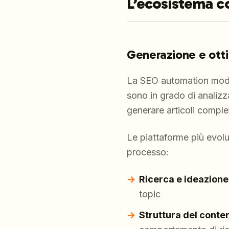
L’ecosistema c
Generazione e otti
La SEO automation modern
sono in grado di analizza
generare articoli complet
Le piattaforme più evolu
processo:
Ricerca e ideazione
topic
Struttura del conte