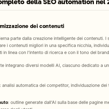
ompleto della SEO automation nel 
mizzazione dei contenuti
a parte dalla creazione intelligente dei contenuti. I s
re i contenuti migliori in una specifica nicchia, individu
i in linea con l’intento di ricerca e con il tono del brand
te integrano diversi modelli AI, ciascuno dedicato a un
: analisi automatica dei competitor, individuazione dei 
nuto
: outline generate dall’AI sulla base delle pagine m