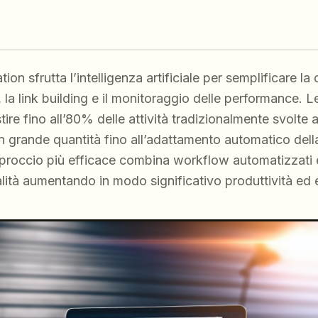
n sfrutta l’intelligenza artificiale per semplificare la
, la link building e il monitoraggio delle performance. 
ire fino all’80% delle attività tradizionalmente svolte
in grande quantità fino all’adattamento automatico della
approccio più efficace combina workflow automatizzati 
lità aumentando in modo significativo produttività ed e