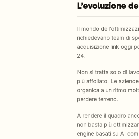
L’evoluzione de
Il mondo dell’ottimizzaz
richiedevano team di spe
acquisizione link oggi p
24.
Non si tratta solo di la
più affollato. Le aziend
organica a un ritmo molt
perdere terreno.
A rendere il quadro ancor
non basta più ottimizzare
engine basati su AI com