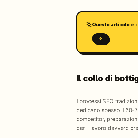
Questo articolo è 
Il collo di bott
I processi SEO tradizion
dedicano spesso il 60-70
competitor, preparazione 
per il lavoro davvero cre