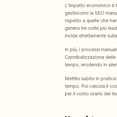
L’impatto economico è t
gestiscono la SEO manua
rispetto a quelle che ha
genera tre volte più lea
incide direttamente sulla
In più, i processi manual
Cannibalizzazione delle
tempo, erodendo in sile
Mettilo subito in pratica
tempo. Poi calcola il cos
per il costo orario del t