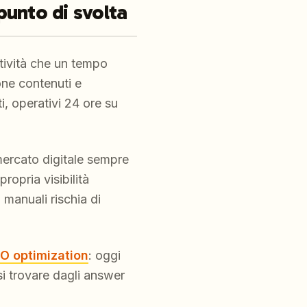
punto di svolta
ttività che un tempo
one contenuti e
, operativi 24 ore su
 mercato digitale sempre
opria visibilità
 manuali rischia di
O optimization
: oggi
si trovare dagli answer