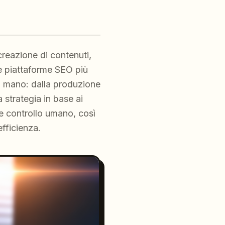
 creazione di contenuti,
Le piattaforme SEO più
 a mano: dalla produzione
 strategia in base ai
e controllo umano, così
fficienza.