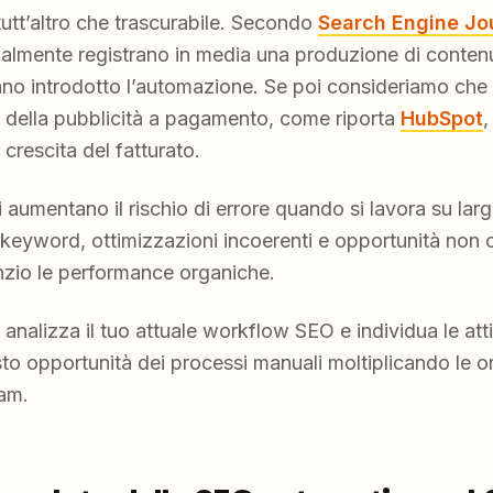
utt’altro che trascurabile. Secondo
Search Engine Jo
lmente registrano in media una produzione di contenu
nno introdotto l’automazione. Se poi consideriamo che 
d della pubblicità a pagamento, come riporta
HubSpot
,
 crescita del fatturato.
i aumentano il rischio di errore quando si lavora su larg
 keyword, ottimizzazioni incoerenti e opportunità non 
nzio le performance organiche.
: analizza il tuo attuale workflow SEO e individua le at
to opportunità dei processi manuali moltiplicando le ore
eam.