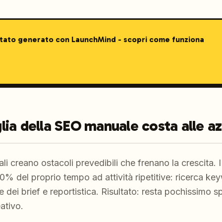
stato generato con LaunchMind - scopri come funziona
iglia della SEO manuale costa alle a
ali creano ostacoli prevedibili che frenano la crescita.
% del proprio tempo ad attività ripetitive: ricerca key
dei brief e reportistica. Risultato: resta pochissimo sp
ativo.