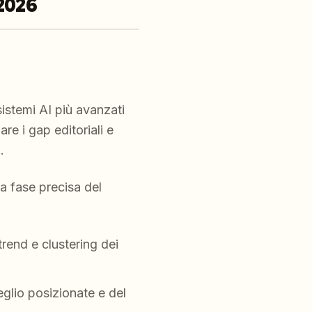
2026
istemi AI più avanzati
are i gap editoriali e
.
a fase precisa del
trend e clustering dei
eglio posizionate e del