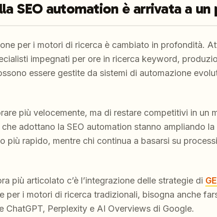
lla SEO automation è arrivata a un 
ione per i motori di ricerca è cambiato in profondità. A
cialisti impegnati per ore in ricerca keyword, produzi
ossono essere gestite da sistemi di automazione evoluti
vorare più velocemente, ma di restare competitivi in un
e che adottano la SEO automation stanno ampliando la pr
o più rapido, mentre chi continua a basarsi su processi
a più articolato c’è l’integrazione delle strategie di
GE
 per i motori di ricerca tradizionali, bisogna anche far
e ChatGPT, Perplexity e AI Overviews di Google.