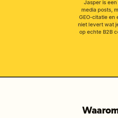
Jasper is een
media posts, 
GEO-citatie en
niet levert wat 
op echte B2B co
Waarom 