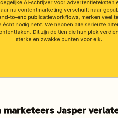
 degelijke AI-schrijver voor advertentieteksten e
maar nu contentmarketing verschuift naar gepub
 end-to-end publicatieworkflows, merken veel t
je écht nodig hebt. We hebben alle serieuze alt
ntenttaken. Dit zijn de tien die hun plek verdien
sterke en zwakke punten voor elk.
marketeers Jasper verlate