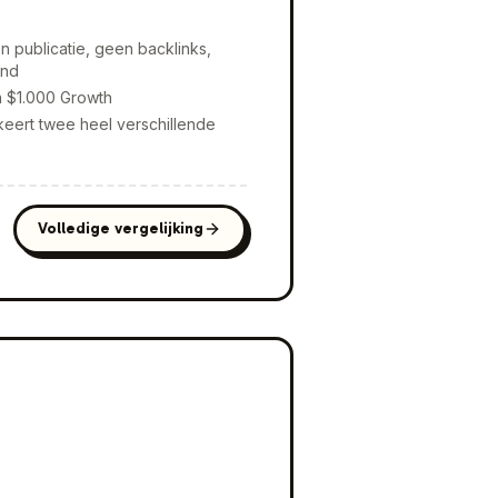
publicatie, geen backlinks,
und
en $1.000 Growth
keert twee heel verschillende
Volledige vergelijking