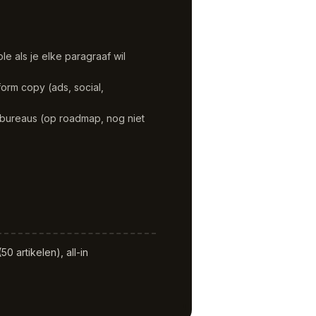
le als je elke paragraaf wil
orm copy (ads, social,
 bureaus (op roadmap, nog niet
0 artikelen), all-in