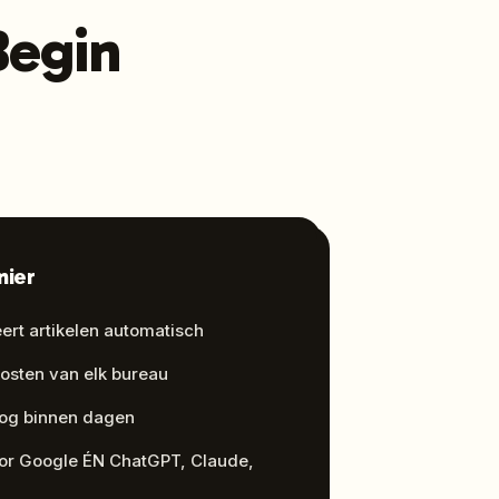
Begin
nier
ceert artikelen automatisch
kosten van elk bureau
blog binnen dagen
or Google ÉN ChatGPT, Claude,