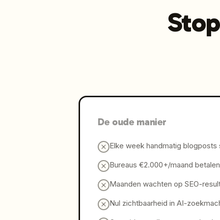
Stop
De oude manier
Elke week handmatig blogposts 
Bureaus €2.000+/maand betalen 
Maanden wachten op SEO-resul
Nul zichtbaarheid in AI-zoekmac