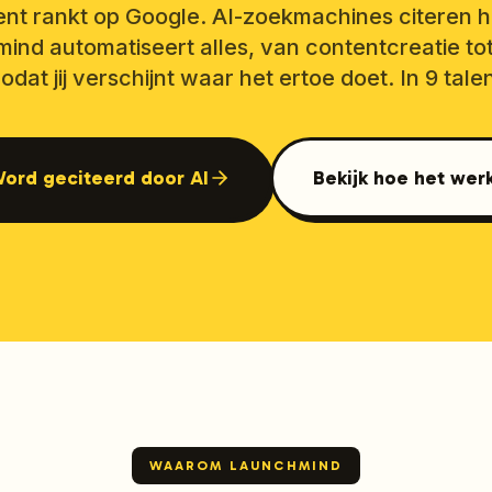
nt rankt op Google. AI-zoekmachines citeren 
mind automatiseert alles, van contentcreatie tot
odat jij verschijnt waar het ertoe doet. In 9 tale
ord geciteerd door AI
Bekijk hoe het wer
WAAROM LAUNCHMIND