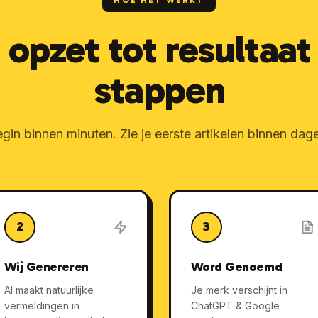
HOE HET WERKT
 opzet tot resultaat 
stappen
gin binnen minuten. Zie je eerste artikelen binnen dag
2
3
Wij Genereren
Word Genoemd
AI maakt natuurlijke
Je merk verschijnt in
vermeldingen in
ChatGPT & Google