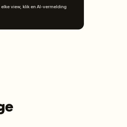
 elke view, klik en AI-vermelding
ge