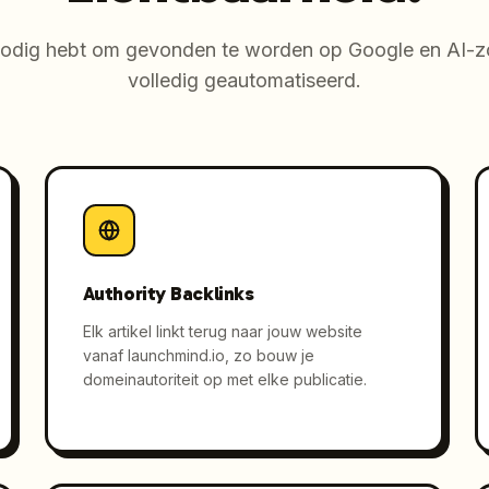
 nodig hebt om gevonden te worden op Google en AI-
volledig geautomatiseerd.
Authority Backlinks
Elk artikel linkt terug naar jouw website
vanaf launchmind.io, zo bouw je
domeinautoriteit op met elke publicatie.