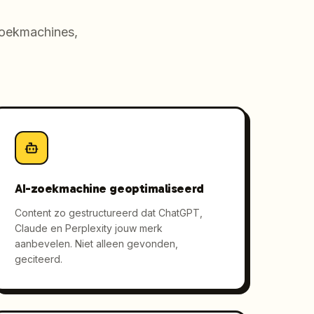
zoekmachines,
AI-zoekmachine geoptimaliseerd
Content zo gestructureerd dat ChatGPT,
Claude en Perplexity jouw merk
aanbevelen. Niet alleen gevonden,
geciteerd.