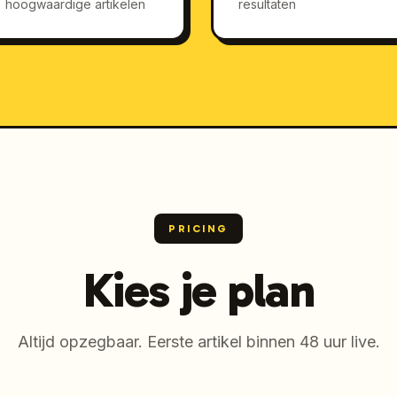
hoogwaardige artikelen
resultaten
PRICING
Kies je plan
Altijd opzegbaar. Eerste artikel binnen 48 uur live.