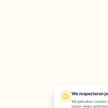
We respecteren je
Wij gebruiken cookies o
kiezen welke optionele