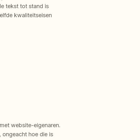
 tekst tot stand is
lfde kwaliteitseisen
 met website-eigenaren.
 ongeacht hoe die is