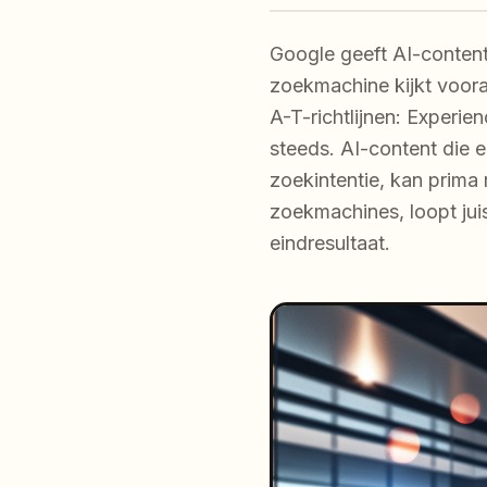
Google geeft AI-content
zoekmachine kijkt voora
A-T-richtlijnen: Experie
steeds. AI-content die e
zoekintentie, kan prima 
zoekmachines, loopt juis
eindresultaat.