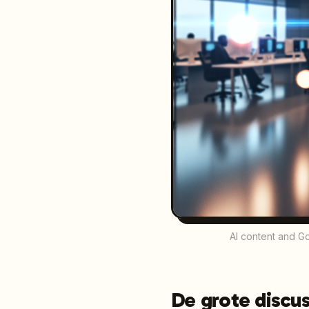
AI content and Go
De grote discus