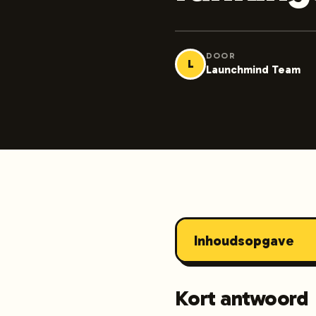
DOOR
L
Launchmind Team
Inhoudsopgave
Kort antwoord