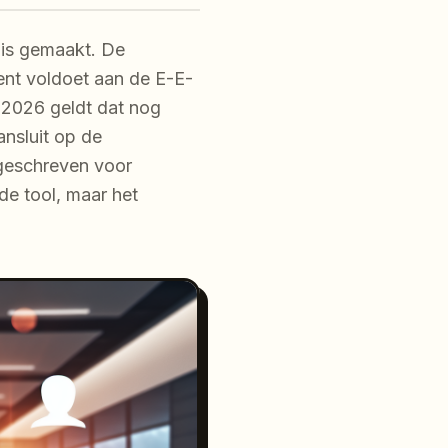
 is gemaakt. De
ent voldoet aan de E-E-
n 2026 geldt dat nog
ansluit op de
 geschreven voor
 de tool, maar het