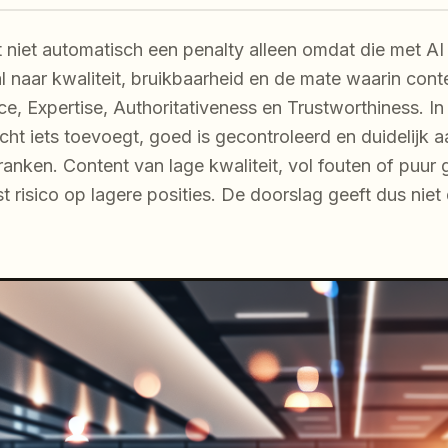
 niet automatisch een penalty alleen omdat die met AI
l naar kwaliteit, bruikbaarheid en de mate waarin cont
nce, Expertise, Authoritativeness en Trustworthiness. I
cht iets toevoegt, goed is gecontroleerd en duidelijk a
ranken. Content van lage kwaliteit, vol fouten of puur
t risico op lagere posities. De doorslag geeft dus niet