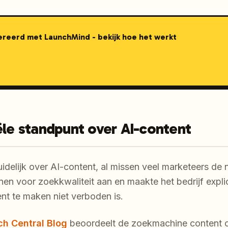
nereerd met LaunchMind - bekijk hoe het werkt
ële standpunt over AI-content
 duidelijk over AI-content, al missen veel marketeers de
jnen voor zoekkwaliteit aan en maakte het bedrijf explic
nt te maken niet verboden is.
ch Central Blog
beoordeelt de zoekmachine content o