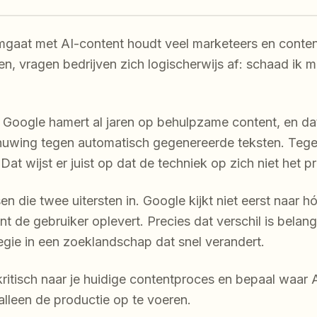
gaat met AI-content houdt veel marketeers en conten
n, vragen bedrijven zich logischerwijs af: schaad ik mi
ijk. Google hamert al jaren op behulpzame content, en 
uwing tegen automatisch gegenereerde teksten. Tegeli
Dat wijst er juist op dat de techniek op zich niet het p
sen die twee uitersten in. Google kijkt niet eerst naar 
t de gebruiker oplevert. Precies dat verschil is belangr
egie in een zoeklandschap dat snel verandert.
kritisch naar je huidige contentproces en bepaal waar A
alleen de productie op te voeren.