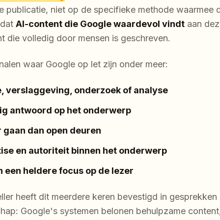
 publicatie, niet op de specifieke methode waarmee de
 dat
AI-content die Google waardevol vindt
aan deze
t die volledig door mensen is geschreven.
gnalen waar Google op let zijn onder meer:
e, verslaggeving, onderzoek of analyse
tig antwoord op het onderwerp
er gaan dan open deuren
se en autoriteit binnen het onderwerp
n een heldere focus op de lezer
er heeft dit meerdere keren bevestigd in gesprekken
chap: Google's systemen belonen behulpzame content,