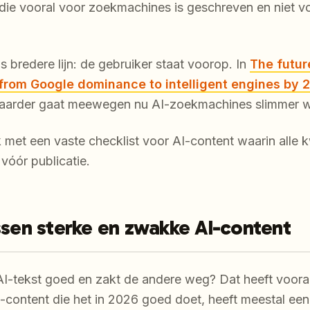
ie vooral voor zoekmachines is geschreven en niet voo
s bredere lijn: de gebruiker staat voorop. In
The futur
from Google dominance to intelligent engines by 
zwaarder gaat meewegen nu AI-zoekmachines slimmer 
met een vaste checklist voor AI-content waarin alle k
óór publicatie.
ssen sterke en zwakke AI-content
I-tekst goed en zakt de andere weg? Dat heeft voora
AI-content die het in 2026 goed doet, heeft meestal een 