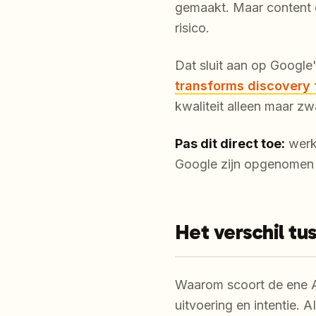
gemaakt. Maar content d
risico.
Dat sluit aan op Google'
transforms discovery 
kwaliteit alleen maar 
Pas dit direct toe:
werk 
Google zijn opgenomen v
Het verschil tu
Waarom scoort de ene A
uitvoering en intentie. 