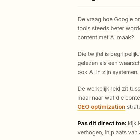
De vraag hoe Google om
tools steeds beter worde
content met AI maak?
Die twijfel is begrijpel
gelezen als een waarsch
ook AI in zijn systemen. 
De werkelijkheid zit tus
maar naar wat die conten
GEO optimization
strat
Pas dit direct toe:
kijk 
verhogen, in plaats van 