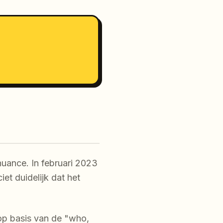
 nuance. In februari 2023
iet duidelijk dat het
p basis van de "who,