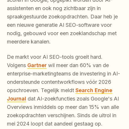
assistenten en ook nog zichtbaar zijn in
spraakgestuurde zoekopdrachten. Daar heb je
een nieuwe generatie AI SEO-software voor
nodig, gebouwd voor een zoeklandschap met
meerdere kanalen.
De markt voor AI SEO-tools groeit hard.
Volgens
Gartner
wil meer dan 60% van de
enterprise-marketingteams de investering in AI-
ondersteunde contentworkflows vóór 2026
opschroeven. Tegelijk meldt
Search Engine
Journal
dat AI-zoekfuncties zoals Google's AI
Overviews inmiddels op meer dan 15% van alle
zoekopdrachten verschijnen. Sinds de uitrol in
mei 2024 loopt dat aandeel gestaag op.