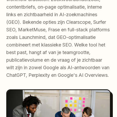
contentbriefs, on-page optimalisatie, interne
links en zichtbaarheid in AI-zoekmachines
(GEO). Bekende opties zijn Clearscope, Surfer
SEO, MarketMuse, Frase en full-stack platforms
zoals Launchmind, dat GEO-optimalisatie
combineert met klassieke SEO. Welke tool het
best past, hangt af van je teamgrootte,
publicatievolume en de vraag of je zichtbaar
wilt zijn in zowel Google als AI-antwoorden van
ChatGPT, Perplexity en Google's AI Overviews.