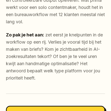
en controleerbare output opleveren. Wat prima
werkt voor een solo contentmaker, houdt het in
een bureauworkflow met 12 klanten meestal niet
lang vol.
Zo pak je het aan:
zet eerst je knelpunten in de
workflow op een rij. Verlies je vooral tijd bij het
maken van briefs? Kom je zichtbaarheid in AI-
zoekresultaten tekort? Of ben je te veel uren
kwijt aan handmatige optimalisatie? Het
antwoord bepaalt welk type platform voor jou
prioriteit heeft.