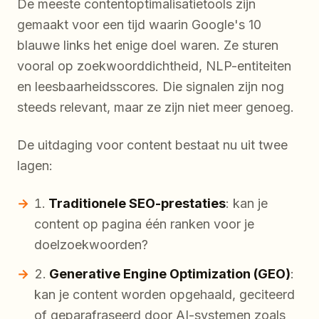
De meeste contentoptimalisatietools zijn
gemaakt voor een tijd waarin Google's 10
blauwe links het enige doel waren. Ze sturen
vooral op zoekwoorddichtheid, NLP-entiteiten
en leesbaarheidsscores. Die signalen zijn nog
steeds relevant, maar ze zijn niet meer genoeg.
De uitdaging voor content bestaat nu uit twee
lagen:
Traditionele SEO-prestaties
: kan je
content op pagina één ranken voor je
doelzoekwoorden?
Generative Engine Optimization (GEO)
:
kan je content worden opgehaald, geciteerd
of geparafraseerd door AI-systemen zoals