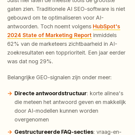
Juist hier laten de meeste tools de grootste
gaten zien. Traditionele AI SEO-software is niet
gebouwd om te optimaliseren voor AI-
antwoorden. Toch noemt volgens
HubSpot's
2024 State of Marketing Report
inmiddels
62% van de marketeers zichtbaarheid in AI-
zoekresultaten een topprioriteit. Een jaar eerder
was dat nog 29%.
Belangrijke GEO-signalen zijn onder meer:
Directe antwoordstructuur
: korte alinea's
die meteen het antwoord geven en makkelijk
door AI-modellen kunnen worden
overgenomen
Gestructureerde FAQ-secties
: vraag-en-