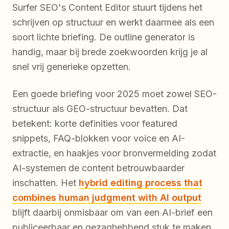
Surfer SEO's Content Editor stuurt tijdens het
schrijven op structuur en werkt daarmee als een
soort lichte briefing. De outline generator is
handig, maar bij brede zoekwoorden krijg je al
snel vrij generieke opzetten.
Een goede briefing voor 2025 moet zowel SEO-
structuur als GEO-structuur bevatten. Dat
betekent: korte definities voor featured
snippets, FAQ-blokken voor voice en AI-
extractie, en haakjes voor bronvermelding zodat
AI-systemen de content betrouwbaarder
inschatten. Het
hybrid editing process that
combines human judgment with AI output
blijft daarbij onmisbaar om van een AI-brief een
publiceerbaar en gezaghebbend stuk te maken.