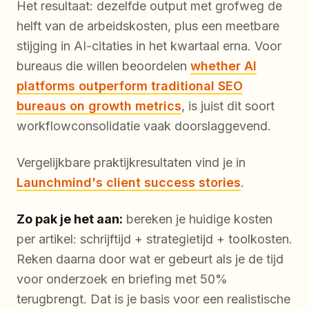
Het resultaat: dezelfde output met grofweg de
helft van de arbeidskosten, plus een meetbare
stijging in AI-citaties in het kwartaal erna. Voor
bureaus die willen beoordelen
whether AI
platforms outperform traditional SEO
bureaus on growth metrics
, is juist dit soort
workflowconsolidatie vaak doorslaggevend.
Vergelijkbare praktijkresultaten vind je in
Launchmind's client success stories
.
Zo pak je het aan:
bereken je huidige kosten
per artikel: schrijftijd + strategietijd + toolkosten.
Reken daarna door wat er gebeurt als je de tijd
voor onderzoek en briefing met 50%
terugbrengt. Dat is je basis voor een realistische