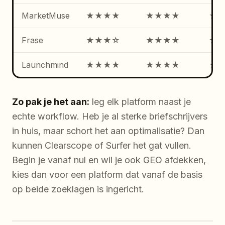
MarketMuse
★★★★
★★★★
★
Frase
★★★☆
★★★★
★
Launchmind
★★★★
★★★★
★
Zo pak je het aan:
leg elk platform naast je
echte workflow. Heb je al sterke briefschrijvers
in huis, maar schort het aan optimalisatie? Dan
kunnen Clearscope of Surfer het gat vullen.
Begin je vanaf nul en wil je ook GEO afdekken,
kies dan voor een platform dat vanaf de basis
op beide zoeklagen is ingericht.