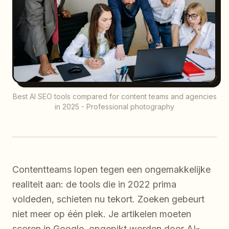
Best AI SEO tools compared for content teams and agencies
in 2025 - Professional photography
Contentteams lopen tegen een ongemakkelijke
realiteit aan: de tools die in 2022 prima
voldeden, schieten nu tekort. Zoeken gebeurt
niet meer op één plek. Je artikelen moeten
scoren in Google, opgepikt worden door AI-