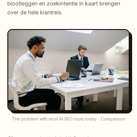
blootleggen en zoekintentie in kaart brengen
over de hele klantreis.
The problem with most AI SEO tools today - Comparison