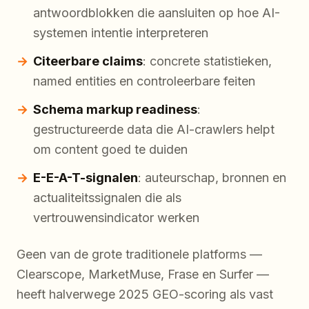
antwoordblokken die aansluiten op hoe AI-
systemen intentie interpreteren
Citeerbare claims
: concrete statistieken,
named entities en controleerbare feiten
Schema markup readiness
:
gestructureerde data die AI-crawlers helpt
om content goed te duiden
E-E-A-T-signalen
: auteurschap, bronnen en
actualiteitssignalen die als
vertrouwensindicator werken
Geen van de grote traditionele platforms —
Clearscope, MarketMuse, Frase en Surfer —
heeft halverwege 2025 GEO-scoring als vast