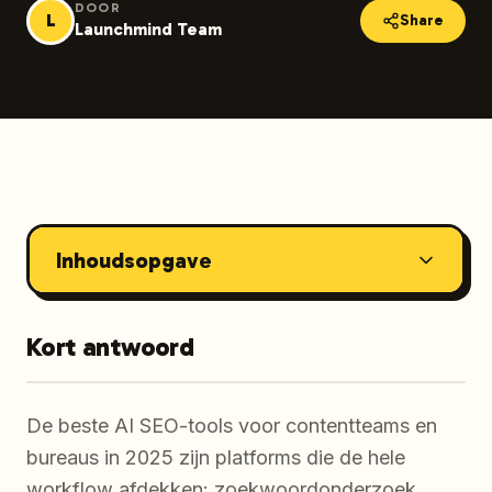
DOOR
L
Share
Launchmind Team
Inhoudsopgave
Kort antwoord
De beste AI SEO-tools voor contentteams en
bureaus in 2025 zijn platforms die de hele
workflow afdekken: zoekwoordonderzoek,