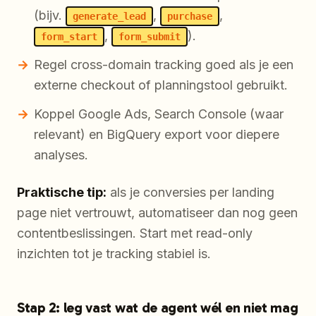
(bijv.
,
,
generate_lead
purchase
,
).
form_start
form_submit
Regel cross-domain tracking goed als je een
externe checkout of planningstool gebruikt.
Koppel Google Ads, Search Console (waar
relevant) en BigQuery export voor diepere
analyses.
Praktische tip:
als je conversies per landing
page niet vertrouwt, automatiseer dan nog geen
contentbeslissingen. Start met read-only
inzichten tot je tracking stabiel is.
Stap 2: leg vast wat de agent wél en niet mag