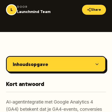
DOOR
L
Share
Launchmind Team
Inhoudsopgave
Kort antwoord
AI-agentintegratie met Google Analytics 4
(GA4) betekent dat je GA4-events, conversies