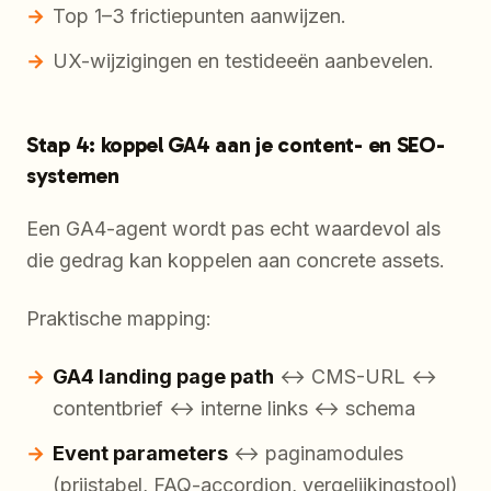
Top 1–3 frictiepunten aanwijzen.
UX-wijzigingen en testideeën aanbevelen.
Stap 4: koppel GA4 aan je content- en SEO-
systemen
Een GA4-agent wordt pas echt waardevol als
die gedrag kan koppelen aan
concrete assets
.
Praktische mapping:
GA4 landing page path
↔ CMS-URL ↔
contentbrief ↔ interne links ↔ schema
Event parameters
↔ paginamodules
(prijstabel, FAQ-accordion, vergelijkingstool)