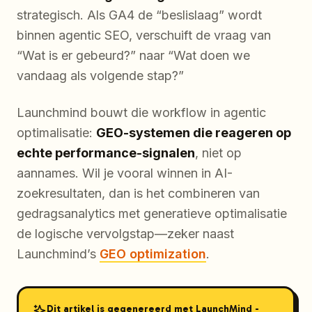
strategisch. Als GA4 de “beslislaag” wordt
binnen agentic SEO, verschuift de vraag van
“Wat is er gebeurd?” naar “Wat doen we
vandaag als volgende stap?”
Launchmind bouwt die workflow in agentic
optimalisatie:
GEO-systemen die reageren op
echte performance-signalen
, niet op
aannames. Wil je vooral winnen in AI-
zoekresultaten, dan is het combineren van
gedragsanalytics met generatieve optimalisatie
de logische vervolgstap—zeker naast
Launchmind’s
GEO optimization
.
Dit artikel is gegenereerd met LaunchMind -