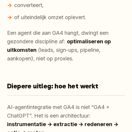
converteert,
of uiteindelijk omzet oplevert.
Een agent die aan GA4 hangt, dwingt een
gezondere discipline af:
optimaliseren op
uitkomsten
(leads, sign-ups, pipeline,
aankopen), niet op proxies.
Diepere uitleg: hoe het werkt
AI-agentintegratie met GA4 is niet “GA4 +
ChatGPT”. Het is een architectuur:
instrumentatie → extractie → redeneren →