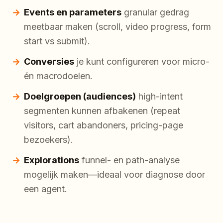
Events en parameters
granular gedrag
meetbaar maken (scroll, video progress, form
start vs submit).
Conversies
je kunt configureren voor micro-
én macrodoelen.
Doelgroepen (audiences)
high-intent
segmenten kunnen afbakenen (repeat
visitors, cart abandoners, pricing-page
bezoekers).
Explorations
funnel- en path-analyse
mogelijk maken—ideaal voor diagnose door
een agent.