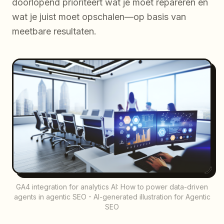
doorlopend prioriteert wat je moet repareren en
wat je juist moet opschalen—op basis van
meetbare resultaten.
GA4 integration for analytics AI: How to power data-driven
agents in agentic SEO - AI-generated illustration for Agentic
SEO