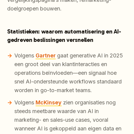
doelgroepen bouwen.
Statistieken: waarom automatisering en AI-
gedreven beslissingen versnellen
Volgens
Gartner
gaat generative AI in 2025
een groot deel van klantinteracties en
operations beïnvloeden—een signaal hoe
snel AI-ondersteunde workflows standaard
worden in go-to-market teams.
Volgens
McKinsey
zien organisaties nog
steeds meetbare waarde van AI in
marketing- en sales-use cases, vooral
wanneer AI is gekoppeld aan eigen data en