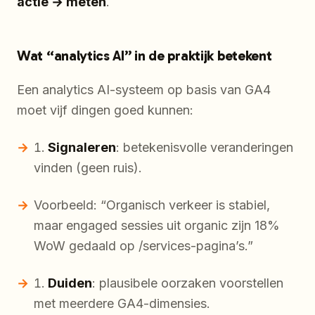
actie → meten
.
Wat “analytics AI” in de praktijk betekent
Een analytics AI-systeem op basis van GA4
moet vijf dingen goed kunnen:
Signaleren
: betekenisvolle veranderingen
vinden (geen ruis).
Voorbeeld: “Organisch verkeer is stabiel,
maar engaged sessies uit organic zijn 18%
WoW gedaald op /services-pagina’s.”
Duiden
: plausibele oorzaken voorstellen
met meerdere GA4-dimensies.