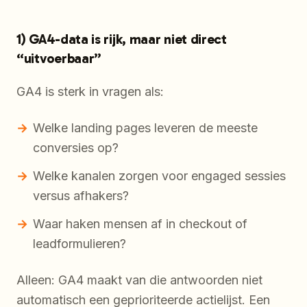
1) GA4-data is rijk, maar niet direct
“uitvoerbaar”
GA4 is sterk in vragen als:
Welke landing pages leveren de meeste
conversies op?
Welke kanalen zorgen voor engaged sessies
versus afhakers?
Waar haken mensen af in checkout of
leadformulieren?
Alleen: GA4 maakt van die antwoorden niet
automatisch een geprioriteerde actielijst. Een