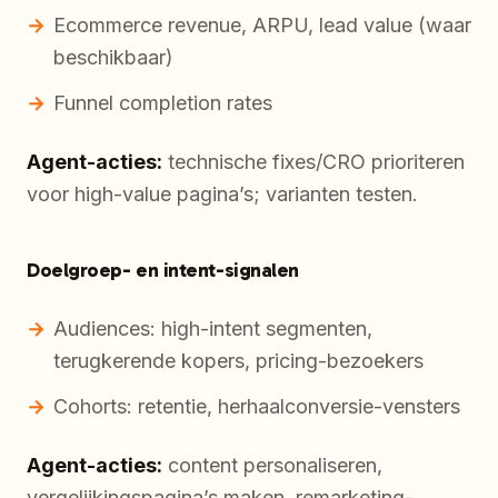
Ecommerce revenue, ARPU, lead value (waar
beschikbaar)
Funnel completion rates
Agent-acties:
technische fixes/CRO prioriteren
voor high-value pagina’s; varianten testen.
Doelgroep- en intent-signalen
Audiences: high-intent segmenten,
terugkerende kopers, pricing-bezoekers
Cohorts: retentie, herhaalconversie-vensters
Agent-acties:
content personaliseren,
vergelijkingspagina’s maken, remarketing-