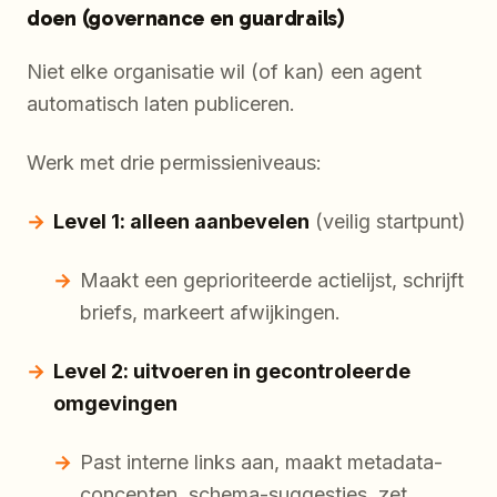
doen (governance en guardrails)
Niet elke organisatie wil (of kan) een agent
automatisch laten publiceren.
Werk met drie permissieniveaus:
Level 1: alleen aanbevelen
(veilig startpunt)
Maakt een geprioriteerde actielijst, schrijft
briefs, markeert afwijkingen.
Level 2: uitvoeren in gecontroleerde
omgevingen
Past interne links aan, maakt metadata-
concepten, schema-suggesties, zet