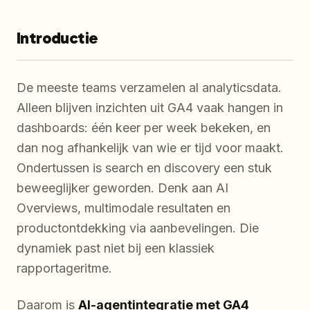
Introductie
De meeste teams
verzamelen
al analyticsdata.
Alleen blijven inzichten uit GA4 vaak hangen in
dashboards: één keer per week bekeken, en
dan nog afhankelijk van wie er tijd voor maakt.
Ondertussen is search en discovery een stuk
beweeglijker geworden. Denk aan AI
Overviews, multimodale resultaten en
productontdekking via aanbevelingen. Die
dynamiek past niet bij een klassiek
rapportageritme.
Daarom is
AI-agentintegratie met GA4