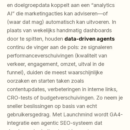
en doelgroepdata koppelt aan een “analytics
AI” die marketingacties kan adviseren—of
(waar dat mag) automatisch kan uitvoeren. In
plaats van wekelijks handmatig dashboards
door te spitten, houden
data-driven agents
continu de vinger aan de pols: ze signaleren
performanceverschuivingen (kwaliteit van
verkeer, engagement, omzet, uitval in de
funnel), duiden de meest waarschijnlijke
oorzaken en starten taken zoals
contentupdates, verbeteringen in interne links,
CRO-tests of budgetverschuivingen. Zo neem je
sneller beslissingen op basis van echt
gebruikersgedrag. Met Launchmind wordt GA4-
integratie een agentic SEO-systeem dat