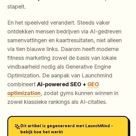
stapelt.
En het speelveld verandert. Steeds vaker
ontdekken mensen bedrijven via AI-gedreven
samenvattingen en kaartresultaten, niet alleen
via tien blauwe links. Daarom heeft moderne
fitness marketing zowel de basis van lokale
vindbaarheid nodig als Generative Engine
Optimization. De aanpak van Launchmind
combineert
AI-powered SEO +
GEO
optimization
, zodat gyms kunnen winnen in
zowel klassieke rankings als AI-citaties.
Dit artikel is gegenereerd met LaunchMind -
bekijk hoe het werkt