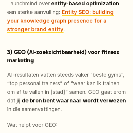
Launchmind over
entity-based optimization
een sterke aanvulling:
Entity SEO: building
your knowledge graph presence for a
stronger brand entity
.
3) GEO (AI-zoekzichtbaarheid) voor fitness
marketing
AI-resultaten vatten steeds vaker “beste gyms”,
“top personal trainers” of “waar kan ik trainen
om af te vallen in [stad]” samen. GEO gaat erom
dat jij
de bron bent waarnaar wordt verwezen
in die samenvattingen.
Wat helpt voor GEO: