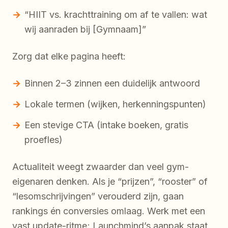
“HIIT vs. krachttraining om af te vallen: wat
wij aanraden bij [Gymnaam]”
Zorg dat elke pagina heeft:
Binnen 2–3 zinnen een duidelijk antwoord
Lokale termen (wijken, herkenningspunten)
Een stevige CTA (intake boeken, gratis
proefles)
Actualiteit weegt zwaarder dan veel gym-
eigenaren denken. Als je “prijzen”, “rooster” of
“lesomschrijvingen” verouderd zijn, gaan
rankings én conversies omlaag. Werk met een
vast update-ritme; Launchmind’s aanpak staat