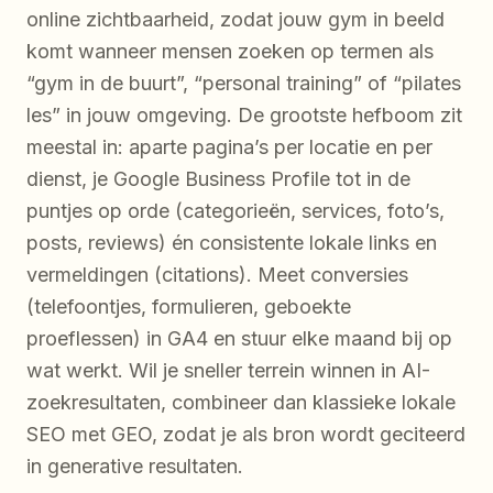
online zichtbaarheid, zodat jouw gym in beeld
komt wanneer mensen zoeken op termen als
“gym in de buurt”, “personal training” of “pilates
les” in jouw omgeving. De grootste hefboom zit
meestal in: aparte pagina’s per locatie en per
dienst, je Google Business Profile tot in de
puntjes op orde (categorieën, services, foto’s,
posts, reviews) én consistente lokale links en
vermeldingen (citations). Meet conversies
(telefoontjes, formulieren, geboekte
proeflessen) in GA4 en stuur elke maand bij op
wat werkt. Wil je sneller terrein winnen in AI-
zoekresultaten, combineer dan klassieke lokale
SEO met GEO, zodat je als bron wordt geciteerd
in generative resultaten.