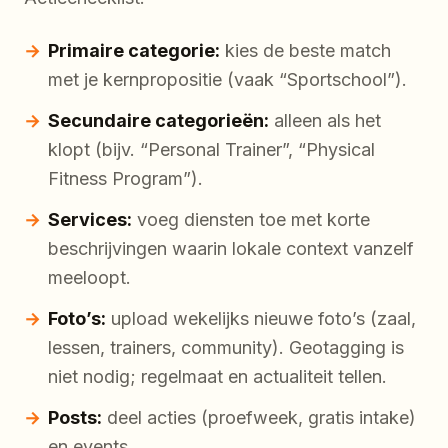
Primaire categorie:
kies de beste match
met je kernpropositie (vaak “Sportschool”).
Secundaire categorieën:
alleen als het
klopt (bijv. “Personal Trainer”, “Physical
Fitness Program”).
Services:
voeg diensten toe met korte
beschrijvingen waarin lokale context vanzelf
meeloopt.
Foto’s:
upload wekelijks nieuwe foto’s (zaal,
lessen, trainers, community). Geotagging is
niet nodig; regelmaat en actualiteit tellen.
Posts:
deel acties (proefweek, gratis intake)
en events.