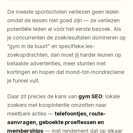
De meeste sportscholen verliezen geen leden
omdat de lessen niet goed zijn — ze verliezen
potentiële leden al vóór het eerste bezoek. Als
je concurrenten de zoekresultaten domineren op
“gym in de buurt” en specifieke les-
zoekopdrachten, dan moet jij harder leunen op
betaalde advertenties, meer stunten met
kortingen en hopen dat mond-tot-mondreclame
je funnel vult.
Daar zit precies de kans van
gym SEO
: lokale
zoekers met koopintentie omzetten naar
meetbare acties —
telefoontjes, route-
aanvragen, geboekte proeflessen en
memberships
— met rendement dat op elkaar