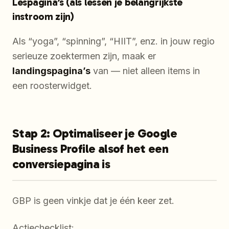
Lespagina’s (als lessen je belangrijkste
instroom zijn)
Als “yoga”, “spinning”, “HIIT”, enz. in jouw regio
serieuze zoektermen zijn, maak er
landingspagina’s
van — niet alleen items in
een roosterwidget.
Stap 2: Optimaliseer je Google
Business Profile alsof het een
conversiepagina is
GBP is geen vinkje dat je één keer zet.
Actiechecklist: