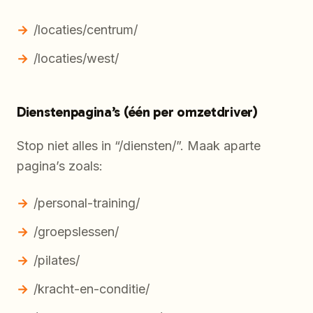
/locaties/centrum/
/locaties/west/
Dienstenpagina’s (één per omzetdriver)
Stop niet alles in “/diensten/”. Maak aparte
pagina’s zoals:
/personal-training/
/groepslessen/
/pilates/
/kracht-en-conditie/