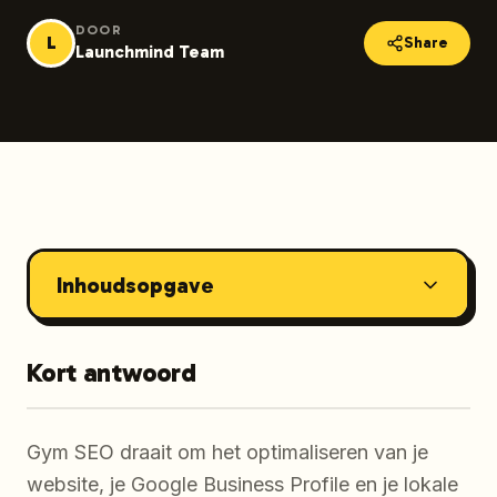
DOOR
L
Share
Launchmind Team
Inhoudsopgave
Kort antwoord
Gym SEO draait om het optimaliseren van je
website, je Google Business Profile en je lokale