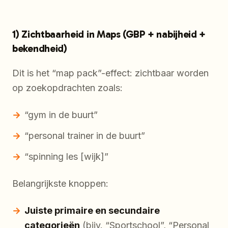
1) Zichtbaarheid in Maps (GBP + nabijheid +
bekendheid)
Dit is het “map pack”-effect: zichtbaar worden
op zoekopdrachten zoals:
“gym in de buurt”
“personal trainer in de buurt”
“spinning les [wijk]”
Belangrijkste knoppen:
Juiste primaire en secundaire
categorieën
(bijv. “Sportschool”, “Personal