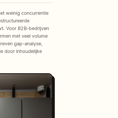
et weinig concurrentie
estructureerde
wt. Voor B2B-bedrijven
ermen met veel volume
dreven gap-analyse,
ie door inhoudelijke