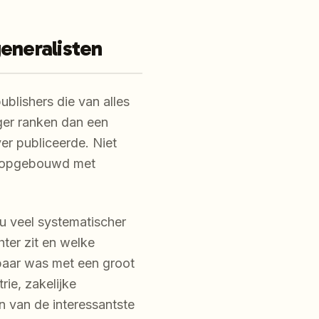
eneralisten
blishers die van alles
ager ranken dan een
er publiceerde. Niet
ft opgebouwd met
u veel systematischer
ter zit en welke
baar was met een groot
rie, zakelijke
n van de interessantste