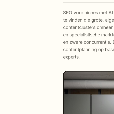
SEO voor niches met AI 
te vinden die grote, al
contentclusters omheen,
en specialistische mar
en zware concurrentie. 
contentplanning op basis
experts.