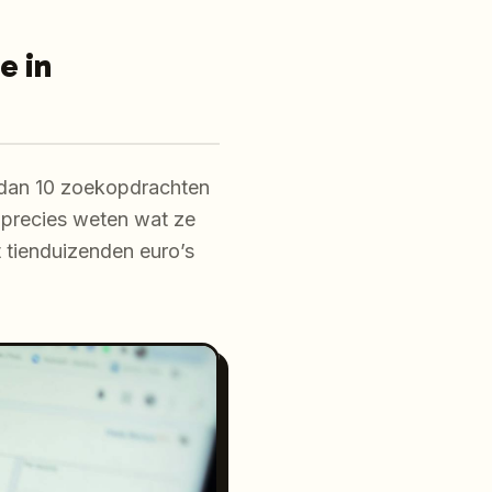
e in
 dan 10 zoekopdrachten
 precies weten wat ze
t tienduizenden euro’s