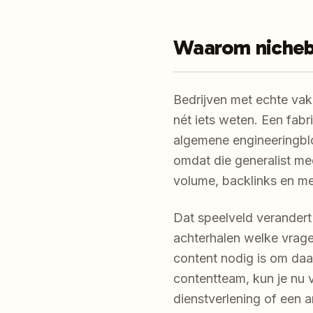
Waarom nichebe
Bedrijven met echte vak
nét iets weten. Een fabr
algemene engineeringblo
omdat die generalist me
volume, backlinks en m
Dat speelveld verandert
achterhalen welke vrage
content nodig is om daa
contentteam, kun je nu v
dienstverlening of een 