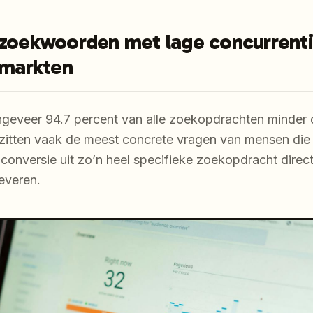
 zoekwoorden met lage concurrenti
 markten
ongeveer 94.7 percent van alle zoekopdrachten minder
 zitten vaak de meest concrete vragen van mensen die
conversie uit zo’n heel specifieke zoekopdracht direc
everen.