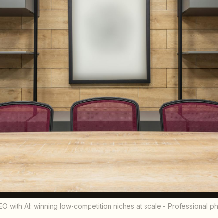
EO with AI: winning low-competition niches at scale - Professional 