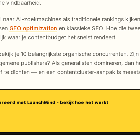
he vindbaarheid.
 naar AI-zoekmachines als traditionele rankings kijken,
ssen
GEO optimization
en klassieke SEO. Hoe die twee
jk waar je contentbudget het snelst rendeert.
ekijk je 10 belangrijkste organische concurrenten. Zijn 
lgemene publishers? Als generalisten domineren, dan h
 te dichten — en een contentcluster-aanpak is meestal
nereerd met LaunchMind - bekijk hoe het werkt