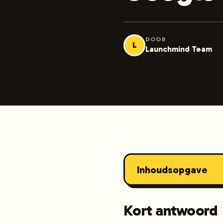
DOOR
L
Launchmind Team
Inhoudsopgave
Kort antwoord