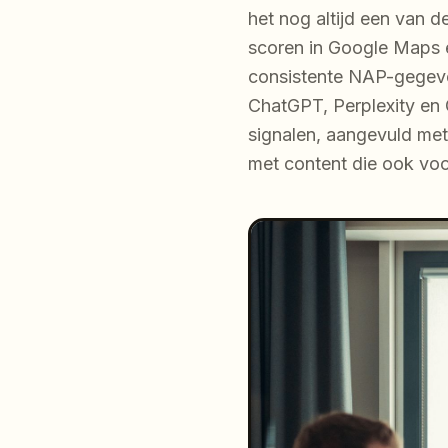
het nog altijd een van 
scoren in Google Maps en
consistente NAP-gegeven
ChatGPT, Perplexity en 
signalen, aangevuld met 
met content die ook voo