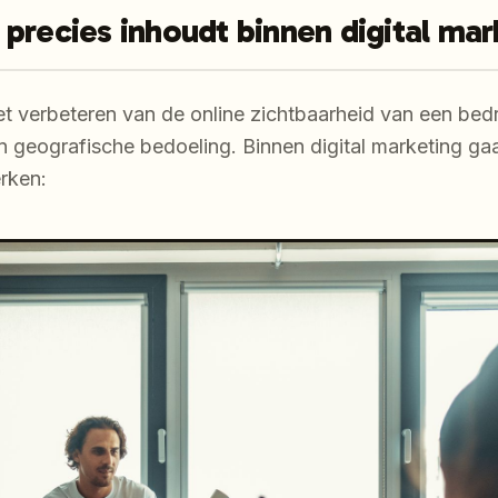
precies inhoudt binnen digital mar
t verbeteren van de online zichtbaarheid van een bedr
 geografische bedoeling. Binnen digital marketing ga
erken: