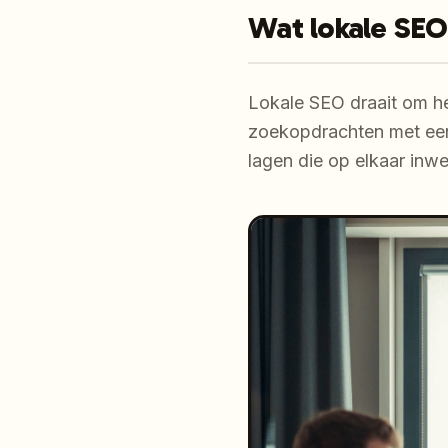
Wat lokale SEO 
Lokale SEO draait om he
zoekopdrachten met een
lagen die op elkaar inw