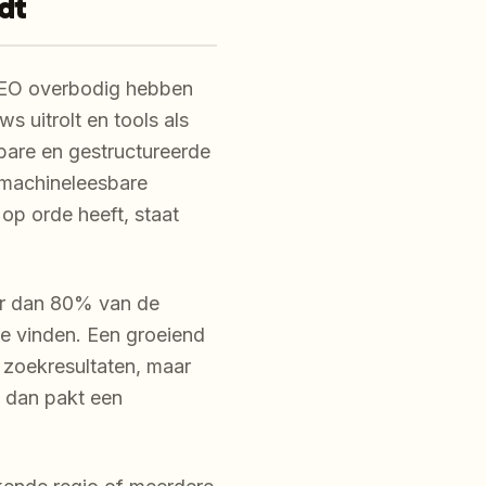
dt
 SEO overbodig hebben
s uitrolt en tools als
bare en gestructureerde
 machineleesbare
op orde heeft, staat
r dan 80% van de
e vinden. Een groeiend
e zoekresultaten, maar
, dan pakt een