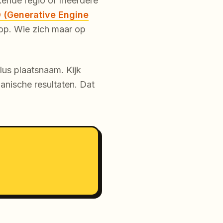
bakende regio of meerdere
 (Generative Engine
 op. Wie zich maar op
plus plaatsnaam. Kijk
ganische resultaten. Dat