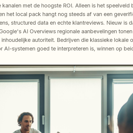
de kanalen met de hoogste ROI. Alleen is het speelvel
 het local pack hangt nog steeds af van een geverifie
s, structured data en echte klantreviews. Nieuw is d
Google's AI Overviews regionale aanbevelingen tonen 
inhoudelijke autoriteit. Bedrijven die klassieke lokale
r AI-systemen goed te interpreteren is, winnen op bei