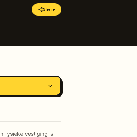
Share
 fysieke vestiging is