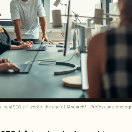
 local SEO still work in the age of AI search? - Professional photog