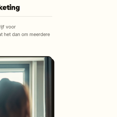
keting
ijf voor
at het dan om meerdere