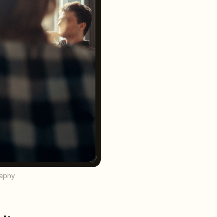
raphy