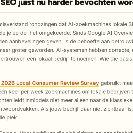
SEO juist nu harder bevochten wor
g misverstand rondzingen dat AI-zoekmachines lokale
zie je eerder het omgekeerde. Sinds Google AI Overview
den aanbevelingen geven, is de behoefte aan betrouw
n maar groter geworden. AI-systemen hebben correcte,
ertrouwen een lokaal bedrijf te noemen. Wie die basis 
l 2026 Local Consumer Review Survey
gebruikt mee
én keer per week zoekmachines om lokale bedrijven t
ten leidt inmiddels niet meer alleen naar de klassiek
twoordvakken. Als jouw bedrijf daar niet zichtbaar is
ie plek.