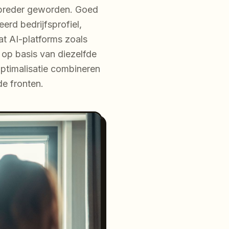
d breder geworden. Goed
erd bedrijfsprofiel,
at AI-platforms zoals
op basis van diezelfde
 optimalisatie combineren
de fronten.